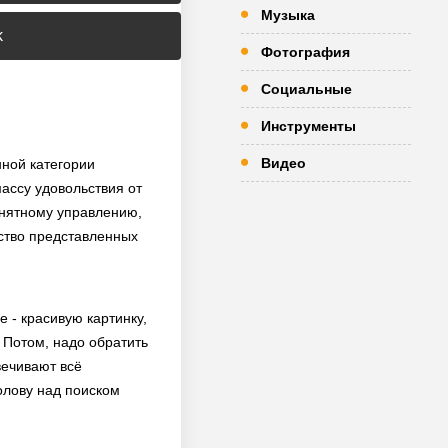
Музыка
k
Фотография
Социальные
Инструменты
Видео
нной категории
ассу удовольствия от
внятному управлению,
нство представленных
 - красивую картинку,
 Потом, надо обратить
вечивают всё
олову над поиском