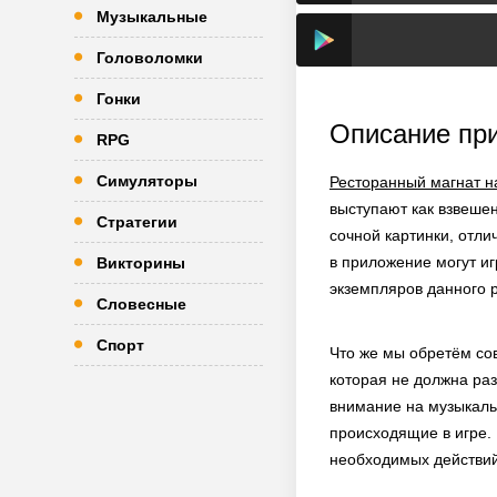
Музыкальные
Головоломки
Гонки
Описание пр
RPG
Симуляторы
Ресторанный магнат н
выступают как взвеше
Стратегии
сочной картинки, отл
в приложение могут иг
Викторины
экземпляров данного 
Словесные
Спорт
Что же мы обретём со
которая не должна ра
внимание на музыкаль
происходящие в игре. 
необходимых действий,