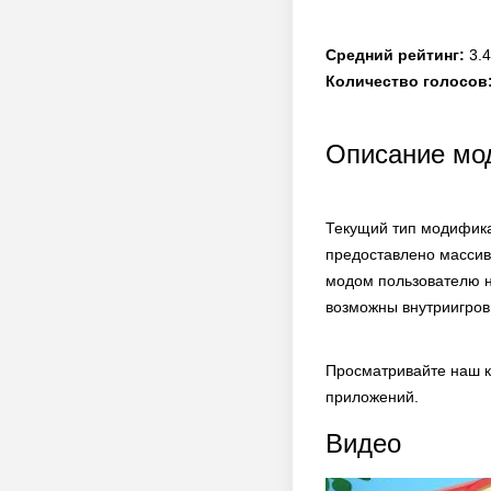
Средний рейтинг:
3.4
Количество голосов
Описание мод
Текущий тип модифика
предоставлено массив
модом пользователю н
возможны внутриигров
Просматривайте наш к
приложений.
Видео