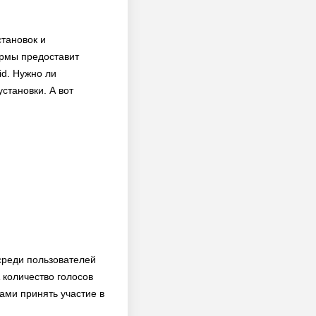
становок и
ормы предоставит
d. Нужно ли
становки. А вот
среди пользователей
количество голосов
сами принять участие в