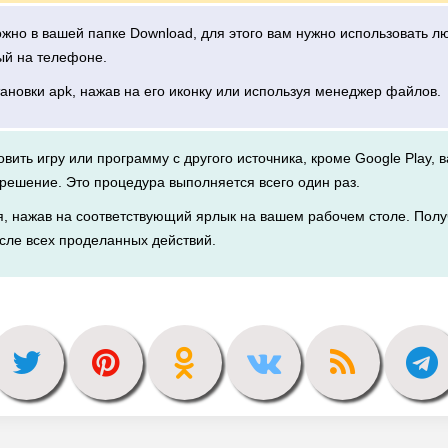
можно в вашей папке Download, для этого вам нужно использовать 
ый на телефоне.
тановки apk, нажав на его иконку или используя менеджер файлов.
новить игру или программу с другого источника, кроме Google Play, 
решение. Это процедура выполняется всего один раз.
я, нажав на соответствующий ярлык на вашем рабочем столе. Полу
сле всех проделанных действий.