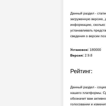
Данный раздел - стати
загруженную версию, д
информацию, сколько 
устанавливать предста
сведения о версии поз
Установок:
180000
Версия:
2.9.8
Рейтинг:
Данный раздел - соци
нашего платформы. Ср
обозначит вам активно
голосовании и измени