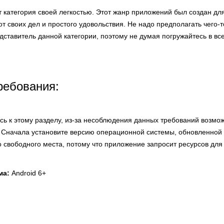
т категория своей легкостью. Этот жанр приложений был создан дл
от своих дел и простого удовольствия. Не надо предполагать чего-
дставитель данной категории, поэтому не думая погружайтесь в вс
ребования:
сь к этому разделу, из-за несоблюдения данных требований возмо
 Сначала установите версию операционной системы, обновленной 
о свободного места, потому что приложение запросит ресурсов для
ма:
Android 6+