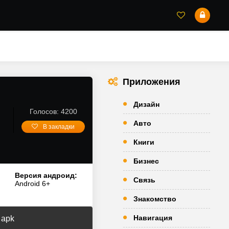
Приложения
Дизайн
Голосов: 4200
Авто
В закладки
Книги
Бизнес
Версия андроид:
Связь
Android 6+
Знакомство
Навигация
 apk