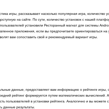
стика игры, рассказывает насколько популярная игра, количество у
оступную на сайте. По сути, количество установок с нашей платф
пользователей установили Ресторанный магнат для системы Androi
вленное приложения, если вы предпочитаете ориентироваться на у
волят вам сопоставить свой и рекомендуемый вариант игры.
альные данные, предоставляет вам информацию о рейтинге игры, 
едний рейтинг формируется путем математических вычислений. А 
сть пользователей в установки рейтинга. Аналогично и вы можете 
ть данные результаты.