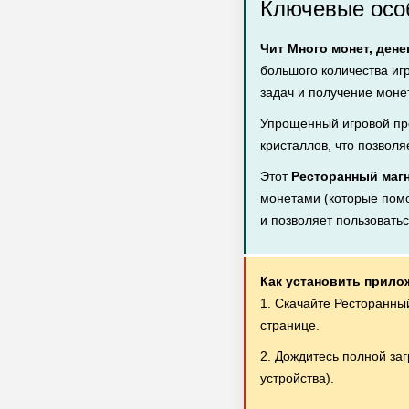
Ключевые осо
Чит Много монет, дене
большого количества иг
задач и получение монет
Упрощенный игровой пр
кристаллов, что позволя
Этот
Ресторанный магн
монетами (которые помог
и позволяет пользовать
Как установить прило
1. Скачайте
Ресторанный
странице.
2. Дождитесь полной за
устройства).