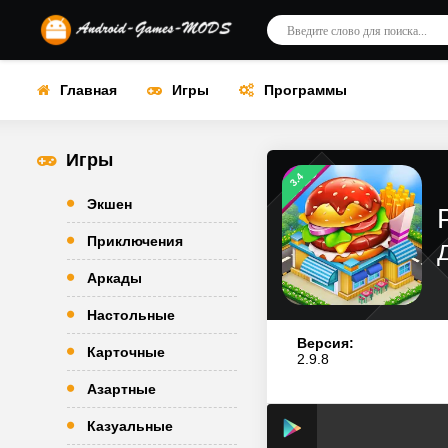
Главная
Игры
Программы
Игры
3.4
Экшен
Приключения
Аркады
Настольные
Версия:
Карточные
2.9.8
Азартные
Казуальные