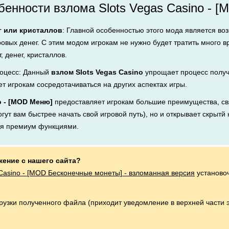
енности взлома Slots Vegas Casino - [
г или кристаллов
: Главной особенностью этого мода является во
ровых денег. С этим модом игрокам не нужно будет тратить много 
, денег, кристаллов.
оцесс: Данный
взлом Slots Vegas Casino
упрощает процесс получ
ет игрокам сосредотачиваться на других аспектах игры.
o - [MOD Меню]
предоставляет игрокам большие преимущества, св
ут вам быстрее начать свой игровой путь), но и открывает скрытй 
ся премиум функциями.
жение с нашего сайта?
 Casino - [MOD Бесконечные монеты] - взломанная версия
установо
грузки полученного файла (приходит уведомление в верхней части 