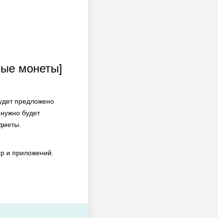
ные монеты]
будет предложено
 нужно будет
дметы.
гр и приложений.