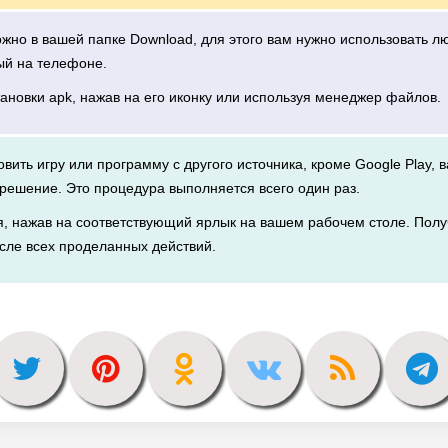
можно в вашей папке Download, для этого вам нужно использовать 
ый на телефоне.
тановки apk, нажав на его иконку или используя менеджер файлов.
новить игру или программу с другого источника, кроме Google Play, 
решение. Это процедура выполняется всего один раз.
я, нажав на соответствующий ярлык на вашем рабочем столе. Полу
сле всех проделанных действий.