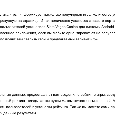
стика игры, информирует насколько популярная игра, количество у
оступную на странице. И так, количество установок с нашего порт
ользователей установили Slots Vegas Casino для системы Android
авленное приложения, если вы любите ориентироваться на популяр
позволят вам сверить свой и предлагаемый вариант игры.
альные данные, предоставляет вам сведения о рейтинге игры, сре
ченный рейтинг складывается путем математических вычислений. А
сть пользователей в установки рейтинга. Так же вы можете сами пр
ть данные результаты.