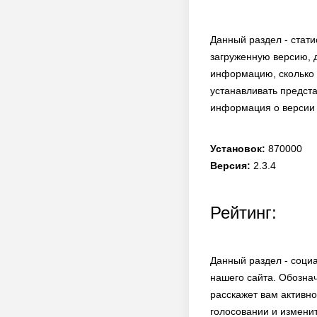
Данный раздел - стати
загруженную версию, д
информацию, сколько п
устанавливать предст
информация о версии 
Установок:
870000
Версия:
2.3.4
Рейтинг:
Данный раздел - соци
нашего сайта. Обозна
расскажет вам активно
голосовании и измени