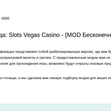
:
4000
а: Slots Vegas Casino - [MOD Бесконеч
фикации представляет собой разблокированную версию, где вам 
внутриигровой валюты и прочее. С предоставленным модом вам не
силия для прохождения игры, возможно будут открыты игровые пре
ал почаще, а мы сделаем вам свежую подборку модов для ваших и