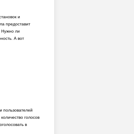
становок и
ала предоставит
. Нужно ли
ность. А вот
ди пользователей
 количество голосов
оголосовать в