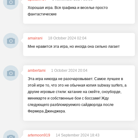
Хорошая игра. Вся графика и веселье просто
фантастические
amairani
18 October 2024 02:04
Мне нравится эта игра, но иногда она сильно лагает
ambertami
1 October 2024 20:04
Эта игра никогда не разочаровывает. Самое лучшее в
этой игре то, что это не обычная копия subway surfers, а
другие игровые стили: катание на скейте, сноуборде,
миникарте и собственные бои с боссами! Жду
следующего разблокируемого сайдворлда после
Фермера Джинджера.
artemoon919
14 September 2024 18:43