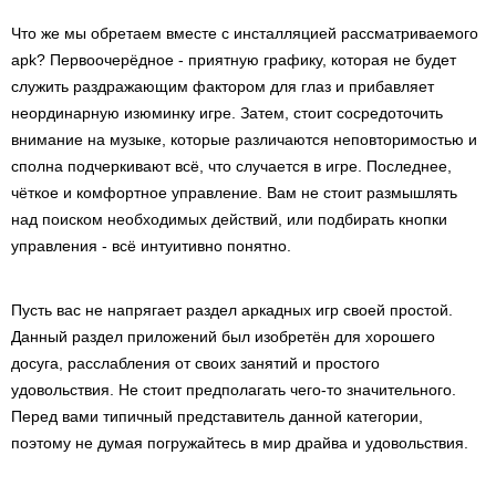
Что же мы обретаем вместе с инсталляцией рассматриваемого
apk? Первоочерёдное - приятную графику, которая не будет
служить раздражающим фактором для глаз и прибавляет
неординарную изюминку игре. Затем, стоит сосредоточить
внимание на музыке, которые различаются неповторимостью и
сполна подчеркивают всё, что случается в игре. Последнее,
чёткое и комфортное управление. Вам не стоит размышлять
над поиском необходимых действий, или подбирать кнопки
управления - всё интуитивно понятно.
Пусть вас не напрягает раздел аркадных игр своей простой.
Данный раздел приложений был изобретён для хорошего
досуга, расслабления от своих занятий и простого
удовольствия. Не стоит предполагать чего-то значительного.
Перед вами типичный представитель данной категории,
поэтому не думая погружайтесь в мир драйва и удовольствия.