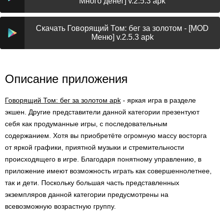
Много денег] v.2.5.3 apk
Скачать Говорящий Том: бег за золотом - [MOD
Меню] v.2.5.3 apk
Описание приложения
Говорящий Том: бег за золотом apk
- яркая игра в разделе
экшен. Другие представители данной категории презентуют
себя как продуманные игры, с последовательным
содержанием. Хотя вы приобретёте огромную массу восторга
от яркой графики, приятной музыки и стремительности
происходящего в игре. Благодаря понятному управлению, в
приложение имеют возможность играть как совершеннолетнее,
так и дети. Поскольку большая часть представленных
экземпляров данной категории предусмотрены на
всевозможную возрастную группу.