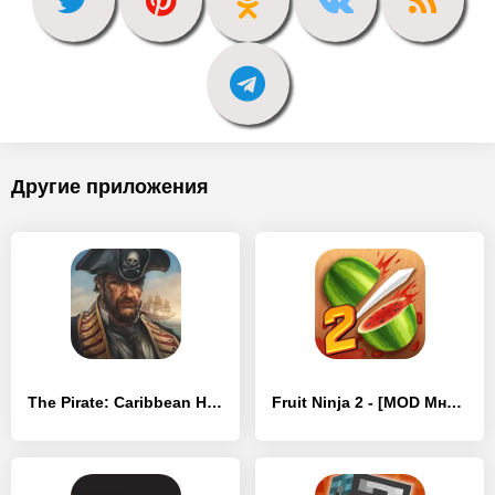
Другие приложения
The Pirate: Caribbean Hunt - [MOD Много денег]
Fruit Ninja 2 - [MOD Много денег]