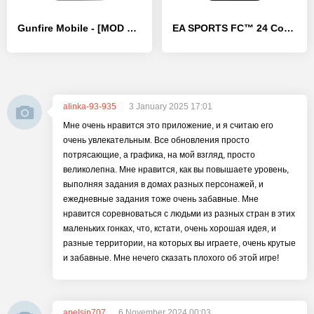
Gunfire Mobile - [MOD Много денег]
EA SPORTS FC™ 24 Companion
alinka-93-935
3 January 2025 17:01
Мне очень нравится это приложение, и я считаю его
очень увлекательным. Все обновления просто
потрясающие, а графика, на мой взгляд, просто
великолепна. Мне нравится, как вы повышаете уровень,
выполняя задания в домах разных персонажей, и
ежедневные задания тоже очень забавные. Мне
нравится соревноваться с людьми из разных стран в этих
маленьких гонках, что, кстати, очень хорошая идея, и
разные территории, на которых вы играете, очень крутые
и забавные. Мне нечего сказать плохого об этой игре!
apelsin707
6 November 2024 00:03