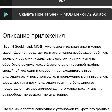
apk
Скачать Hide 'N Seek! - [MOD Меню] v.2.9.9 apk
Описание приложения
Hide 'N Seek! - apk МОД
- умопомрачительная игра в жанре
экшен. Другие представители этого жанра изображают себя как
зрелые игры, с минимальным сюжетом. Как минимум вы
обретёте огромную массу блаженства от красивой графики,
спокойной мелодии и скорости происходящего в игре.
Благодаря отличному контролю, в приложение могут играть как
взрослые, так и дети. Благодаря тому, что большинство
представленных экземпляров данного жанра рассчитаны на
разнообразную возрастную аудиторию.
Что же мы обретём совокупно с установкой конкретного файла?