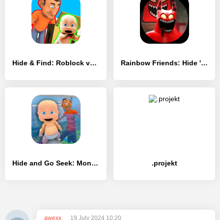
Hide & Find: Roblock vs Props - [MOD Много денег]
Rainbow Friends: Hide 'N Seek - [MOD Бесконечные деньги]
Hide and Go Seek: Monster Hunt - [MOD Бесконечные деньги]
.projekt
awexx
19 July 2024 10:20