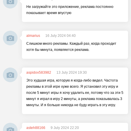
Не загружайте это приложение, реклама постоянно
показывает время впустую
almarius
16 July 2024 04:40
Слишком много рекламы. Каждый раз, когда проходит
хотя бы минута, появляется реклама.
aspidov583982
13 July 2024 19:30
Это худшая игра, которую я когда-либо видел. Частота
рекламы в этой игре хуже всего. Я установил эту игру и
после 5 минут игры я хочу удалить ее, потому что за эти 5
минут я играл в игру 2 минуты, а реклама показывалась 3
минуты. И я больше никогда не буду играть в эту игру.
asteh88166
9 July 2024 22:20