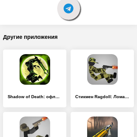
Другие приложения
Shadow of Death: офлайн игры - [MOD Много монет]
Стикмен Ragdoll: Ломать Кости! - [MOD Бесконечные деньги]