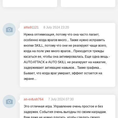
allla91121
8 July 2024 23:20
Нужна оптимизация, потому что она часто лагает,
особенно когда врагов много... Также нужно исправить
кнопки SKILL, потому что они не реагируют чаще всего,
когда на поле уже много врагов... Приходится трижды
касаться ее, чтобы она активировалась. Еще одна вещь -
AUTO ATTACK и AUTO SKILL не реагируют на нажатие,
задерживают активацию навыков... Также графика...
Бывает, что когда враг умирает, эффект остается на
экране...
an-evtush764
7 July 2024 07:30
Это отличная игра. Управление очень простое и без
задержек. События очень выгодны по своим наградам.
Вам даже не нужно платить, чтобы сделать своего