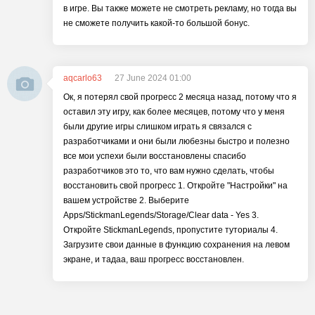
в игре. Вы также можете не смотреть рекламу, но тогда вы
не сможете получить какой-то большой бонус.
aqcarlo63
27 June 2024 01:00
Ок, я потерял свой прогресс 2 месяца назад, потому что я
оставил эту игру, как более месяцев, потому что у меня
были другие игры слишком играть я связался с
разработчиками и они были любезны быстро и полезно
все мои успехи были восстановлены спасибо
разработчиков это то, что вам нужно сделать, чтобы
восстановить свой прогресс 1. Откройте "Настройки" на
вашем устройстве 2. Выберите
Apps/StickmanLegends/Storage/Clear data - Yes 3.
Откройте StickmanLegends, пропустите туториалы 4.
Загрузите свои данные в функцию сохранения на левом
экране, и тадаа, ваш прогресс восстановлен.