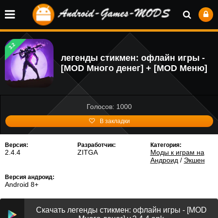
3.2
легенды стикмен: офлайн игры -
[MOD Много денег] + [MOD Меню]
Голосов: 1000
В закладки
Версия:
Разработчик:
Категория:
2.4.4
ZITGA
Моды к играм на
Андроид
/
Экшен
Версия андроид:
Android 8+
Скачать легенды стикмен: офлайн игры - [MOD