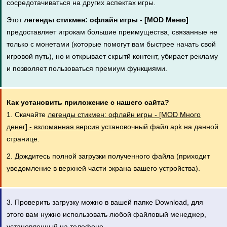
сосредотачиваться на других аспектах игры.
Этот
легенды стикмен: офлайн игры - [MOD Меню]
предоставляет игрокам большие преимущества, связанные не
только с монетами (которые помогут вам быстрее начать свой
игровой путь), но и открывает скрытй контент, убирает рекламу
и позволяет пользоваться премиум функциями.
Как установить приложение с нашего сайта?
1. Скачайте
легенды стикмен: офлайн игры - [MOD Много
денег] - взломанная версия
установочный файл apk на данной
странице.
2. Дождитесь полной загрузки полученного файла (приходит
уведомление в верхней части экрана вашего устройства).
3. Проверить загрузку можно в вашей папке Download, для
этого вам нужно использовать любой файловый менеджер,
установленный на телефоне.