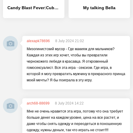
Candy Blast Fever:Cubes Puzzle - [MOD Бесконечные деньги]
My talking Bella
alexapk78696
8 July 2024 21:02
Мизогинистский мусор - Где макияж для мальчиков?
Каждая из этих игр хочет, чтобы вы превратили
чернокожего лебедя в красавца. Я откровенный
гомосексуалист. Вся эта игра - сексизм. Где игра, в
которой я могу превратить мужчину в прекрасного принца
моей мечты? Я бы поиграла в эту игру.
arch68-88699
8 July 2024 14:22
Мне не очень нравится эта игра, потому что она требует
больше денег на каждом уровне, цена на все растет, и
даже чтобы снять одежду и переодеться в поношенную
одежду, нужны деньги, так что играть не стоит!!!!