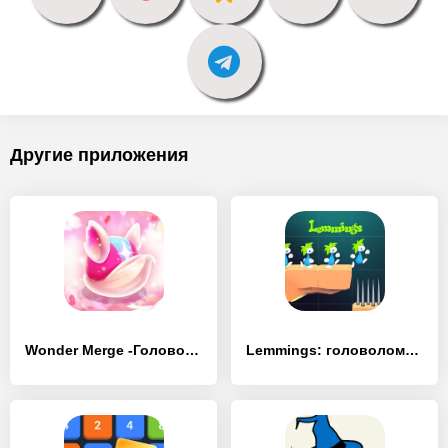
Другие приложения
Wonder Merge -Головоломка игры - [MOD Бесконечные деньги]
Lemmings: головоломка - [MOD Бесконечные деньги]