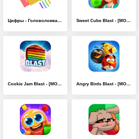
Цифры - Головоломка три в ряд - [MOD Бесконечные деньги]
Sweet Cube Blast - [MOD Бесконечные деньги]
Cookie Jam Blast - [MOD Бесконечные монеты]
Angry Birds Blast - [MOD Бесконечные деньги]