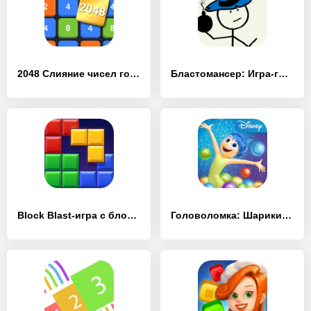
2048 Слияние чисел головоломка - [MOD Бесконечные деньги]
Бластомансер: Игра-головоломка - [MOD Бесконечные деньги]
Block Blast-игра с блоками - [MOD Бесконечные деньги]
Головоломка: Шарики за ролики - [MOD Бесконечные деньги]