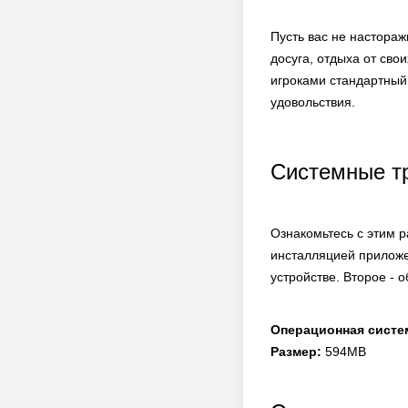
Пусть вас не настораж
досуга, отдыха от сво
игроками стандартный
удовольствия.
Системные т
Ознакомьтесь с этим 
инсталляцией приложе
устройстве. Второе - 
Операционная систе
Размер:
594MB