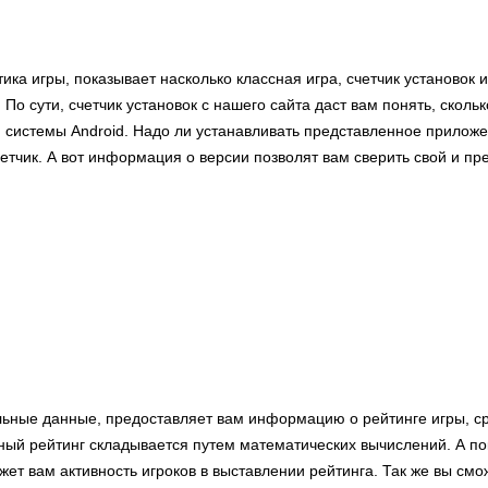
тика игры, показывает насколько классная игра, счетчик установок 
 По сути, счетчик установок с нашего сайта даст вам понять, скольк
я системы Android. Надо ли устанавливать представленное прилож
етчик. А вот информация о версии позволят вам сверить свой и п
льные данные, предоставляет вам информацию о рейтинге игры, с
ный рейтинг складывается путем математических вычислений. А по
ет вам активность игроков в выставлении рейтинга. Так же вы смо