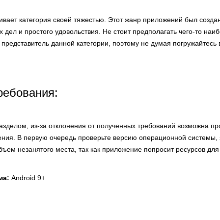
ивает категория своей тяжестью. Этот жанр приложений был созда
их дел и простого удовольствия. Не стоит предполагать чего-то наи
 представитель данной категории, поэтому не думая погружайтесь 
ребования:
разделом, из-за отклонения от полученных требований возможна пр
ния. В первую очередь проверьте версию операционной системы,
объем незанятого места, так как приложение попросит ресурсов для
ма:
Android 9+