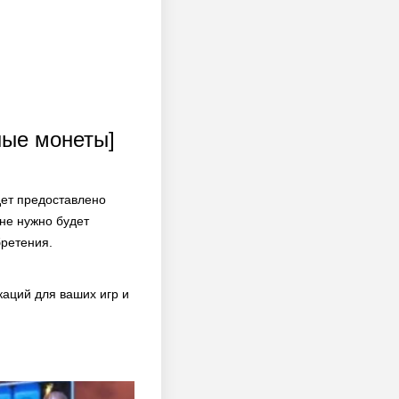
ные монеты]
дет предоставлено
не нужно будет
бретения.
аций для ваших игр и