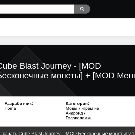
Cube Blast Journey - [MOD
Бесконечные монеты] + [MOD Мен
Разработчик:
Категория:
Homa
Моды к играм на
Андроид
/
Головоломки
Скачать Cube Blast Journey - [MOD Бесконечные монеты] v.1.