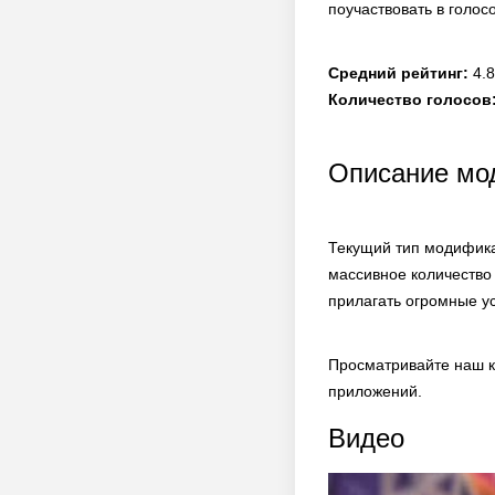
поучаствовать в голос
Средний рейтинг:
4.8
Количество голосов
Описание мод
Текущий тип модифика
массивное количество
прилагать огромные у
Просматривайте наш к
приложений.
Видео