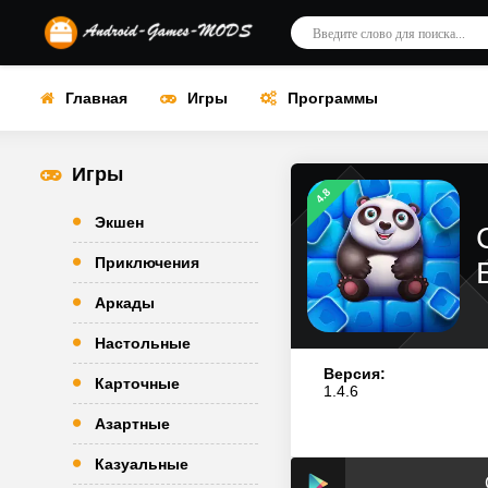
Главная
Игры
Программы
Игры
4.8
Экшен
Приключения
Аркады
Настольные
Версия:
Карточные
1.4.6
Азартные
Казуальные