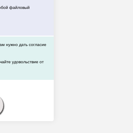
любой файловый
вам нужно дать согласие
чайте удовольствие от