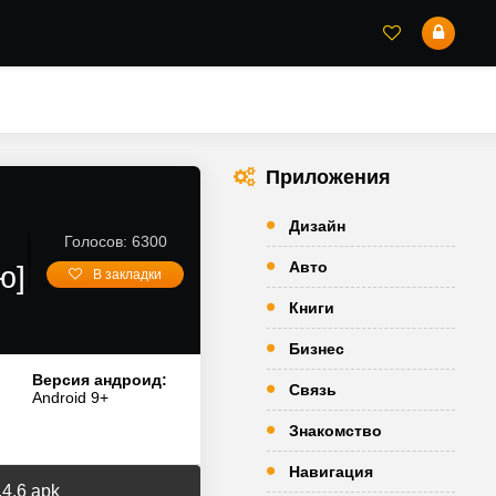
Приложения
Дизайн
Голосов: 6300
Авто
ю]
В закладки
Книги
Бизнес
Версия андроид:
Связь
Android 9+
Знакомство
Навигация
4.6 apk