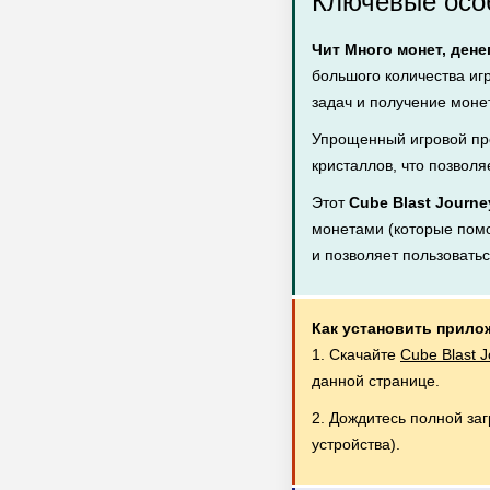
Ключевые особ
Чит Много монет, дене
большого количества иг
задач и получение монет
Упрощенный игровой пр
кристаллов, что позволя
Этот
Cube Blast Journe
монетами (которые помог
и позволяет пользовать
Как установить прило
1. Скачайте
Cube Blast 
данной странице.
2. Дождитесь полной за
устройства).