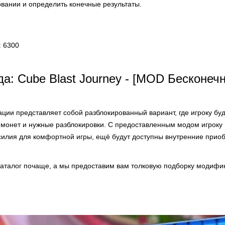
овании и определить конечные результаты.
:
6300
а: Cube Blast Journey - [MOD Бесконеч
ции представляет собой разблокированный вариант, где игроку бу
 монет и нужные разблокировки. С предоставленным модом игроку 
силия для комфортной игры, ещё будут доступны внутренние прио
аталог почаще, а мы предоставим вам толковую подборку модифик