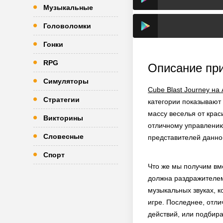
Музыкальные
Головоломки
Гонки
RPG
Описание пр
Симуляторы
Cube Blast Journey на
Стратегии
категории показывают
массу веселья от крас
Викторины
отличному управлению,
Словесные
представителей данно
Спорт
Что же мы получим вме
должна раздражителем
музыкальных звуках, к
игре. Последнее, отл
действий, или подбира