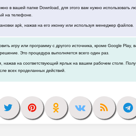
можно в вашей папке Download, для этого вам нужно использовать 
ый на телефоне.
тановки apk, нажав на его иконку или используя менеджер файлов.
новить игру или программу с другого источника, кроме Google Play, 
решение. Это процедура выполняется всего один раз.
я, нажав на соответствующий ярлык на вашем рабочем столе. Полу
сле всех проделанных действий.