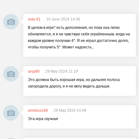
asta-61
10 June 2024 14:36
В целом в игре* есть дополнения, но пока она легко
обновляется, и я не чувствую себя ограбленным, когда на
каждом уровне получаю 4*. Я не играл достаточно долго,
чтобы получить 5*. Может надоесть...
anja86
29 May 2024 21:19
Это должна быть хорошая игра, но дальняя полоса
загородила дорогу, и я не могу видеть дальше.
amnbox186
29 May 2024 14:49
Эта игра скучная