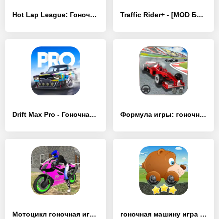
Hot Lap League: Гоночная Mания - [MOD Бесконечные деньги]
Traffic Rider+ - [MOD Бесконечные деньги]
Drift Max Pro - Гоночная игра - [MOD Бесконечные монеты]
Формула игры: гоночная игра - [MOD Бесконечные деньги]
Мотоцикл гоночная игра - [MOD Бесконечные деньги]
гоночная машину игра для детей - [MOD Бесконечные монеты]