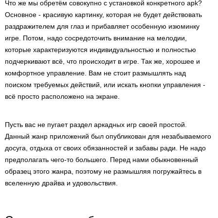
Что же мы обретём совокупно с установкой конкретного apk?
Основное - красивую картинку, которая не будет действовать
раздражителем для глаз и прибавляет особенную изюминку
игре. Потом, надо сосредоточить внимание на мелодии,
которые характеризуются индивидуальностью и полностью
подчеркивают всё, что происходит в игре. Так же, хорошее и
комфортное управление. Вам не стоит размышлять над
поиском требуемых действий, или искать кнопки управления -
всё просто расположено на экране.
Пусть вас не пугает раздел аркадных игр своей простой.
Данный жанр приложений был опубликован для незабываемого
досуга, отдыха от своих обязанностей и забавы ради. Не надо
предполагать чего-то большего. Перед нами обыкновенный
образец этого жанра, поэтому не размышляя погружайтесь в
вселенную драйва и удовольствия.