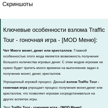
Скриншоты
Ключевые особенности взлома Traffic
Tour - гоночная игра - [MOD Меню]:
Чит Много монет, денег или кристаллов
: Главной
особенностью этого мода является возможность получения
большого количества игровых денег. С этим модом игрокам не
нужно будет тратить много времени на выполнение задач и
получение монет, денег, кристаллов.
Упрощенный игровой процесс: Данный
взлом Traffic Tour -
гоночная игра
упрощает процесс получения монет,денег или
кристаллов, что позволяет игрокам сосредотачиваться на
других аспектах игры.
Этот
Traffic Tour - гоночная игра - [MOD Меню]