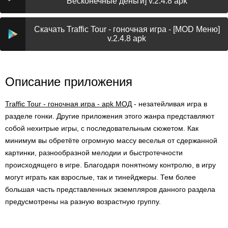
Бесконечные деньги] v.2.4.8 apk
Скачать Traffic Tour - гоночная игра - [MOD Меню]
v.2.4.8 apk
Описание приложения
Traffic Tour - гоночная игра - apk МОД
- незатейливая игра в
разделе гонки. Другие приложения этого жанра представляют
собой нехитрые игры, с последовательным сюжетом. Как
минимум вы обретёте огромную массу веселья от сдержанной
картинки, разнообразной мелодии и быстротечности
происходящего в игре. Благодаря понятному контролю, в игру
могут играть как взрослые, так и тинейджеры. Тем более
большая часть представленных экземпляров данного раздела
предусмотрены на разную возрастную группу.