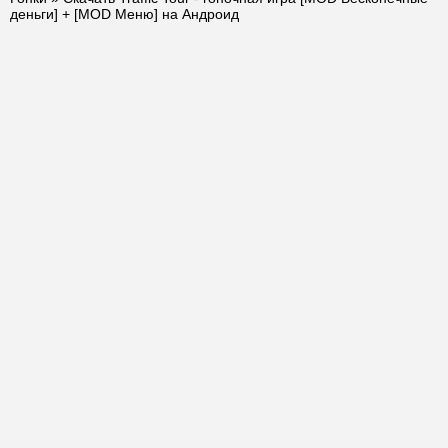
деньги] + [MOD Меню] на Андроид