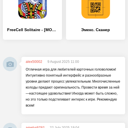
FreeCell Solitaire - [MOD Бесконечные деньги]
Эмекс. Сканер
alex50002
9 August 2025 11:00
Отличная игра для любителей карточных головоломок!
Интуитивно понятный интерфейс и разнообразные
уровни делают процесс увлекательным. Многочисленные
колоды придают оригинальность. Провести время за ней
—настоящее удовольствие! Иногда может быть сложно,
но это только подстегивает интерес к игре. Рекомендую
всем!
ameba9792
22 July 2025 19:04