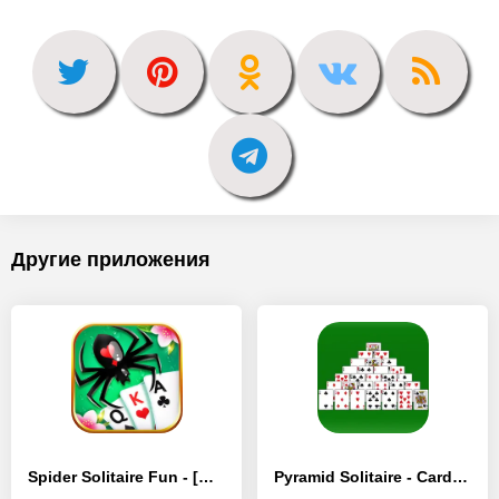
Другие приложения
Spider Solitaire Fun - [MOD Бесконечные деньги]
Pyramid Solitaire - Card Games - [MOD Бесконечные деньги]