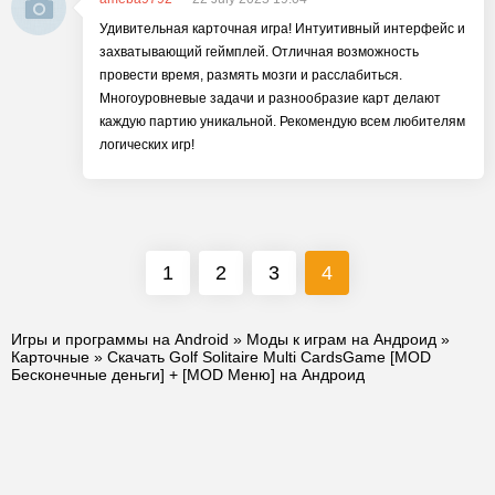
Удивительная карточная игра! Интуитивный интерфейс и
захватывающий геймплей. Отличная возможность
провести время, размять мозги и расслабиться.
Многоуровневые задачи и разнообразие карт делают
каждую партию уникальной. Рекомендую всем любителям
логических игр!
1
2
3
4
Игры и программы на Android
»
Моды к играм на Андроид
»
Карточные
» Скачать Golf Solitaire Multi CardsGame [MOD
Бесконечные деньги] + [MOD Меню] на Андроид