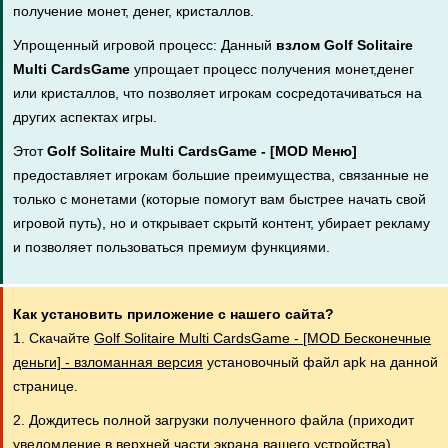
получение монет, денег, кристаллов.
Упрощенный игровой процесс: Данный
взлом Golf Solitaire
Multi CardsGame
упрощает процесс получения монет,денег
или кристаллов, что позволяет игрокам сосредотачиваться на
других аспектах игры.
Этот
Golf Solitaire Multi CardsGame - [MOD Меню]
предоставляет игрокам большие преимущества, связанные не
только с монетами (которые помогут вам быстрее начать свой
игровой путь), но и открывает скрытй контент, убирает рекламу
и позволяет пользоваться премиум функциями.
Как установить приложение с нашего сайта?
1. Скачайте
Golf Solitaire Multi CardsGame - [MOD Бесконечные
деньги] - взломанная версия
установочный файл apk на данной
странице.
2. Дождитесь полной загрузки полученного файла (приходит
уведомление в верхней части экрана вашего устройства).