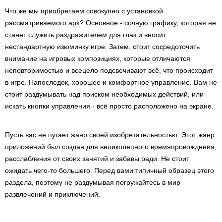
Что же мы приобретаем совокупно с установкой
рассматриваемого apk? Основное - сочную графику, которая не
станет служить раздражителем для глаз и вносит
нестандартную изюминку игре. Затем, стоит сосредоточить
внимание на игровых композициях, которые отличаются
неповторимостью и всецело подсвечивают всё, что происходит
в игре. Напоследок, хорошее и комфортное управление. Вам не
стоит раздумывать над поиском необходимых действий, или
искать кнопки управления - всё просто расположено на экране.
Пусть вас не пугает жанр своей изобретательностью. Этот жанр
приложений был создан для великолепного времяпровождения,
расслабления от своих занятий и забавы ради. Не стоит
ожидать чего-то большего. Перед вами типичный образец этого
раздела, поэтому не раздумывая погружайтесь в мир
развлечений и приключений.