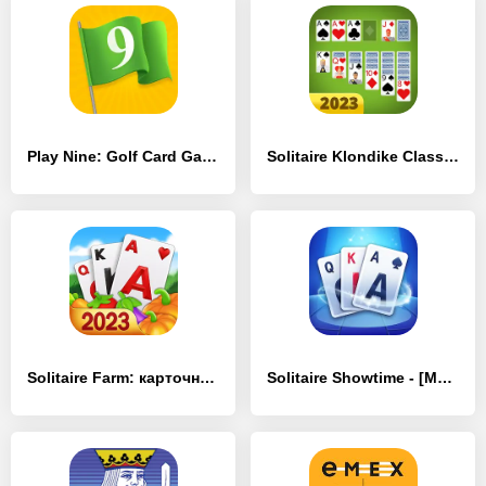
Play Nine: Golf Card Game - [MOD Много денег]
Solitaire Klondike Classic - [MOD Бесконечные деньги]
Solitaire Farm: карточные игры - [MOD Бесконечные монеты]
Solitaire Showtime - [MOD Бесконечные деньги]