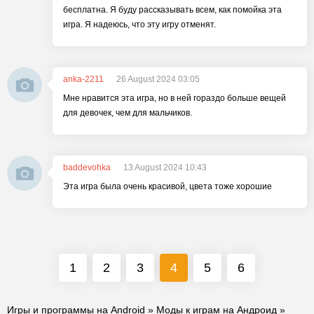
бесплатна. Я буду рассказывать всем, как помойка эта
игра. Я надеюсь, что эту игру отменят.
anka-2211
26 August 2024 03:05
Мне нравится эта игра, но в ней гораздо больше вещей
для девочек, чем для мальчиков.
baddevohka
13 August 2024 10:43
Эта игра была очень красивой, цвета тоже хорошие
1
2
3
4
5
6
Игры и программы на Android
»
Моды к играм на Андроид
»