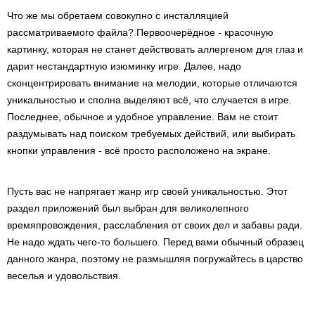
Что же мы обретаем совокупно с инсталляцией
рассматриваемого файла? Первоочерёдное - красочную
картинку, которая не станет действовать аллергеном для глаз и
дарит нестандартную изюминку игре. Далее, надо
сконцентрировать внимание на мелодии, которые отличаются
уникальностью и сполна выделяют всё, что случается в игре.
Последнее, обычное и удобное управление. Вам не стоит
раздумывать над поиском требуемых действий, или выбирать
кнопки управления - всё просто расположено на экране.
Пусть вас не напрягает жанр игр своей уникальностью. Этот
раздел приложений был выбран для великолепного
времяпровождения, расслабления от своих дел и забавы ради.
Не надо ждать чего-то большего. Перед вами обычный образец
данного жанра, поэтому не размышляя погружайтесь в царство
веселья и удовольствия.