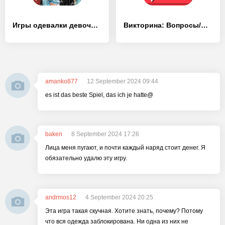
Игры одевалки девочек- макияж - [MOD Много денег]
Викторина: Вопросы/Ответы
amanko877
12 September 2024 09:44
es ist das beste Spiel, das ich je hatte@
baken
8 September 2024 17:26
Лица меня пугают, и почти каждый наряд стоит денег. Я
обязательно удалю эту игру.
andrmos12
4 September 2024 20:25
Эта игра такая скучная. Хотите знать, почему? Потому
что вся одежда заблокирована. Ни одна из них не