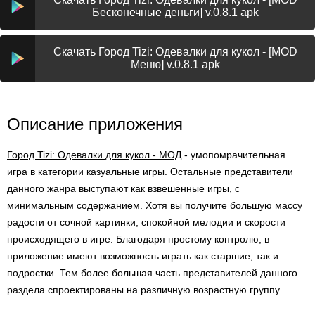
Бесконечные деньги] v.0.8.1 apk
Скачать Город Tizi: Одевалки для кукол - [MOD
Меню] v.0.8.1 apk
Описание приложения
Город Tizi: Одевалки для кукол - МОД
- умопомрачительная
игра в категории казуальные игры. Остальные представители
данного жанра выступают как взвешенные игры, с
минимальным содержанием. Хотя вы получите большую массу
радости от сочной картинки, спокойной мелодии и скорости
происходящего в игре. Благодаря простому контролю, в
приложение имеют возможность играть как старшие, так и
подростки. Тем более большая часть представителей данного
раздела спроектированы на различную возрастную группу.