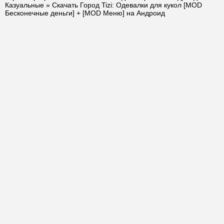
Казуальные
» Скачать Город Tizi: Одевалки для кукол [MOD
Бесконечные деньги] + [MOD Меню] на Андроид