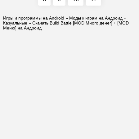
Игры и программы на Android
»
Моды к играм на Андроид
»
Казуальные
» Скачать Build Battle [MOD Много денег] + [MOD
Меню] на Андроид