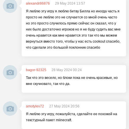
alexandr86876
29 May 2024 13:57
Я люблю эту игру я люблю битву Билла но иногда часть я
просто не люблю это не случается со мной очень часто
но это просто случилось прямо сейчас он сказал, что у
них было достаточно игроков но я не буду судить вас мне
очень нравится как мне нравится это так что мы можем
вернуться вместо того, чтобы у нас есть cookout спасибо,
что сделали это большой поклонник спасибо
bagor-92325
28 May 2024 00:24
Так что это весело, но блоки пока не очень красивые, но
мне скучновато, так что да.
amotylev72
27 May 2024 20:56
Я люблю эту игру, пожалуйста, сделайте ее похожей на
текстурный пакет miinecraft.