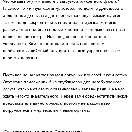
Что же мы получим вместе с загрузкой конкретного файла?
Главное - отличную картинку, которая не должна действовать
аллергеном для глаз и даёт необыкновенную изюминку игре.
Так же, надо сосредоточить внимание на музыке, которые
различаются оригинальностью и полностью подсвечивают всё
происходящие в игре. Наконец, хорошее и понятное
управление. Вам не стоит размышлять над поиском
необходимых действий, или искать кнопки управления - всё
просто и понятно.
Пусть вас не напрягает раздел аркадных игр своей сложностью.
Этот жанр приложений был опубликован для незабываемого
досуга, отдыха от своих обязанностей и забавы ради. Не надо
ждать чего-то значительного. Перед вами среднестатистический
представитель данного жанра, поэтому не раздумывая
погружайтесь в мир веселья и авантюризма.