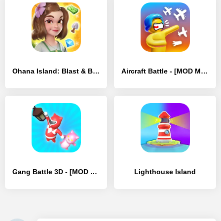
Ohana Island: Blast & Build - [MOD Бесконечные деньги]
Aircraft Battle - [MOD Много денег]
Gang Battle 3D - [MOD Бесконечные монеты]
Lighthouse Island