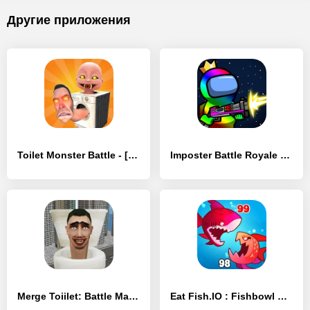
Другие приложения
Toilet Monster Battle - [MOD Много денег]
Imposter Battle Royale - [MOD Бесконечные монеты]
Merge Toiilet: Battle Master - [MOD Бесконечные монеты]
Eat Fish.IO : Fishbowl Battle - [MOD Много монет]