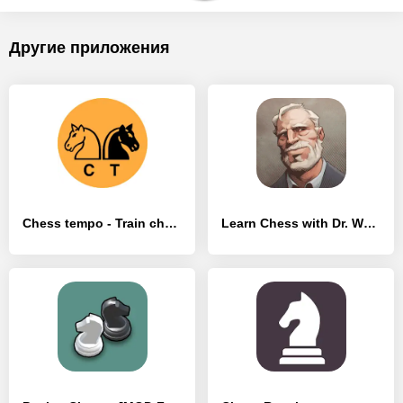
Другие приложения
Chess tempo - Train chess tact - [MOD Бесконечные деньги]
Learn Chess with Dr. Wolf - [MOD Бесконечные деньги]