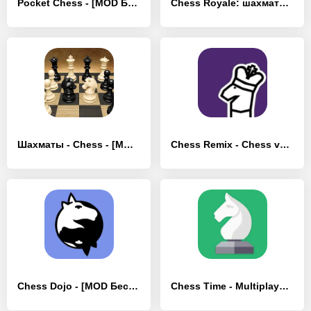
Pocket Chess - [MOD Бесконечные деньги]
Chess Royale: шахматы онлайн - [MOD Бесконечные монеты]
Шахматы - Chess - [MOD Бесконечные деньги]
Chess Remix - Chess variants - [MOD Бесконечные деньги]
Chess Dojo - [MOD Бесконечные деньги]
Chess Time - Multiplayer Chess - [MOD Бесконечные монеты]