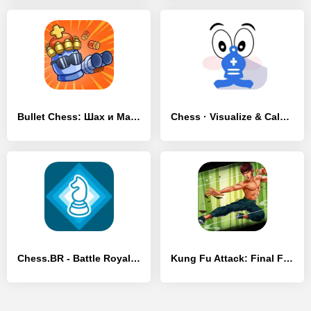
Bullet Chess: Шах и Мат - [MOD Бесконечные монеты]
Chess · Visualize & Calculate - [MOD Бесконечные деньги]
Chess.BR - Battle Royale Chess - [MOD Много денег]
Kung Fu Attack: Final Fight