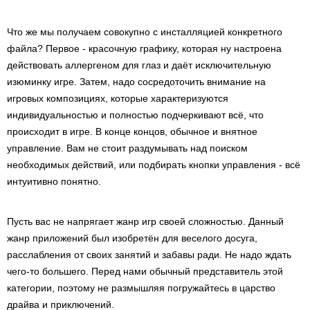
Что же мы получаем совокупно с инсталляцией конкретного
файла? Первое - красочную графику, которая ну настроена
действовать аллергеном для глаз и даёт исключительную
изюминку игре. Затем, надо сосредоточить внимание на
игровых композициях, которые характеризуются
индивидуальностью и полностью подчеркивают всё, что
происходит в игре. В конце концов, обычное и внятное
управление. Вам не стоит раздумывать над поиском
необходимых действий, или подбирать кнопки управления - всё
интуитивно понятно.
Пусть вас не напрягает жанр игр своей сложностью. Данный
жанр приложений был изобретён для веселого досуга,
расслабления от своих занятий и забавы ради. Не надо ждать
чего-то большего. Перед нами обычный представитель этой
категории, поэтому не размышляя погружайтесь в царство
драйва и приключений.