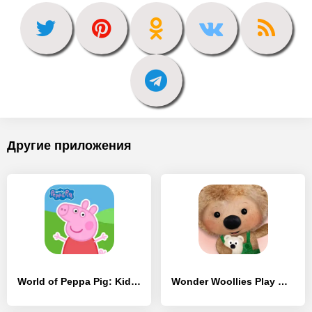
Другие приложения
World of Peppa Pig: Kids Games - [MOD Много денег]
Wonder Woollies Play World - [MOD Бесконечные деньги]