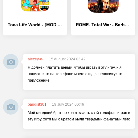
Toca Life World - [MOD Много монет]
ROME: Total War - Barbarian Invasion
alexey-e-
15 August 2024 03:42
Я должен платить деньги, чтобы играть в эту игру, и я
написал это на телефоне моего отца, я ненавижу это
приложение
baggist301
19 July 2024 06:46
Мой младший брат не хочет класть свой телефон, играя в
эту игру, хотя мы с братом были твердыми фанатами лего