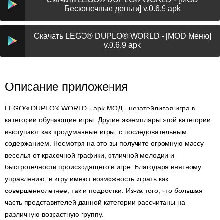
Бесконечные деньги] v.0.6.9 apk
Скачать LEGO® DUPLO® WORLD - [MOD Меню]
v.0.6.9 apk
Описание приложения
LEGO® DUPLO® WORLD - apk МОД
- незатейливая игра в
категории обучающие игры. Другие экземпляры этой категории
выступают как продуманные игры, с последовательным
содержанием. Несмотря на это вы получите огромную массу
веселья от красочной графики, отличной мелодии и
быстротечности происходящего в игре. Благодаря внятному
управлению, в игру имеют возможность играть как
совершеннолетнее, так и подростки. Из-за того, что большая
часть представителей данной категории рассчитаны на
различную возрастную группу.