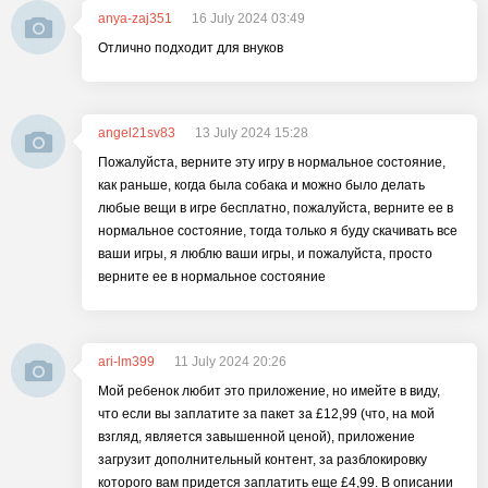
anya-zaj351
16 July 2024 03:49
Отлично подходит для внуков
angel21sv83
13 July 2024 15:28
Пожалуйста, верните эту игру в нормальное состояние,
как раньше, когда была собака и можно было делать
любые вещи в игре бесплатно, пожалуйста, верните ее в
нормальное состояние, тогда только я буду скачивать все
ваши игры, я люблю ваши игры, и пожалуйста, просто
верните ее в нормальное состояние
ari-lm399
11 July 2024 20:26
Мой ребенок любит это приложение, но имейте в виду,
что если вы заплатите за пакет за £12,99 (что, на мой
взгляд, является завышенной ценой), приложение
загрузит дополнительный контент, за разблокировку
которого вам придется заплатить еще £4,99. В описании