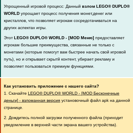
Упрощенный игровой процесс: Данный
взлом LEGO® DUPLO®
WORLD
упрощает процесс получения монет,денег или
кристаллов, что позволяет игрокам сосредотачиваться на
других аспектах игры.
Этот
LEGO® DUPLO® WORLD - [MOD Меню]
предоставляет
игрокам большие преимущества, связанные не только с
монетами (которые помогут вам быстрее начать свой игровой
путь), но и открывает скрытй контент, убирает рекламу и
позволяет пользоваться премиум функциями.
Как установить приложение с нашего сайта?
1. Скачайте
LEGO® DUPLO® WORLD - [MOD Бесконечные
деньги] - взломанная версия
установочный файл apk на данной
странице.
2. Дождитесь полной загрузки полученного файла (приходит
уведомление в верхней части экрана вашего устройства).