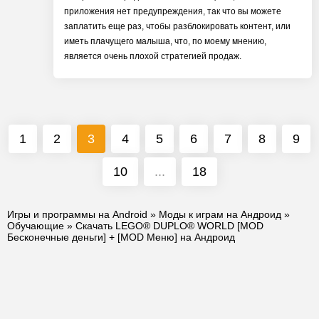
приложения нет предупреждения, так что вы можете
заплатить еще раз, чтобы разблокировать контент, или
иметь плачущего малыша, что, по моему мнению,
является очень плохой стратегией продаж.
1
2
3
4
5
6
7
8
9
10
...
18
Игры и программы на Android
»
Моды к играм на Андроид
»
Обучающие
» Скачать LEGO® DUPLO® WORLD [MOD
Бесконечные деньги] + [MOD Меню] на Андроид