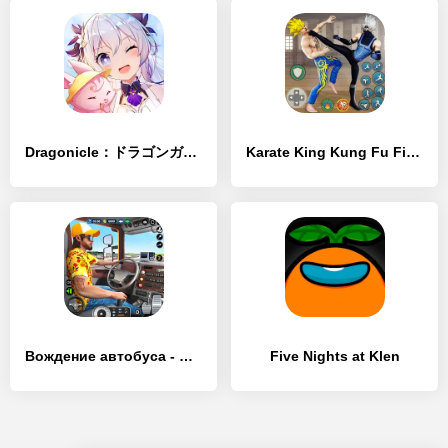
Dragonicle：ドラゴンガーディアン - [MOD Бесконечные деньги]
Karate King Kung Fu Fight Game - [MOD Бесконечные деньги]
Вождение автобуса - Симуляторы - [MOD Бесконечные деньги]
Five Nights at Klen