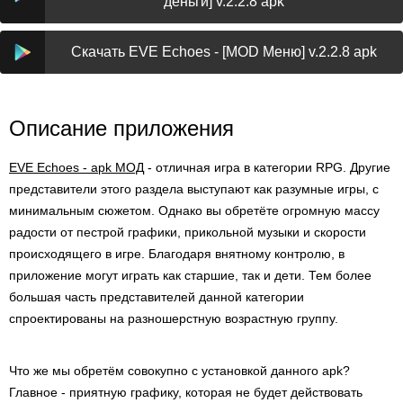
деньги] v.2.2.8 apk
Скачать EVE Echoes - [MOD Меню] v.2.2.8 apk
Описание приложения
EVE Echoes - apk МОД
- отличная игра в категории RPG. Другие
представители этого раздела выступают как разумные игры, с
минимальным сюжетом. Однако вы обретёте огромную массу
радости от пестрой графики, прикольной музыки и скорости
происходящего в игре. Благодаря внятному контролю, в
приложение могут играть как старшие, так и дети. Тем более
большая часть представителей данной категории
спроектированы на разношерстную возрастную группу.
Что же мы обретём совокупно с установкой данного apk?
Главное - приятную графику, которая не будет действовать