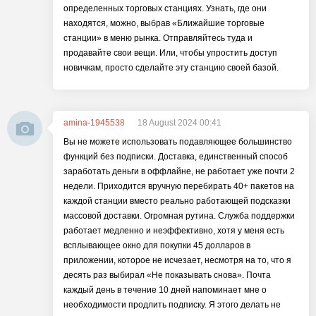
определенных торговых станциях. Узнать, где они
находятся, можно, выбрав «Ближайшие торговые
станции» в меню рынка. Отправляйтесь туда и
продавайте свои вещи. Или, чтобы упростить доступ
новичкам, просто сделайте эту станцию своей базой.
amina-1945538
18 August 2024 00:41
Вы не можете использовать подавляющее большинство
функций без подписки. Доставка, единственный способ
заработать деньги в оффлайне, не работает уже почти 2
недели. Приходится вручную перебирать 40+ пакетов на
каждой станции вместо реально работающей подсказки
массовой доставки. Огромная рутина. Служба поддержки
работает медленно и неэффективно, хотя у меня есть
всплывающее окно для покупки 45 долларов в
приложении, которое не исчезает, несмотря на то, что я
десять раз выбирал «Не показывать снова». Почта
каждый день в течение 10 дней напоминает мне о
необходимости продлить подписку. Я этого делать не