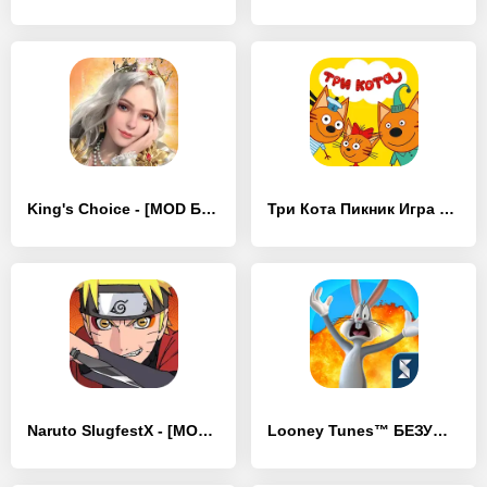
King's Choice - [MOD Бесконечные деньги]
Три Кота Пикник Игра для Детей - [MOD Бесконечные деньги]
Naruto SlugfestX - [MOD Бесконечные деньги]
Looney Tunes™ БЕЗУМНЫЙ МИР - [MOD Бесконечные деньги]