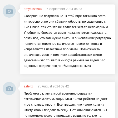
amybliss604
6 September 2024 06:23
Совершенно потрясающе. В этой игре так много всего
интересного, но они сбавили обороты по сравнению с
Eve Online, так что это не является чем-то непомерным.
Учебник не бросается вам в глаза, но готов подсказать
почти все, что вам нужно знать. В обновлениях регулярно
появляется огромное количество нового контента и
исправляются известные проблемы. Возможность
оплачивать уровни подписки заработанными в игре
деньгами - это то, чего я никогда раньше не видел. Я с
радостью подписался, чтобы поддержать их.
astellx
25 August 2024 02:42
Проблема с клавиатурой временно решается
отключением оптимизации MIUI. \ Этот рейтинг не дает
игре справедливости. Все твердят, что нужно идти на
Омегу, чтобы продавать вещи. Нет, они ошибаются. Вы
по-прежнему можете продавать вещи, но только на