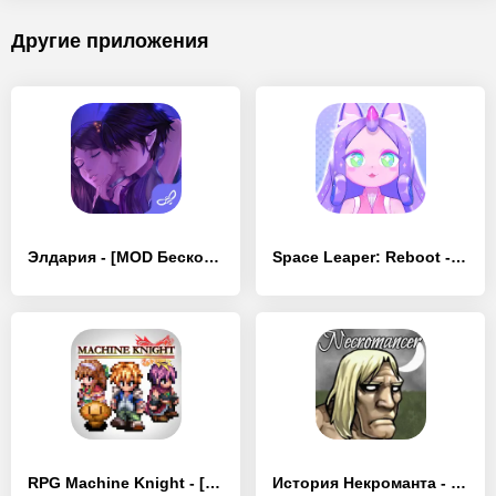
Другие приложения
Элдария - [MOD Бесконечные деньги]
Space Leaper: Reboot - [MOD Бесконечные деньги]
RPG Machine Knight - [MOD Бесконечные деньги]
История Некроманта - [MOD Бесконечные деньги]