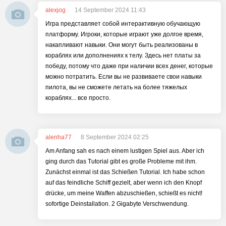
alexjog
14 September 2024 11:43
Игра представляет собой интерактивную обучающую
платформу. Игроки, которые играют уже долгое время,
накапливают навыки. Они могут быть реализованы в
кораблях или дополнениях к телу. Здесь нет платы за
победу, потому что даже при наличии всех денег, которые
можно потратить. Если вы не развиваете свои навыки
пилота, вы не сможете летать на более тяжелых
кораблях... все просто.
alenha77
8 September 2024 02:25
Am Anfang sah es nach einem lustigen Spiel aus. Aber ich
ging durch das Tutorial gibt es große Probleme mit ihm.
Zunächst einmal ist das Schießen Tutorial. Ich habe schon
auf das feindliche Schiff gezielt, aber wenn ich den Knopf
drücke, um meine Waffen abzuschießen, schießt es nicht!
sofortige Deinstallation. 2 Gigabyte Verschwendung.