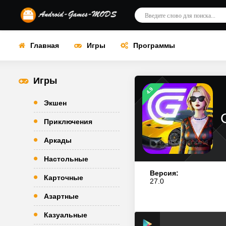
Главная
Игры
Программы
Игры
4.9
Экшен
Приключения
Аркады
Настольные
Версия:
Карточные
27.0
Азартные
Казуальные