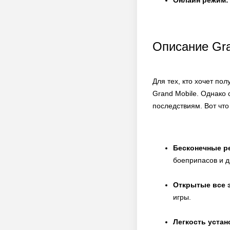
Онлайн режим:
Описание Gra
Для тех, кто хочет по
Grand Mobile. Однако 
последствиям. Вот что
Бесконечные р
боеприпасов и д
Открытые все 
игры.
Легкость устан