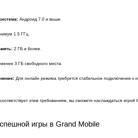
система:
Андроид 7.0 и выше.
имум 1.5 ГГц.
амять:
2 ГБ и более.
менее 3 ГБ свободного места.
нение:
Для онлайн режима требуется стабильное подключение к и
соответствует этим требованиям, вы сможете наслаждаться игрой 
спешной игры в Grand Mobile