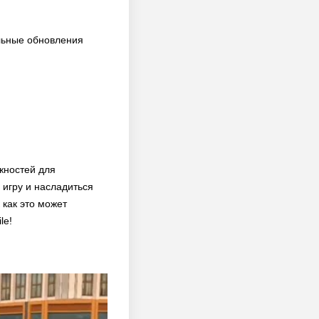
льные обновления
жностей для
 игру и насладиться
 как это может
le!