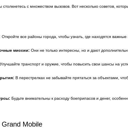
ы столкнетесь с множеством вызовов. Вот несколько советов, котор
:
Откройте все районы города, чтобы узнать, где находятся важные 
очные миссии:
Они не только интересны, но и дают дополнительн
Улучшайте транспорт и оружие, чтобы повысить свои шансы на усп
крытия:
В перестрелках не забывайте прятаться за объектами, чт
урсы:
Будьте внимательны к расходу боеприпасов и денег, особенн
Grand Mobile