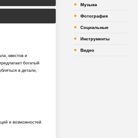
Музыка
Фотография
Социальные
Инструменты
Видео
ла, квестов и
 предлагает богатый
бляться в детали,
кций и возможностей.