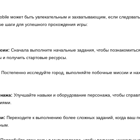
bile может быть увлекательным и захватывающим, если следоват
ные шаги для успешного прохождения игры:
сии:
Сначала выполните начальные задания, чтобы познакомитьс
 и получить стартовые ресурсы.
Постепенно исследуйте город, выполняйте побочные миссии и на
онажа:
Улучшайте навыки и оборудование персонажа, чтобы справл
иями.
и:
Переходите к выполнению более сложных заданий, когда ваш п
ным.