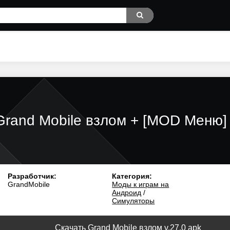
Grand Mobile взлом + [MOD Меню]
Разработчик:
Категория:
GrandMobile
Моды к играм на
Андроид
/
Симуляторы
Скачать Grand Mobile взлом v.27.0 apk