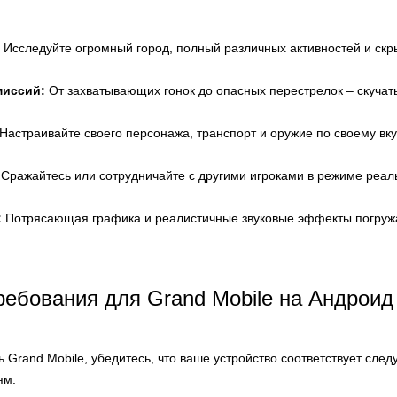
Исследуйте огромный город, полный различных активностей и скр
миссий:
От захватывающих гонок до опасных перестрелок – скучать
Настраивайте своего персонажа, транспорт и оружие по своему вку
Сражайтесь или сотрудничайте с другими игроками в режиме реал
:
Потрясающая графика и реалистичные звуковые эффекты погружа
ебования для Grand Mobile на Андроид
ь Grand Mobile, убедитесь, что ваше устройство соответствует с
ям: