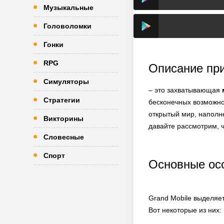
Музыкальные
Головоломки
Гонки
RPG
Описание пр
Симуляторы
– это захватывающая
Стратегии
бесконечных возможно
открытый мир, наполн
Викторины
давайте рассмотрим, чт
Словесные
Спорт
Основные осо
Grand Mobile выделяет
Вот некоторые из них: