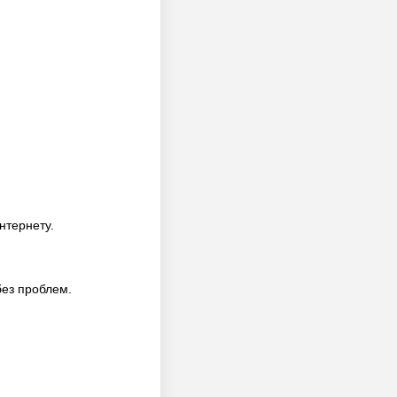
нтернету.
без проблем.