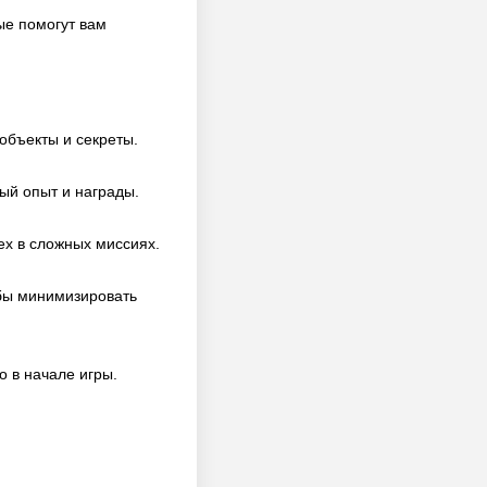
ые помогут вам
объекты и секреты.
ый опыт и награды.
ех в сложных миссиях.
обы минимизировать
о в начале игры.