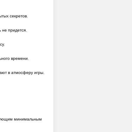
ытых секретов.
 не придется.
су.
ьного времени.
ют в атмосферу игры.
ледующим минимальным