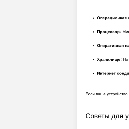
Операционная 
Процессор:
Мин
Оперативная п
Хранилище:
Не 
Интернет соеди
Если ваше устройство 
Советы для у