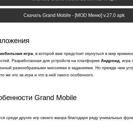
Скачать Grand Mobile - [MOD Меню] v.27.0 apk
иложения
мобильная игра
, в которой вам предстоит окунуться в мир кримина
стей. Разработанная для устройств на платформе
Андроид
, игра
енный разнообразными миссиями и заданиями. Но прежде чем углу
о же это за игра и что в ней такого особенного.
бенности Grand Mobile
ся среди других игр своего жанра благодаря ряду уникальных фун