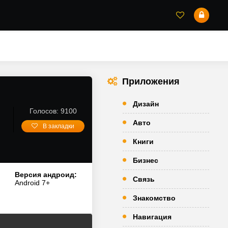
Приложения
Дизайн
Голосов: 9100
Авто
В закладки
Книги
Бизнес
Версия андроид:
Связь
Android 7+
Знакомство
Навигация