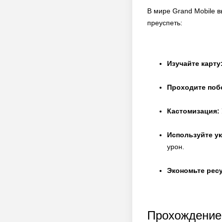
В мире Grand Mobile в
преуспеть:
Изучайте карту
Проходите поб
Кастомизация:
Используйте у
урон.
Экономьте рес
Прохождение 