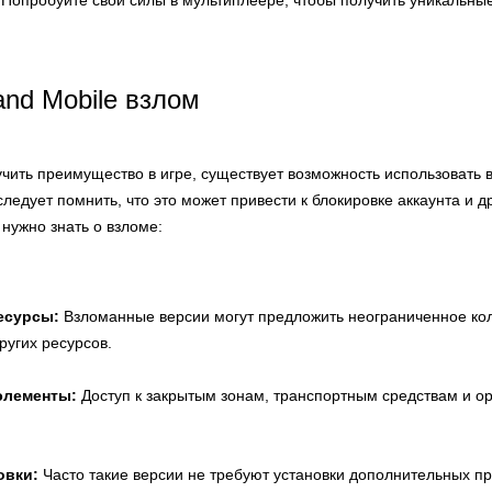
Попробуйте свои силы в мультиплеере, чтобы получить уникальные
nd Mobile взлом
лучить преимущество в игре, существует возможность использовать
следует помнить, что это может привести к блокировке аккаунта и 
 нужно знать о взломе:
есурсы:
Взломанные версии могут предложить неограниченное кол
ругих ресурсов.
элементы:
Доступ к закрытым зонам, транспортным средствам и о
овки:
Часто такие версии не требуют установки дополнительных п