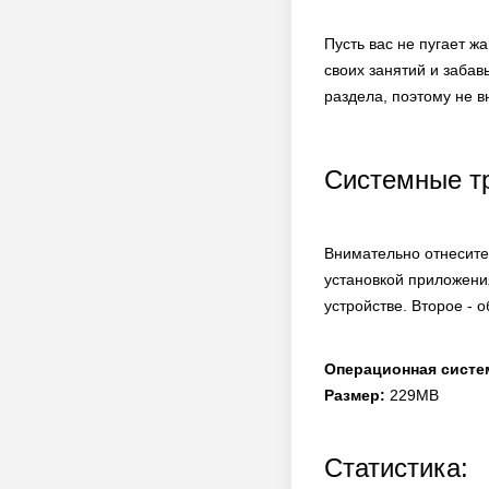
Пусть вас не пугает ж
своих занятий и забав
раздела, поэтому не в
Системные т
Внимательно отнеситес
установкой приложени
устройстве. Второе - 
Операционная систе
Размер:
229MB
Статистика: