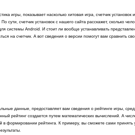
стика игры, показывает насколько хитовая игра, счетчик установок 
 По сути, счетчик установок с нашего сайта расскажет, сколько чел
 для системы Android. И стоит ли вообще устанавливать представл
ться на счетчик. А вот сведения о версии помогут вам сравнить с
альные данные, предоставляет вам сведения о рейтинге игры, сре
ный рейтинг создается путем математических вычислений. А числ
й в формировании рейтинга. К примеру, вы сможете сами принять 
езультаты.