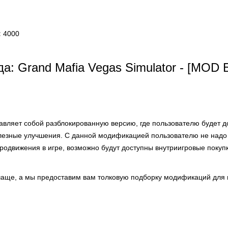
:
4000
а: Grand Mafia Vegas Simulator - [MOD
авляет собой разблокированную версию, где пользователю будет 
олезные улучшения. С данной модификацией пользователю не надо 
родвижения в игре, возможно будут доступны внутриигровые покупк
аще, а мы предоставим вам толковую подборку модификаций для 