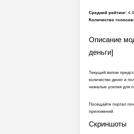
Средний рейтинг:
4.4
Количество голосов
Описание мод
деньги]
Текущий взлом предст
количество денег и п
немалые усилия для п
Посещайте портал поч
приложений.
Скриншоты