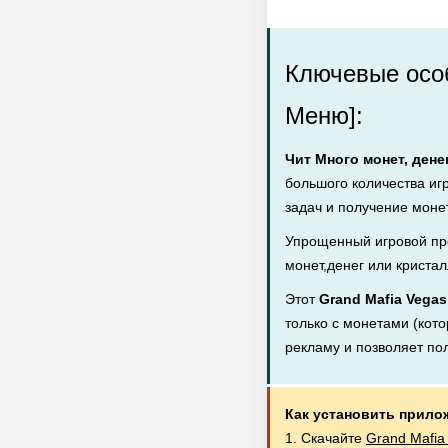
Ключевые особ
Меню]:
Чит Много монет, дене
большого количества иг
задач и получение монет
Упрощенный игровой пр
монет,денег или кристал
Этот
Grand Mafia Vegas
только с монетами (кото
рекламу и позволяет по
Как установить прило
1. Скачайте
Grand Mafia