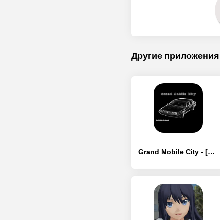
Другие приложения
Grand Mobile City - [MOD Бесконечные деньги]