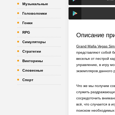
Музыкальные
Головоломки
Гонки
RPG
Описание пр
Симуляторы
Grand Mafia Vegas Sim
Стратегии
представляют собой б
веселья от пестрой ка
Викторины
управлению, в игру мо
Словесные
экземпляров данного 
Спорт
Что же мы получим сов
служить раздражающим
сосредоточить вниман
всё, что случается в 
поиском необходимых д