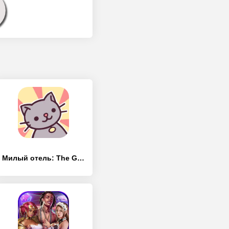
Милый отель: The Grand Meow - [MOD Много денег]