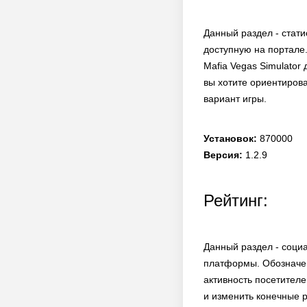
Данный раздел - стати
доступную на портале.
Mafia Vegas Simulator
вы хотите ориентирова
вариант игры.
Установок:
870000
Версия:
1.2.9
Рейтинг:
Данный раздел - соци
платформы. Обозначен
активность посетителе
и изменить конечные р