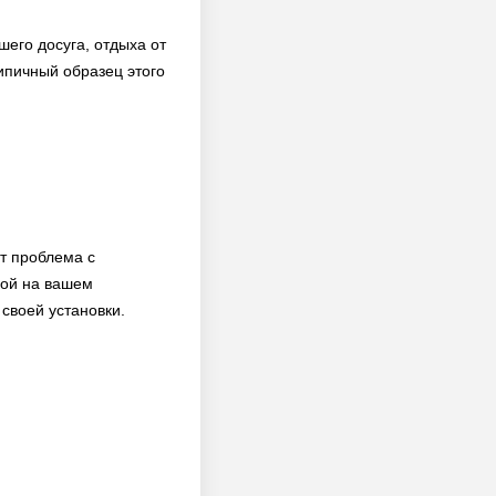
шего досуга, отдыха от
типичный образец этого
ет проблема с
ной на вашем
 своей установки.