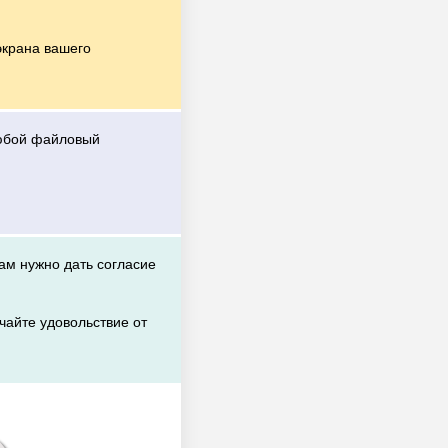
экрана вашего
любой файловый
вам нужно дать согласие
чайте удовольствие от