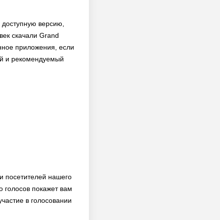
и доступную версию,
овек скачали Grand
енное приложения, если
вой и рекомендуемый
ди посетителей нашего
о голосов покажет вам
участие в голосовании