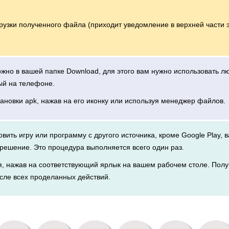
грузки полученного файла (приходит уведомление в верхней части 
можно в вашей папке Download, для этого вам нужно использовать 
ый на телефоне.
тановки apk, нажав на его иконку или используя менеджер файлов.
новить игру или программу с другого источника, кроме Google Play, 
решение. Это процедура выполняется всего один раз.
я, нажав на соответствующий ярлык на вашем рабочем столе. Полу
сле всех проделанных действий.