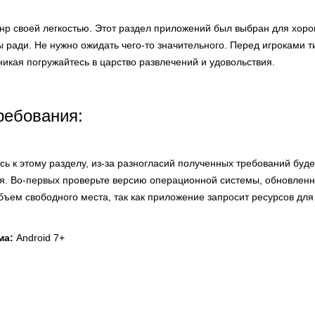
анр своей легкостью. Этот раздел приложений был выбран для хоро
ы ради. Не нужно ожидать чего-то значительного. Перед игроками 
никая погружайтесь в царство развлечений и удовольствия.
ребования:
ь к этому разделу, из-за разногласий полученных требований буд
я. Во-первых проверьте версию операционной системы, обновлен
объем свободного места, так как приложение запросит ресурсов для
ма:
Android 7+