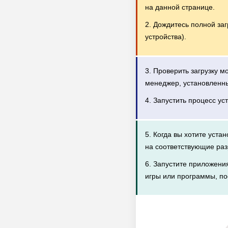
на данной странице.
2. Дождитесь полной за
устройства).
3. Проверить загрузку 
менеджер, установленн
4. Запустить процесс ус
5. Когда вы хотите уста
на соответствующие раз
6. Запустите приложени
игры или программы, по