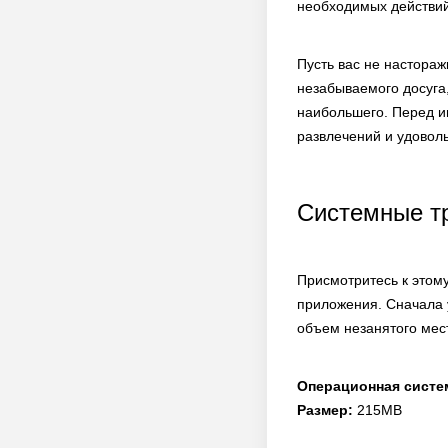
необходимых действий,
Пусть вас не настора
незабываемого досуга,
наибольшего. Перед и
развлечений и удоволь
Системные т
Присмотритесь к этому
приложения. Сначала 
объем незанятого мест
Операционная систе
Размер:
215MB