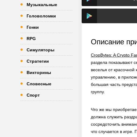
Музыкальные
Головоломки
Гонки
RPG
Описание пр
Симуляторы
CropBytes: A Crypto 
Стратегии
раздела показывают с
веселья от красочной 
Викторины
управлению, в приложе
Словесные
большая часть предст
группу.
Спорт
Что же мы приобретае
должна служить раздр
сосредоточить вниман
что случается в игре.