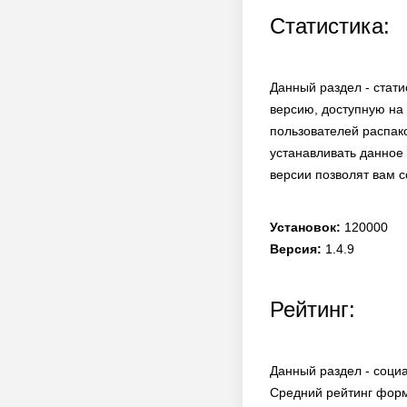
Статистика:
Данный раздел - стати
версию, доступную на 
пользователей распако
устанавливать данное 
версии позволят вам с
Установок:
120000
Версия:
1.4.9
Рейтинг:
Данный раздел - социа
Средний рейтинг форм