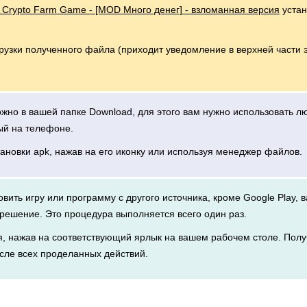
A Crypto Farm Game - [MOD Много денег] - взломанная версия
устан
грузки полученного файла (приходит уведомление в верхней части 
можно в вашей папке Download, для этого вам нужно использовать 
ый на телефоне.
тановки apk, нажав на его иконку или используя менеджер файлов.
новить игру или программу с другого источника, кроме Google Play, 
решение. Это процедура выполняется всего один раз.
я, нажав на соответствующий ярлык на вашем рабочем столе. Полу
сле всех проделанных действий.