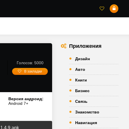
Приложения
Дизайн
Голосов: 5000
Авто
В закладки
Книги
Бизнес
Версия андроид:
Связь
Android 7+
Знакомство
Навигация
1.4.9 apk