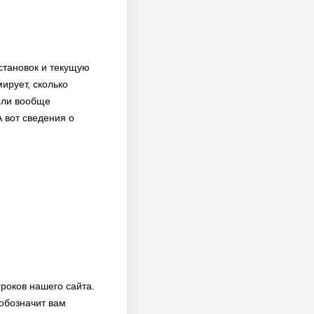
становок и текущую
ирует, сколько
т ли вообще
 вот сведения о
роков нашего сайта.
обозначит вам