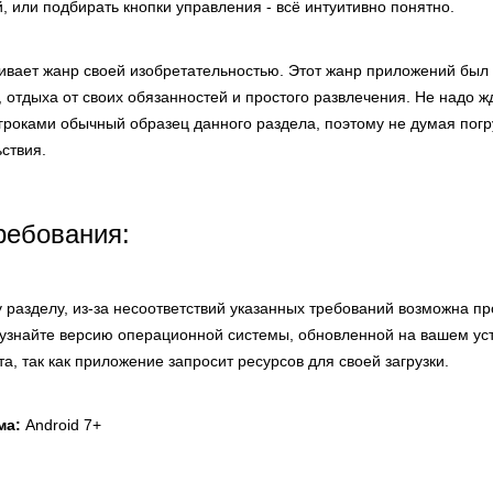
 или подбирать кнопки управления - всё интуитивно понятно.
живает жанр своей изобретательностью. Этот жанр приложений был
 отдыха от своих обязанностей и простого развлечения. Не надо жд
гроками обычный образец данного раздела, поэтому не думая погр
ствия.
ребования:
 разделу, из-за несоответствий указанных требований возможна пр
узнайте версию операционной системы, обновленной на вашем уст
а, так как приложение запросит ресурсов для своей загрузки.
ма:
Android 7+