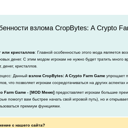
енности взлома CropBytes: A Crypto F
г или кристаллов
: Главной особенностью этого мода является во
ровых денег. С этим модом игрокам не нужно будет тратить много 
, денег, кристаллов.
оцесс: Данный
взлом CropBytes: A Crypto Farm Game
упрощает п
лов, что позволяет игрокам сосредотачиваться на других аспектах 
pto Farm Game - [MOD Меню]
предоставляет игрокам большие преи
рые помогут вам быстрее начать свой игровой путь), но и открывает
льзоваться премиум функциями.
жение с нашего сайта?