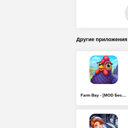
Другие приложения
Farm Bay - [MOD Бесконечные деньги]