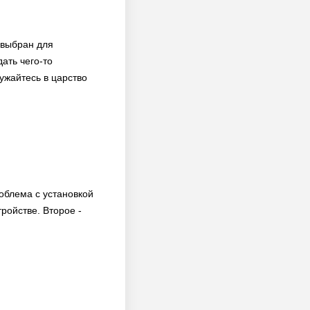
 выбран для
ать чего-то
ужайтесь в царство
облема с установкой
ройстве. Второе -