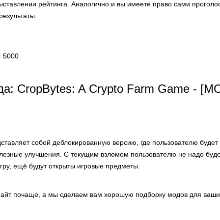
выставлении рейтинга. Аналогично и вы имеете право сами проголо
результаты.
:
5000
а: CropBytes: A Crypto Farm Game - [M
ставляет собой деблокированную версию, где пользователю буде
олезные улучшения. С текущим взломом пользователю не надо буд
гру, ещё будут открыты игровые предметы.
айт почаще, а мы сделаем вам хорошую подборку модов для ваших