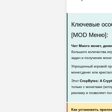
Ключевые особ
[MOD Меню]:
Чит Много монет, дене
большого количества иг
задач и получение монет
Упрощенный игровой пр
монет,денег или кристал
Этот
CropBytes: A Cry
только с монетами (кото
рекламу и позволяет по
Как установить прило