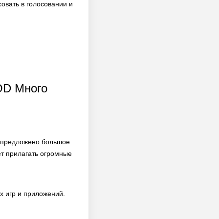
совать в голосовании и
OD Много
т предложено большое
ет прилагать огромные
 игр и приложений.