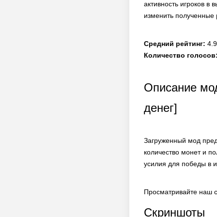
активность игроков в 
изменить полученные 
Средний рейтинг:
4.9
Количество голосов
Описание мод
денег]
Загруженный мод пред
количество монет и п
усилия для победы в и
Просматривайте наш с
Скриншоты