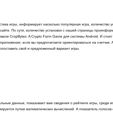
стика игры, информирует насколько популярная игра, количество у
сайте. По сути, количество установок с нашей страницы проинформ
вали CropBytes: A Crypto Farm Game для системы Android. И стои
приложения, если вы предпочитаете ориентироваться на счетчик. А
опоставить свой и предложенный вариант игры.
льные данные, показывает вам сведения о рейтинге игры, среди иг
ируется путем математических вычислений. А показатель голосов 