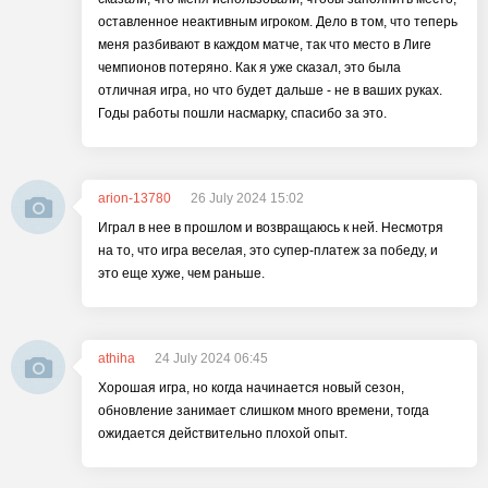
оставленное неактивным игроком. Дело в том, что теперь
меня разбивают в каждом матче, так что место в Лиге
чемпионов потеряно. Как я уже сказал, это была
отличная игра, но что будет дальше - не в ваших руках.
Годы работы пошли насмарку, спасибо за это.
arion-13780
26 July 2024 15:02
Играл в нее в прошлом и возвращаюсь к ней. Несмотря
на то, что игра веселая, это супер-платеж за победу, и
это еще хуже, чем раньше.
athiha
24 July 2024 06:45
Хорошая игра, но когда начинается новый сезон,
обновление занимает слишком много времени, тогда
ожидается действительно плохой опыт.