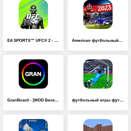
EA SPORTS™ UFC® 2 - [MOD Бесконечные монеты]
American футбольный менеджер - [MOD Бесконечные монеты]
GranBoard - [MOD Бесконечные монеты]
футбольный игры футбол 2022 - [MOD Бесконечные монеты]