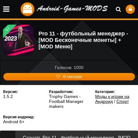
3.7
Pro 11 - футбольный менеджер -
[MOD Бесконечные монеты] +
[MOD Меню]
Голосов: 1000
В закладки
Версия:
Разработчик:
Категория:
1.5.2
Trophy Games -
Моды к играм на
Football Manager
Андроид
/
Спорт
makers
Версия андроид:
Android 6+
Скачать Pro 11 - футбольный менеджер - [MOD