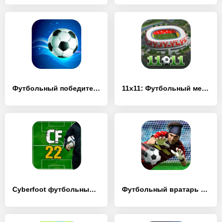
Футбольный победитель - [MOD Много монет]
11x11: Футбольный менеджер - [MOD Много монет]
Cyberfoot футбольный менеджер - [MOD Много денег]
Футбольный вратарь - [MOD Бесконечные деньги]