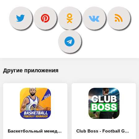
Другие приложения
Баскетбольный менеджер фэнтези - [MOD Бесконечные монеты]
Club Boss - Football Game - [MOD Бесконечные монеты]