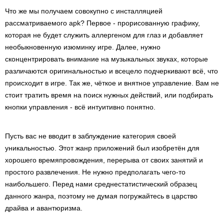
Что же мы получаем совокупно с инсталляцией
рассматриваемого apk? Первое - прорисованную графику,
которая не будет служить аллергеном для глаз и добавляет
необыкновенную изюминку игре. Далее, нужно
сконцентрировать внимание на музыкальных звуках, которые
различаются оригинальностью и всецело подчеркивают всё, что
происходит в игре. Так же, чёткое и внятное управление. Вам не
стоит тратить время на поиск нужных действий, или подбирать
кнопки управления - всё интуитивно понятно.
Пусть вас не вводит в заблуждение категория своей
уникальностью. Этот жанр приложений был изобретён для
хорошего времяпровождения, перерыва от своих занятий и
простого развлечения. Не нужно предполагать чего-то
наибольшего. Перед нами среднестатистический образец
данного жанра, поэтому не думая погружайтесь в царство
драйва и авантюризма.