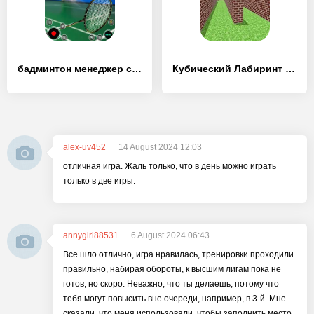
бадминтон менеджер спорт игры - [MOD Много монет]
Кубический Лабиринт 3D
alex-uv452
14 August 2024 12:03
отличная игра. Жаль только, что в день можно играть
только в две игры.
annygirl88531
6 August 2024 06:43
Все шло отлично, игра нравилась, тренировки проходили
правильно, набирая обороты, к высшим лигам пока не
готов, но скоро. Неважно, что ты делаешь, потому что
тебя могут повысить вне очереди, например, в 3-й. Мне
сказали, что меня использовали, чтобы заполнить место,