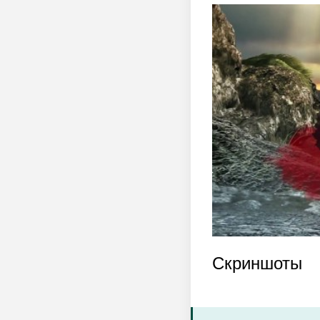
Скриншоты