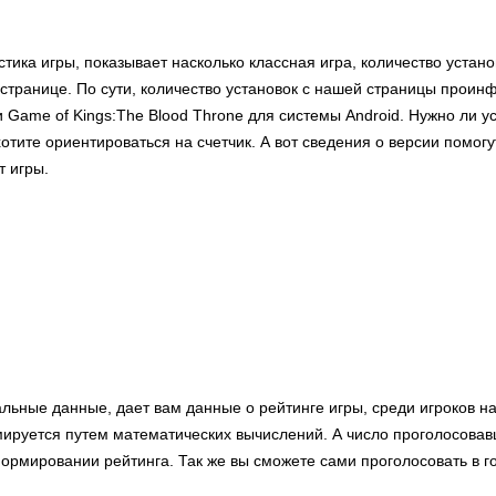
стика игры, показывает насколько классная игра, количество уста
странице. По сути, количество установок с нашей страницы проинф
 Game of Kings:The Blood Throne для системы Android. Нужно ли у
отите ориентироваться на счетчик. А вот сведения о версии помогу
 игры.
льные данные, дает вам данные о рейтинге игры, среди игроков н
ируется путем математических вычислений. А число проголосовав
формировании рейтинга. Так же вы сможете сами проголосовать в г