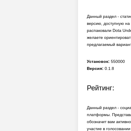
Данный раздел - стати
версию, доступную на 
распаковали Dota Unde
желаете ориентировать
предлагаемый вариант
Установок:
550000
Версия:
0.1.8
Рейтинг:
Данный раздел - соци
платформы. Представл
обозначит вам активн
участие в голосовании