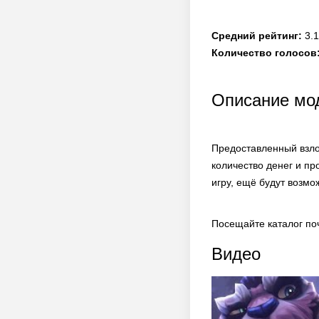
Средний рейтинг:
3.1
Количество голосов
Описание мод
Предоставленный взло
количество денег и пр
игру, ещё будут возм
Посещайте каталог по
Видео