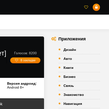
Приложения
Дизайн
т]
Голосов: 8200
Авто
В закладки
Книги
Бизнес
Версия андроид:
Связь
Android 8+
Знакомство
Навигация
pk