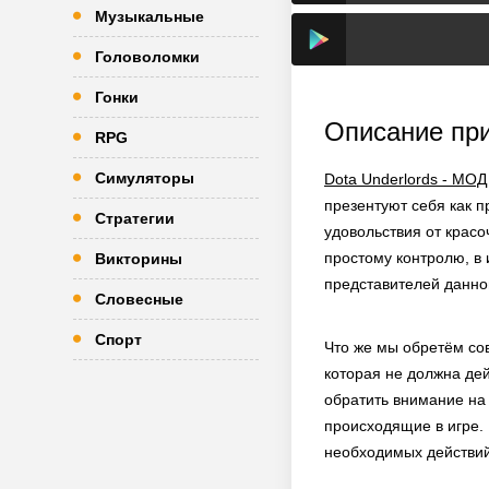
Музыкальные
Головоломки
Гонки
Описание пр
RPG
Симуляторы
Dota Underlords - МОД
презентуют себя как 
Стратегии
удовольствия от красо
простому контролю, в 
Викторины
представителей данно
Словесные
Спорт
Что же мы обретём сов
которая не должна де
обратить внимание на
происходящие в игре. 
необходимых действий,