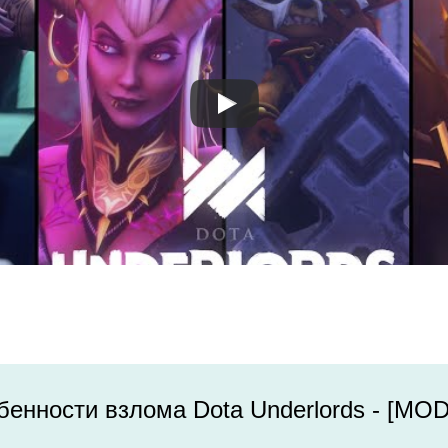
енности взлома Dota Underlords - [MO