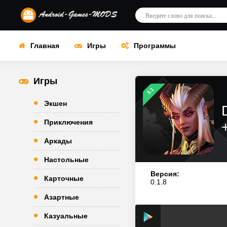
Главная
Игры
Программы
Игры
3.1
Экшен
Приключения
Аркады
Настольные
Версия:
Карточные
0.1.8
Азартные
Казуальные