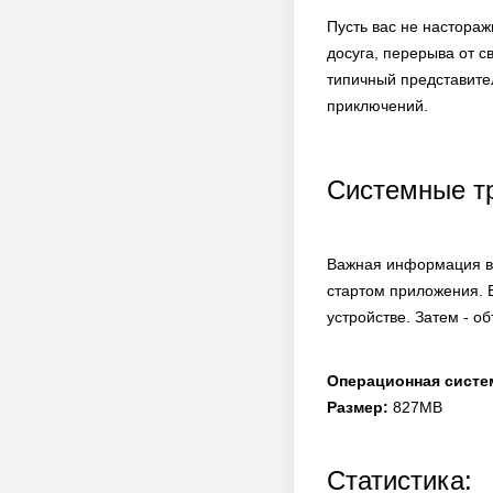
Пусть вас не настораж
досуга, перерыва от с
типичный представите
приключений.
Системные т
Важная информация в 
стартом приложения. 
устройстве. Затем - о
Операционная систе
Размер:
827MB
Статистика: