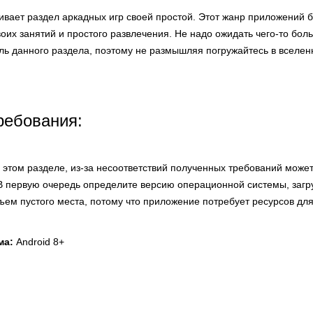
ивает раздел аркадных игр своей простой. Этот жанр приложений б
воих занятий и простого развлечения. Не надо ожидать чего-то бол
ль данного раздела, поэтому не размышляя погружайтесь в вселен
ребования:
этом разделе, из-за несоответствий полученных требований может
В первую очередь определите версию операционной системы, заг
бъем пустого места, потому что приложение потребует ресурсов для
ма:
Android 8+