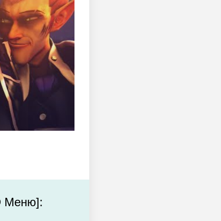
D Меню]: