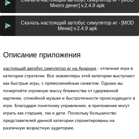
Много денег] v.2.4.9 apk
Скачать настоящий автобус симулятор иг - [MOD
Меню] v.2.4.9 apk
Описание приложения
настоящий автобус симулятор иг на Андроид
- отличная игра в
категории стратегии. Все экземпляры этой категории выступают
как быстрые игры, с прямолинейным сюжетом. Однако вы
почерпнёте огромную массу блаженства от сдержанной
картинки, спокойной музыки и быстротечности происходящего в
игре. Благодаря понятному управлению, в приложение могут
играть как старшие, так и дети. Поскольку большинство
представителей данной категории спроектированы на
различную возрастную аудиторию.