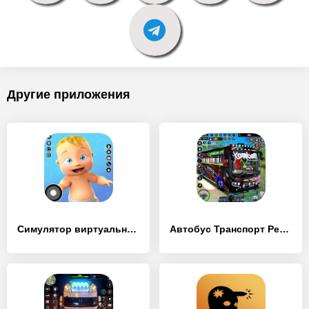
Другие приложения
Симулятор виртуальной мамы - [MOD Много монет]
Автобус Транспорт Реальный Сим - [MOD Много денег]