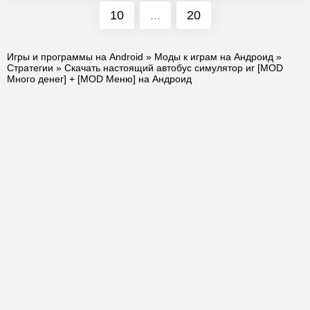
10
...
20
Игры и программы на Android
»
Моды к играм на Андроид
»
Стратегии
» Скачать настоящий автобус симулятор иг [MOD
Много денег] + [MOD Меню] на Андроид