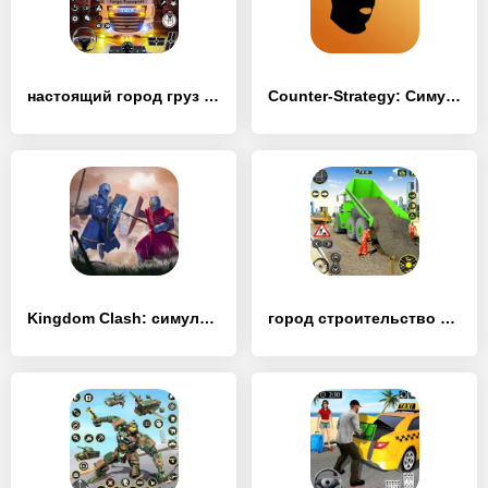
настоящий город груз транспорт - [MOD Бесконечные деньги]
Counter-Strategy: Симулятор CS - [MOD Много денег]
Kingdom Clash: симулятор битвы - [MOD Много денег]
город строительство симулятор - [MOD Много денег]