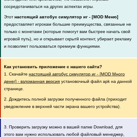
сосредотачиваться на других аспектах игры.
Этот
настоящий автобус симулятор иг - [MOD Меню]
предоставляет игрокам большие преимущества, связанные не
только с монетами (которые помогут вам быстрее начать свой
игровой путь), но и открывает скрытй контент, убирает рекламу
и позволяет пользоваться премиум функциями.
Как установить приложение с нашего сайта?
1. Скачайте
настоящий автобус симулятор иг - [MOD Много
денег] - взломанная версия
установочный файл apk на данной
странице.
2. Дождитесь полной загрузки полученного файла (приходит
уведомление в верхней части экрана вашего устройства).
3. Проверить загрузку можно в вашей папке Download, для
этого вам нужно использовать любой файловый менеджер,