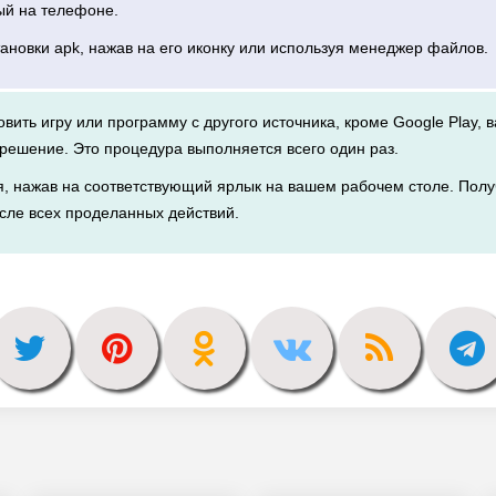
ый на телефоне.
тановки apk, нажав на его иконку или используя менеджер файлов.
новить игру или программу с другого источника, кроме Google Play, 
решение. Это процедура выполняется всего один раз.
я, нажав на соответствующий ярлык на вашем рабочем столе. Полу
сле всех проделанных действий.