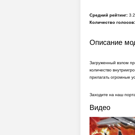
Средний рейтинг:
3.2
Количество голосов
Описание мо
Загруженный взлом пр
количество внутриигр
прилагать огромные у
Заходите на наш порт
Видео