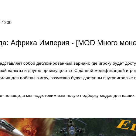
:
1200
да: Африка Империя - [MOD Много моне
едставляет собой деблокированный вариант, где игроку будет дост
овой валюты и другое преимущество. С данной модификацией игрок
силия для победы в игру, возможно будут доступны внутриигровые 
ал почаще, а мы подготовим вам новую подборку модов для ваших 