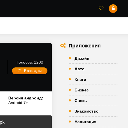
Приложения
Дизайн
Голосов: 1200
Авто
В закладки
Книги
Бизнес
Версия андроид:
Связь
Android 7+
Знакомство
Навигация
apk