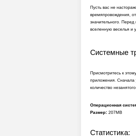
Пусть вас не настораж
времяпровождения, отд
значительного. Перед 
вселенную веселья и 
Системные т
Присмотритесь к этому
приложения. Сначала 
количество незанятого
Операционная систе
Размер:
207MB
Статистика: