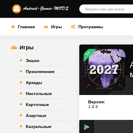
Главная
Игры
Программы
Игры
3.2
Экшен
Приключения
Аркады
Настольные
Версия:
Карточные
1.4.3
Азартные
Казуальные