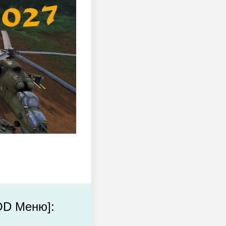
OD Меню]: