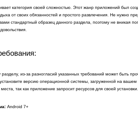
ивает категория своей сложностью. Этот жанр приложений был соз
ыха от своих обязанностей и простого развлечения. Не нужно пре
вами стандартный образец данного раздела, поэтому не вникая по
удовольствия.
ребования:
 разделу, из-за разногласий указанных требований может быть про
установите версию операционной системы, загруженной на вашем у
 места, так как приложение запросит ресурсов для своей установки
ма:
Android 7+