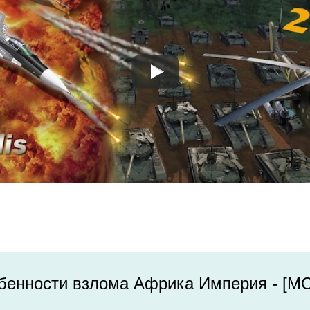
бенности взлома Африка Империя - [M