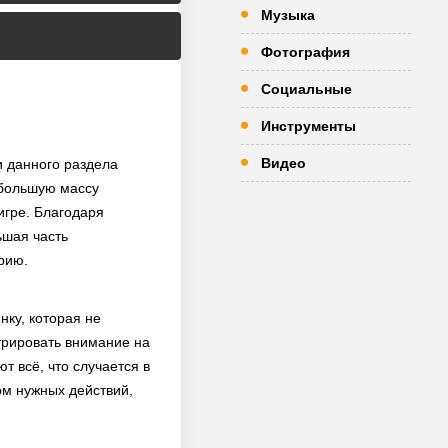
Музыка
Фотография
Социальные
Инструменты
Видео
и данного раздела
 большую массу
игре. Благодаря
ьшая часть
рию.
нку, которая не
трировать внимание на
 всё, что случается в
ом нужных действий,