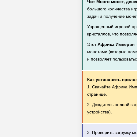
Чит Много монет, дене
большого количества иг
задач и получение монет
Упрощенный игровой пр
кристаллов, что позволя
Этот
Африка Империя 
монетами (которые помог
и позволяет пользовать
Как установить прило
1. Скачайте
Африка Импе
странице.
2. Дождитесь полной за
устройства).
3. Проверить загрузку 