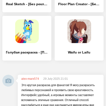
Real Sketch - [Без рекламы]
Floor Plan Creator - [Без рекламы]
Голубая раскраска - [Премиум версия]
Waifu or Laifu
alex-marx574
29 July 2025 21:01
Это крутая раскраска для фанатов! Я могу раскрасить
любимых персонажей и проявить свою креативность.
Интерфейс удобный, а игровые моменты заставляют
вспоминать эпичные сражения. Отличный способ
расслабиться и еще раз насладиться миром игры вне