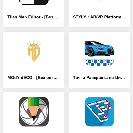
Tiles Map Editor - [Без рекламы]
STYLY：AR/VR Platform - [Без рекламы]
MOdY-dECO - [Без рекламы]
Тачки Раскраска по Цифрам - [Премиум версия]