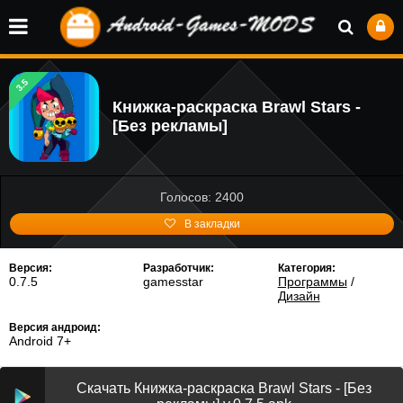
3.5
Книжка-раскраска Brawl Stars -
[Без рекламы]
Голосов: 2400
В закладки
Версия:
Разработчик:
Категория:
0.7.5
gamesstar
Программы
/
Дизайн
Версия андроид:
Android 7+
Скачать Книжка-раскраска Brawl Stars - [Без