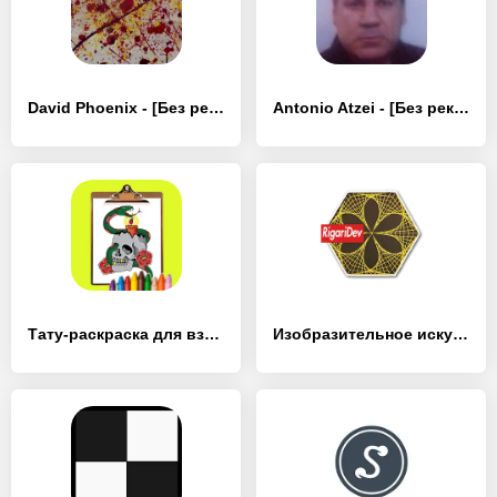
David Phoenix - [Без рекламы]
Antonio Atzei - [Без рекламы]
Тату-раскраска для взрослых - [Без рекламы]
Изобразительное искусство - [Без рекламы]