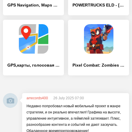
GPS Navigation, Maps & Traffic - [Премиум версия]
POWERTRUCKS ELD - [Премиум версия]
GPS,карты, голосовая навигация - [Премиум версия]
Pixel Combat: Zombies Strike
arrecords400
26 July 2025 07:00
Недавно попробовал новый мобильный проект в жанре
стратегии, и он реально впечатлил! Графика на высоте,
управление интуитивное, а геймплей затягивает. Плюс,
разнообразие контента и событий не дают заскучать.
Обалденное времяпрепровождение!