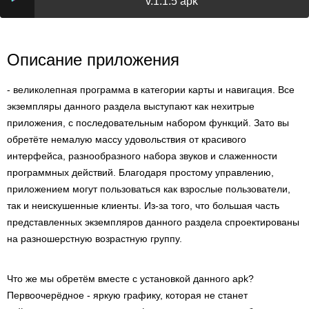
v.1.1.5 apk
Описание приложения
- великолепная программа в категории карты и навигация. Все
экземпляры данного раздела выступают как нехитрые
приложения, с последовательным набором функций. Зато вы
обретёте немалую массу удовольствия от красивого
интерфейса, разнообразного набора звуков и слаженности
программных действий. Благодаря простому управлению,
приложением могут пользоваться как взрослые пользователи,
так и неискушенные клиенты. Из-за того, что большая часть
представленных экземпляров данного раздела спроектированы
на разношерстную возрастную группу.
Что же мы обретём вместе с установкой данного apk?
Первоочерёдное - яркую графику, которая не станет