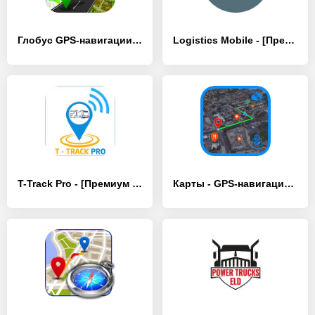
Глобус GPS-навигации 3d - [Разблокированная версия]
Logistics Mobile - [Премиум версия]
T-Track Pro - [Премиум версия]
Карты - GPS-навигация по маршр - [Разблокированная версия]