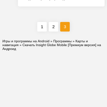
1
2
3
Игры и программы на Android
»
Программы
»
Карты и
навигация
» Скачать Insight Globe Mobile [Премиум версия] на
Андроид