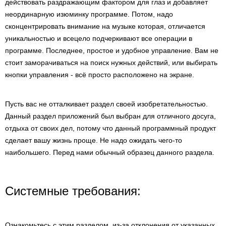
действовать раздражающим фактором для глаз и добавляет
неординарную изюминку программе. Потом, надо
сконцентрировать внимание на музыке которая, отличается
уникальностью и всецело подчеркивают все операции в
программе. Последнее, простое и удобное управление. Вам не
стоит заморачиваться на поиск нужных действий, или выбирать
кнопки управления - всё просто расположено на экране.
Пусть вас не отталкивает раздел своей изобретательностью.
Данный раздел приложений был выбран для отличного досуга,
отдыха от своих дел, потому что данный программный продукт
сделает вашу жизнь проще. Не надо ожидать чего-то
наибольшего. Перед нами обычный образец данного раздела.
Системные требования:
Ознакомьтесь с этим разделом, из-за отклонения от указанных