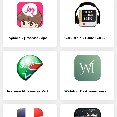
Joylada - [Разблокированная версия]
CJB Bible - Bible CJB Offline - [Разблокированная версия]
Arabies-Afrikaanse Vertaler - [Разблокированная версия]
WeInk - [Разблокированная версия]