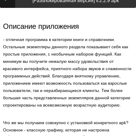
[Разблокированная версия] v.2.2.9 apk
Описание приложения
- отличная программа в категории книги и справочники.
Остальные экземпляры данного раздела показывают себя как
простые приложения, с необычным набором функций. Как
минимум вы получите немалую массу удовольствия от
красивого интерфейса, приятного набора звуков и слаженности
программных действий. Благодаря внятному управлению,
приложением имеют возможность пользоваться как взрослые
пользователи, так и неразбирающиеся клиенты. Тем более
большая часть представленных экземпляров данной категории
спроектированы на всевозможную возрастную аудиторию.
Что же мы получаем совокупно с установкой конкретного apk?
Основное - классную графику, которая не настроена