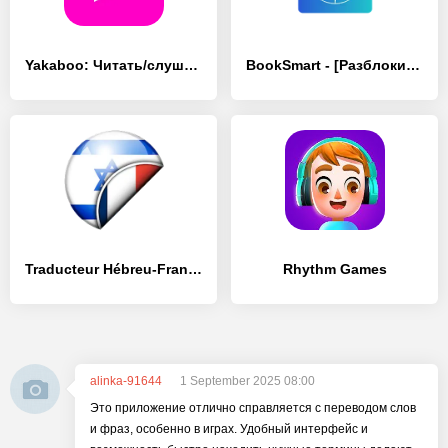
Yakaboo: Читать/слушать книги - [Разблокированная версия]
BookSmart - [Разблокированная версия]
Traducteur Hébreu-Français - [Без рекламы]
Rhythm Games
alinka-91644
1 September 2025 08:00
Это приложение отлично справляется с переводом слов
и фраз, особенно в играх. Удобный интерфейс и