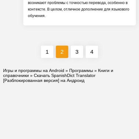
возникают проблемы с точностью перевода, особенно в
контексте. В целом, отличное дополнение для языкового
обучения.
1
2
3
4
Игры и программы на Android
»
Программы
»
Книги и
справочники
» Скачать SpanishDict Translator
[Разблокированная версия] на Андроид