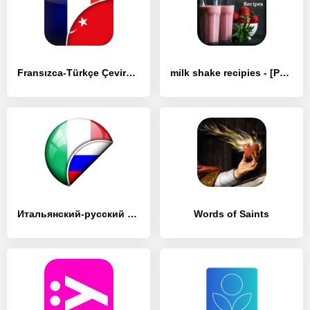
Fransızca-Türkçe Çevirmen - [Без рекламы]
milk shake recipies - [Разблокированная версия]
Итальянский-русский Переводчик - [Разблокированная версия]
Words of Saints