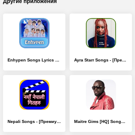
Другие приложения
Enhypen Songs Lyrics Popular - [Премиум версия]
Ayra Starr Songs - [Премиум версия]
Nepali Songs - [Премиум версия]
Maitre Gims [HQ] Songs - [Полная версия]