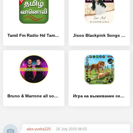
Tamil Fm Radio Hd Tamil songs - [Разблокированная версия]
Jisoo Blackpink Songs - [Полная версия]
Bruno & Marrone all songs - [Разблокированная версия]
Игра на выживание семьи тигров
alex-yusha225
20 July 2025 06:02