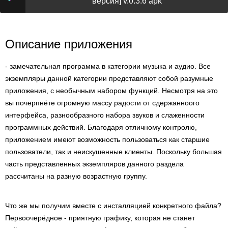
версия] v.0.3.6 apk
Описание приложения
- замечательная программа в категории музыка и аудио. Все
экземпляры данной категории представляют собой разумные
приложения, с необычным набором функций. Несмотря на это
вы почерпнёте огромную массу радости от сдержанноого
интерфейса, разнообразного набора звуков и слаженности
программных действий. Благодаря отличному контролю,
приложением имеют возможность пользоваться как старшие
пользователи, так и неискушенные клиенты. Поскольку большая
часть представленных экземпляров данного раздела
рассчитаны на разную возрастную группу.
Что же мы получим вместе с инсталляцией конкретного файла?
Первоочерёдное - приятную графику, которая не станет