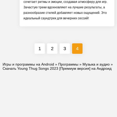
сочетает ритмы и эмоции, создавая атмосферу для игр.
Зачастую треки вдохновляют на лучшие результаты, а
разнообразие стилей добавляет новых ощущений. Это
идеальный саундтрек для вечерних сессий!
1
2
3
4
Игры и программы на Android
»
Программы
»
Музыка и аудио
»
Скачать Young Thug Songs 2023 [Премиум версия] на Андроид