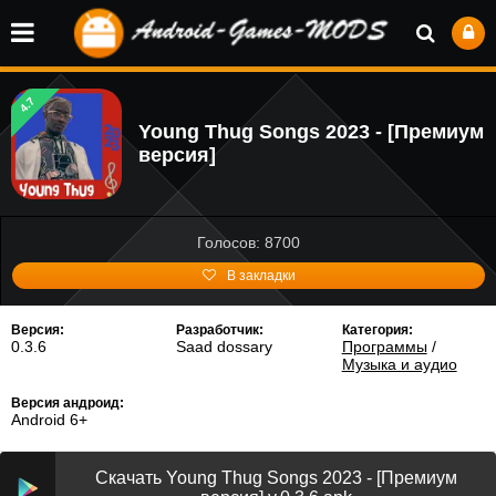
4.7
Young Thug Songs 2023 - [Премиум
версия]
Голосов: 8700
В закладки
Версия:
Разработчик:
Категория:
0.3.6
Saad dossary
Программы
/
Музыка и аудио
Версия андроид:
Android 6+
Скачать Young Thug Songs 2023 - [Премиум