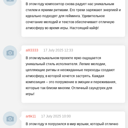
В этом году композитор снова радует нас уникальным
стилем и яркими ритмами. Его треки заряжают энергией и
идеально подходят для гейминга. Удивительное
сочетание мелодий и текстов обеспечивает отличную
атмосферу во время игры. Настоящий кайф!
alll3333
17 July 2025 12:33
В этом музыкальном проекте ярко ощущается
уникальный стиль исполнителя. Легкие мелодии,
цепляющие ритмы и неожиданные переходы создают
атмосферу, в которой хочется застрять. Каждая
композиция – это погружение в эмоции и переживания,
которые так близки многим. Отличный саундтрек для
игры!
artik11
17 July 2025 10:00
В этом году я погрузился в мир музыки, который отлично