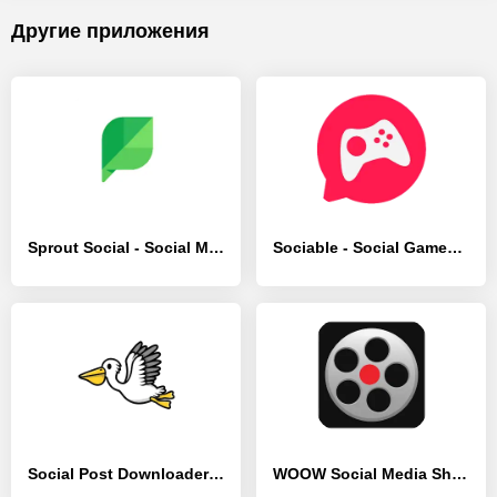
Другие приложения
Sprout Social - Social Media - [Премиум версия]
Sociable - Social Games & Chat - [Премиум версия]
Social Post Downloader - [Премиум версия]
WOOW Social Media Short videos - [Премиум версия]