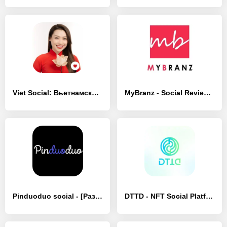
Viet Social: Вьетнамский чат - [Полная версия]
MyBranz - Social Reviews - [Разблокированная версия]
Pinduoduo social - [Разблокированная версия]
DTTD - NFT Social Platform - [Без рекламы]