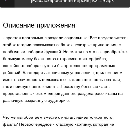
[Разблокированная версия] v.2.1.9 apk
Описание приложения
- простая программа в разделе социальные. Все представители
этой категории показывают себя как нехитрые приложения, с
необычным набором функций. Несмотря на это вы приобретёте
большую массу блаженства от красивого интерфейса,
спокойного набора звуков и быстротечности программных
действий. Благодаря лаконичному управлению, приложением
имеют возможность пользоваться как опытные пользователи,
так и неискушенные клиенты. Поскольку большая часть
представленных экземпляров данного раздела рассчитаны на
различную возрастную аудиторию.
Что же мы обретаем вместе с инсталляцией конкретного
файла? Первоочерёдное - классную картинку, которая не