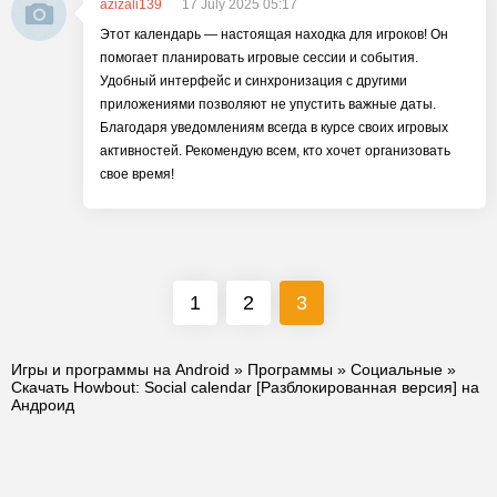
azizali139
17 July 2025 05:17
Этот календарь — настоящая находка для игроков! Он
помогает планировать игровые сессии и события.
Удобный интерфейс и синхронизация с другими
приложениями позволяют не упустить важные даты.
Благодаря уведомлениям всегда в курсе своих игровых
активностей. Рекомендую всем, кто хочет организовать
свое время!
1
2
3
Игры и программы на Android
»
Программы
»
Социальные
»
Скачать Howbout: Social calendar [Разблокированная версия] на
Андроид