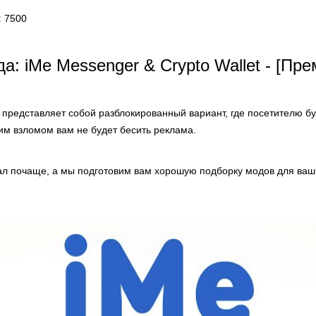
:
7500
а: iMe Messenger & Crypto Wallet - [Пр
представляет собой разблокированный вариант, где посетителю б
им взломом вам не будет бесить реклама.
ал почаще, а мы подготовим вам хорошую подборку модов для ваш