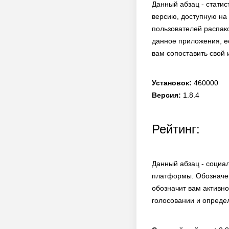
Данный абзац - статис
версию, доступную на 
пользователей распако
данное приложения, ес
вам сопоставить свой
Установок:
460000
Версия:
1.8.4
Рейтинг:
Данный абзац - социа
платформы. Обозначен
обозначит вам активно
голосовании и опреде