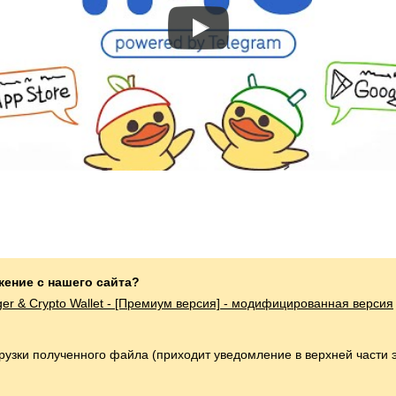
жение с нашего сайта?
er & Crypto Wallet - [Премиум версия] - модифицированная версия
грузки полученного файла (приходит уведомление в верхней части 