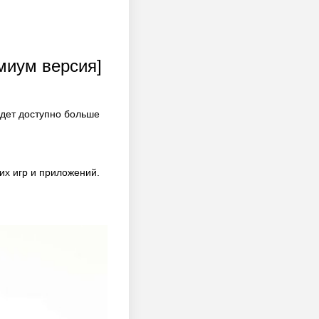
емиум версия]
удет доступно больше
их игр и приложений.