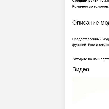
Средний рейтинг:
3.8
Количество голосов
Описание мод
Предоставленный мод 
функций. Ещё с текущ
Заходите на наш порт
Видео