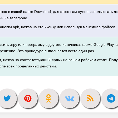
можно в вашей папке Download, для этого вам нужно использовать 
ый на телефоне.
тановки apk, нажав на его иконку или используя менеджер файлов.
новить игру или программу с другого источника, кроме Google Play, 
решение. Это процедура выполняется всего один раз.
я, нажав на соответствующий ярлык на вашем рабочем столе. Полу
сле всех проделанных действий.