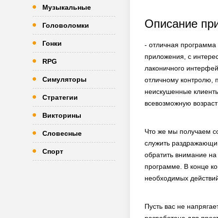
Музыкальные
Описание пр
Головоломки
Гонки
- отличная программа 
приложения, с интере
RPG
лаконичного интерфей
Симуляторы
отличному контролю, 
неискушенные клиенты.
Стратегии
всевозможную возраст
Викторины
Что же мы получаем со
Словесные
служить раздражающим
Спорт
обратить внимание на
программе. В конце ко
необходимых действий,
Пусть вас не напрягае