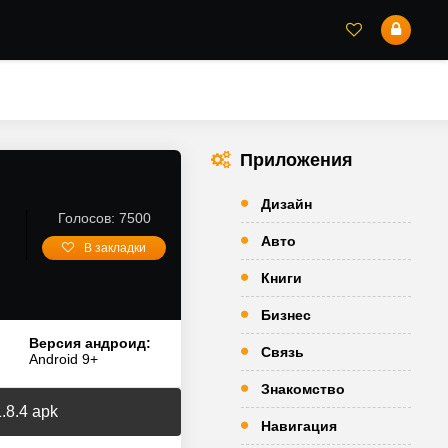
Приложения
Дизайн
Голосов: 7500
Авто
В закладки
Книги
Бизнес
Версия андроид:
Связь
Android 9+
Знакомство
.8.4 apk
Навигация