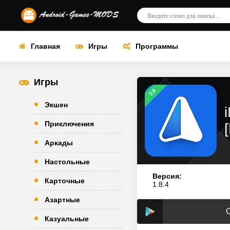
Главная
Игры
Программы
Игры
3.8
Экшен
Приключения
Аркады
Настольные
Версия:
Карточные
1.8.4
Азартные
С
Казуальные