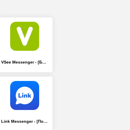
VSee Messenger - [Без рекламы]
Link Messenger - [Полная версия]