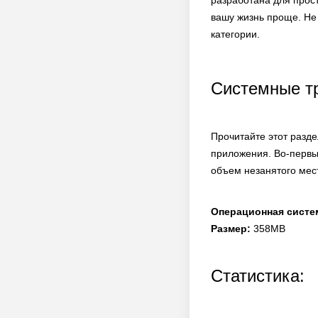
разработана для прост
вашу жизнь проще. Не
категории.
Системные т
Прочитайте этот разде
приложения. Во-первы
объем незанятого мест
Операционная систе
Размер:
358MB
Статистика: