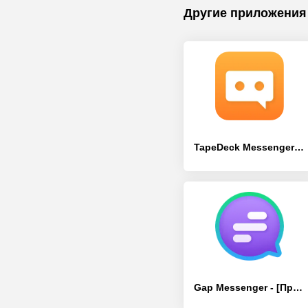
Другие приложения
TapeDeck Messenger - [Премиум версия]
Gap Messenger - [Премиум версия]