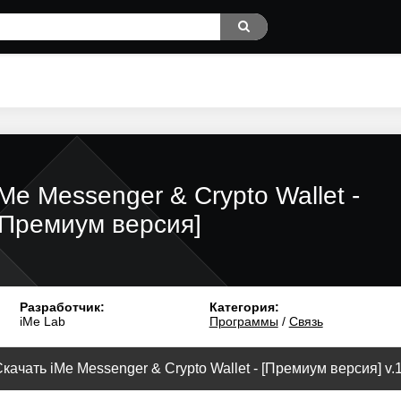
iMe Messenger & Crypto Wallet -
[Премиум версия]
Разработчик:
Категория:
iMe Lab
Программы
/
Связь
качать iMe Messenger & Crypto Wallet - [Премиум версия] v.1