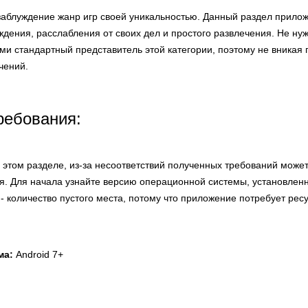
 заблуждение жанр игр своей уникальностью. Данный раздел прило
ения, расслабления от своих дел и простого развлечения. Не нуж
ми стандартный представитель этой категории, поэтому не вникая 
чений.
ребования:
этом разделе, из-за несоответствий полученных требований может
я. Для начала узнайте версию операционной системы, установлен
 - количество пустого места, потому что приложение потребует рес
ма:
Android 7+