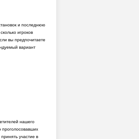
установок и последнюю
 сколько игроков
если вы предпочитаете
ендуемый вариант
сетителей нашего
о проголосовавших
 принять участие в