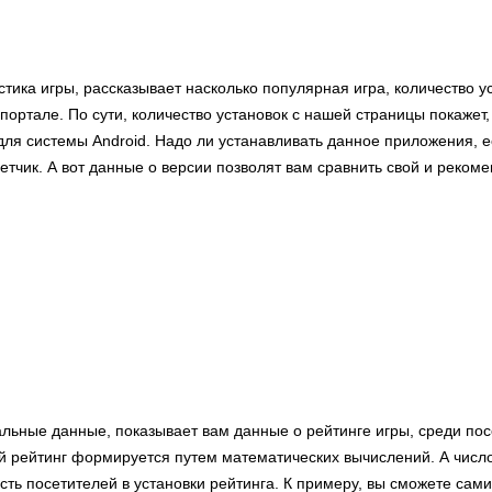
стика игры, рассказывает насколько популярная игра, количество 
портале. По сути, количество установок с нашей страницы покажет,
 для системы Android. Надо ли устанавливать данное приложения, 
етчик. А вот данные о версии позволят вам сравнить свой и реком
альные данные, показывает вам данные о рейтинге игры, среди по
й рейтинг формируется путем математических вычислений. А числ
сть посетителей в установки рейтинга. К примеру, вы сможете сами