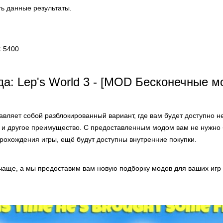
ть данные результаты.
:
5400
а: Lep's World 3 - [MOD Бесконечные м
авляет собой разблокированный вариант, где вам будет доступно н
 и другое преимущество. С предоставленным модом вам не нужно 
рохождения игры, ещё будут доступны внутренние покупки.
чаще, а мы предоставим вам новую подборку модов для ваших игр