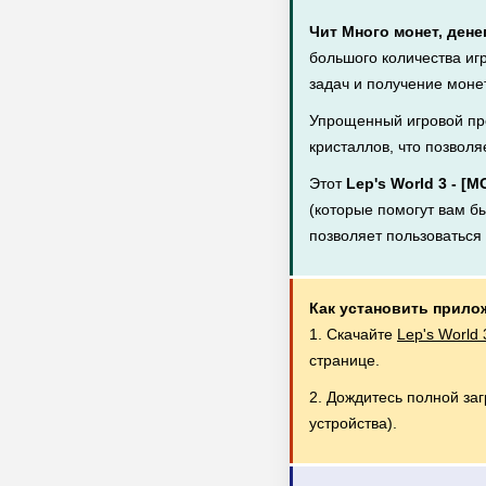
Чит Много монет, дене
большого количества иг
задач и получение монет
Упрощенный игровой пр
кристаллов, что позволя
Этот
Lep's World 3 - [
(которые помогут вам бы
позволяет пользоватьс
Как установить прило
1. Скачайте
Lep's World
странице.
2. Дождитесь полной за
устройства).