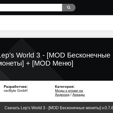
Lep's World 3 - [MOD Бесконечные
монеты] + [MOD Меню]
Разработчик:
Категория:
nerByte GmbH
Моды к играм на
Андроид
/
Аркады
Скачать Lep's World 3 - [MOD Бесконечные монеты] v.0.7.