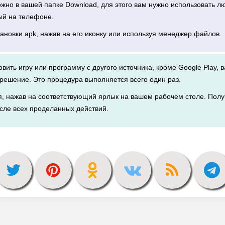
можно в вашей папке Download, для этого вам нужно использовать 
ый на телефоне.
тановки apk, нажав на его иконку или используя менеджер файлов.
новить игру или программу с другого источника, кроме Google Play, 
решение. Это процедура выполняется всего один раз.
я, нажав на соответствующий ярлык на вашем рабочем столе. Полу
сле всех проделанных действий.