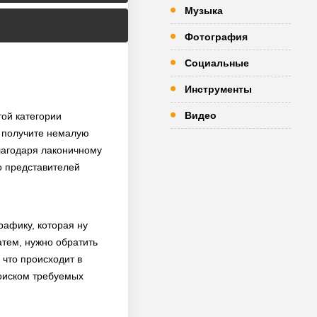
Музыка
Фотография
Социальные
Инструменты
Видео
той категории
ы получите немалую
Благодаря лаконичному
во представителей
рафику, которая ну
атем, нужно обратить
 что происходит в
поиском требуемых