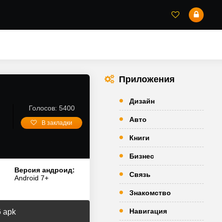
Приложения
Дизайн
Голосов: 5400
Авто
В закладки
Книги
Бизнес
Версия андроид:
Связь
Android 7+
Знакомство
Навигация
6 apk