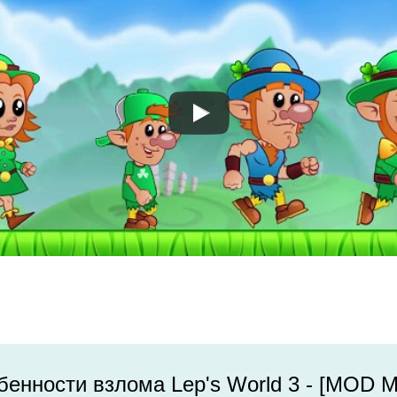
енности взлома Lep's World 3 - [MOD М