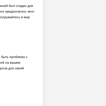
жений был создан для
но предполагать чего-
погружайтесь в мир
 быть проблема с
ной на вашем
урсов для своей