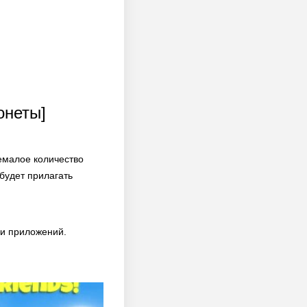
онеты]
емалое количество
будет прилагать
 и приложений.