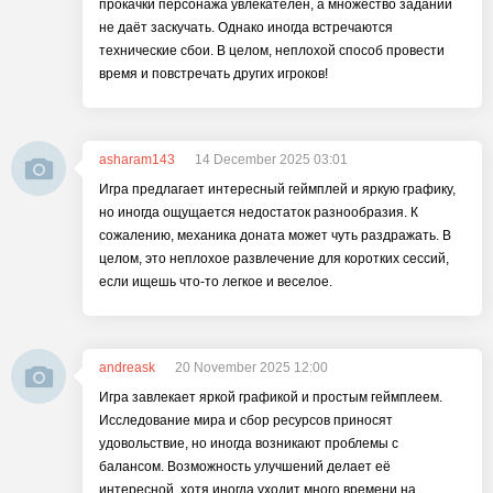
прокачки персонажа увлекателен, а множество заданий
не даёт заскучать. Однако иногда встречаются
технические сбои. В целом, неплохой способ провести
время и повстречать других игроков!
asharam143
14 December 2025 03:01
Игра предлагает интересный геймплей и яркую графику,
но иногда ощущается недостаток разнообразия. К
сожалению, механика доната может чуть раздражать. В
целом, это неплохое развлечение для коротких сессий,
если ищешь что-то легкое и веселое.
andreask
20 November 2025 12:00
Игра завлекает яркой графикой и простым геймплеем.
Исследование мира и сбор ресурсов приносят
удовольствие, но иногда возникают проблемы с
балансом. Возможность улучшений делает её
интересной, хотя иногда уходит много времени на