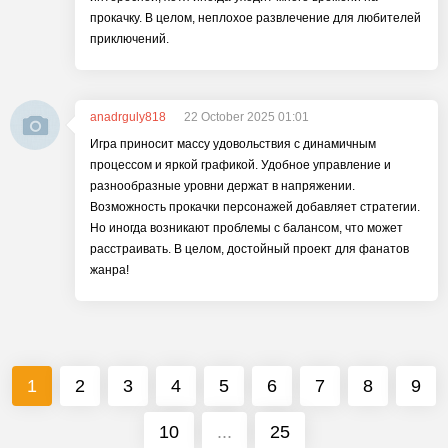
прокачку. В целом, неплохое развлечение для любителей
приключений.
anadrguly818
22 October 2025 01:01
Игра приносит массу удовольствия с динамичным
процессом и яркой графикой. Удобное управление и
разнообразные уровни держат в напряжении.
Возможность прокачки персонажей добавляет стратегии.
Но иногда возникают проблемы с балансом, что может
расстраивать. В целом, достойный проект для фанатов
жанра!
1
2
3
4
5
6
7
8
9
10
...
25