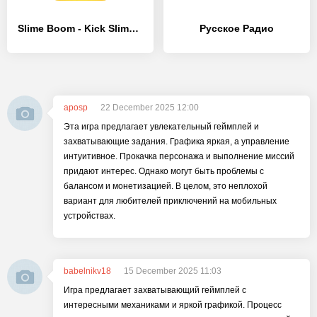
Slime Boom - Kick Slime - [MOD Много денег]
Русское Радио
aposp
22 December 2025 12:00
Эта игра предлагает увлекательный геймплей и
захватывающие задания. Графика яркая, а управление
интуитивное. Прокачка персонажа и выполнение миссий
придают интерес. Однако могут быть проблемы с
балансом и монетизацией. В целом, это неплохой
вариант для любителей приключений на мобильных
устройствах.
babelnikv18
15 December 2025 11:03
Игра предлагает захватывающий геймплей с
интересными механиками и яркой графикой. Процесс