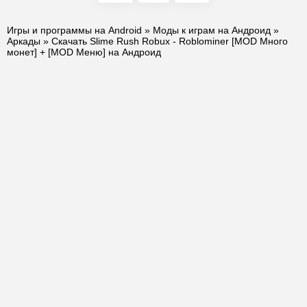
Игры и программы на Android
»
Моды к играм на Андроид
»
Аркады
» Скачать Slime Rush Robux - Roblominer [MOD Много
монет] + [MOD Меню] на Андроид