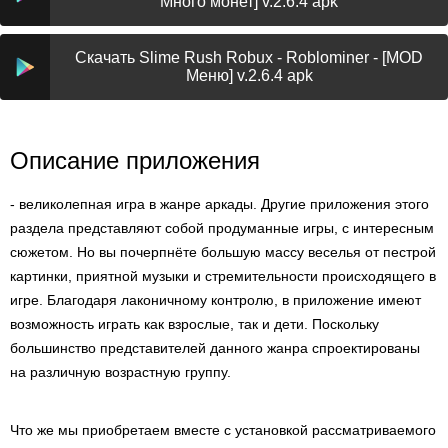
Много монет] v.2.6.4 apk
Скачать Slime Rush Robux - Roblominer - [MOD
Меню] v.2.6.4 apk
Описание приложения
- великолепная игра в жанре аркады. Другие приложения этого
раздела представляют собой продуманные игры, с интересным
сюжетом. Но вы почерпнёте большую массу веселья от пестрой
картинки, приятной музыки и стремительности происходящего в
игре. Благодаря лаконичному контролю, в приложение имеют
возможность играть как взрослые, так и дети. Поскольку
большинство представителей данного жанра спроектированы
на различную возрастную группу.
Что же мы приобретаем вместе с установкой рассматриваемого