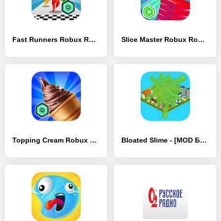
Fast Runners Robux Roblominer - [MOD Много денег]
Slice Master Robux Roblominer - [MOD Много денег]
Topping Cream Robux Roblominer - [MOD Бесконечные деньги]
Bloated Slime - [MOD Бесконечные деньги]