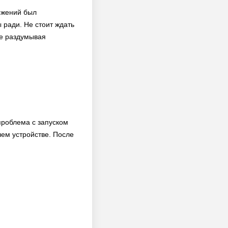
ложений был
 ради. Не стоит ждать
не раздумывая
проблема с запуском
ем устройстве. После