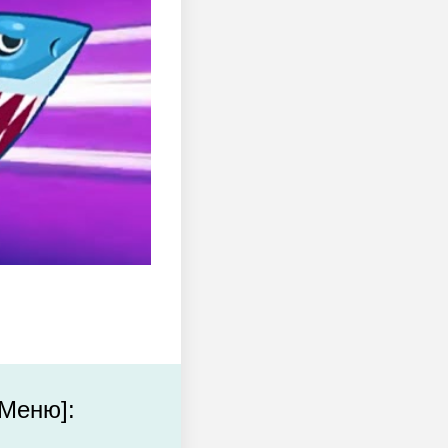
Меню]: