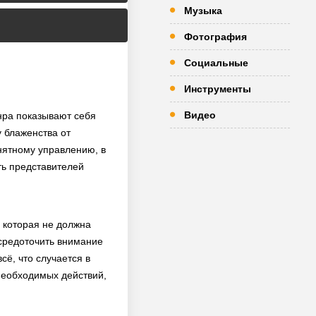
Музыка
Фотография
Социальные
Инструменты
Видео
нра показывают себя
 блаженства от
нятному управлению, в
сть представителей
, которая не должна
осредоточить внимание
ё, что случается в
 необходимых действий,