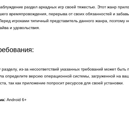
 заблуждение раздел аркадных игр своей тяжестью. Этот жанр при
шего времяпровождения, перерыва от своих обязанностей и забавы
 Перед игроками типичный представитель данного жанра, поэтому 
айва и удовольствия.
ребования:
 разделу, из-за несоответствий указанных требований может быть 
ла определите версию операционной системы, загруженной на ваш
ста, так как приложение попросит ресурсов для своей установки.
ма:
Android 6+