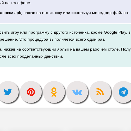
ый на телефоне.
тановки apk, нажав на его иконку или используя менеджер файлов.
новить игру или программу с другого источника, кроме Google Play, 
решение. Это процедура выполняется всего один раз.
я, нажав на соответствующий ярлык на вашем рабочем столе. Полу
сле всех проделанных действий.