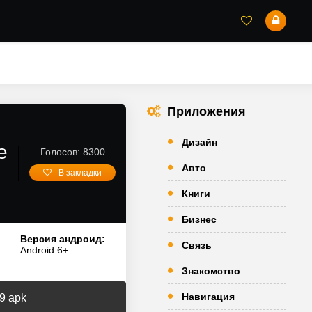
Приложения
Дизайн
е
Голосов: 8300
Авто
В закладки
Книги
Бизнес
Версия андроид:
Связь
Android 6+
Знакомство
Навигация
9 apk