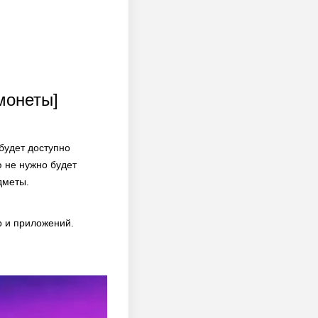
монеты]
будет доступно
 не нужно будет
дметы.
р и приложений.