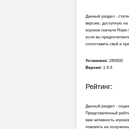
Данный раздел - стати
версию, доступную на 
игроков скачали Rope
если вы предпочитает
сопоставить свой и п
Установок:
280000
Версия:
1.9.9
Рейтинг:
Данный раздел - социа
Представленный рейти
вам активность игроко
повлиять на полученн