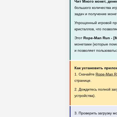
Чит Много монет, дене
большого количества иг
задач и получение монет
Упрощенный игровой пр
кристаллов, что позволя
Этот
Rope-Man Run - 
монетами (которые помог
и позволяет пользовать
Как установить прило
1. Скачайте
Rope-Man Ru
странице.
2. Дождитесь полной за
устройства).
3. Проверить загрузку 