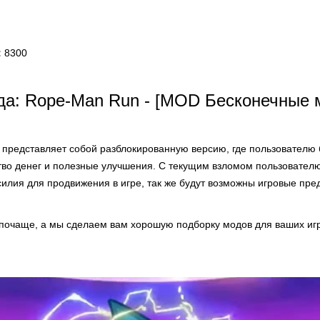
:
8300
да: Rope-Man Run - [MOD Бесконечные 
представляет собой разблокированную версию, где пользователю 
тво денег и полезные улучшения. С текущим взломом пользователю
силия для продвижения в игре, так же будут возможны игровые пре
 почаще, а мы сделаем вам хорошую подборку модов для ваших иг