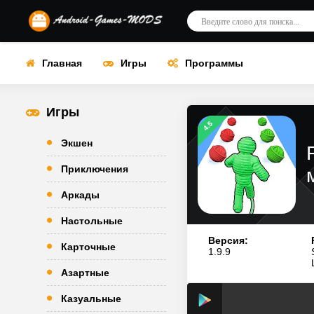
Главная
Игры
Программы
Игры
4.5
Экшен
Приключения
Аркады
Настольные
Версия:
Карточные
1.9.9
Азартные
Казуальные