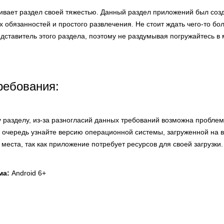
живает раздел своей тяжестью. Данный раздел приложений был соз
их обязанностей и простого развлечения. Не стоит ждать чего-то бо
ставитель этого раздела, поэтому не раздумывая погружайтесь в 
ребования:
у разделу, из-за разногласий данных требований возможна пробле
 очередь узнайте версию операционной системы, загруженной на 
 места, так как приложение потребует ресурсов для своей загрузки.
ма:
Android 6+