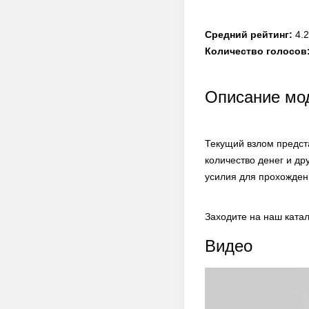
Средний рейтинг:
4.2
Количество голосов
Описание мод
Текущий взлом предст
количество денег и д
усилия для прохожден
Заходите на наш ката
Видео