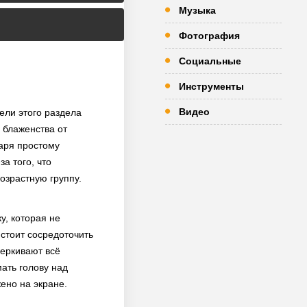
Музыка
Фотография
Социальные
Инструменты
Видео
ели этого раздела
 блаженства от
даря простому
а того, что
озрастную группу.
у, которая не
 стоит сосредоточить
черкивают всё
ать голову над
ено на экране.