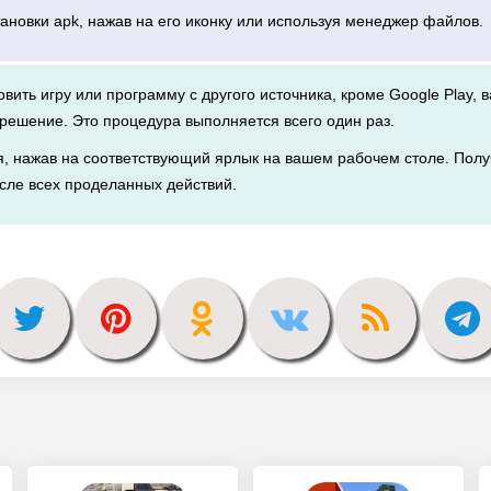
тановки apk, нажав на его иконку или используя менеджер файлов.
новить игру или программу с другого источника, кроме Google Play, 
решение. Это процедура выполняется всего один раз.
я, нажав на соответствующий ярлык на вашем рабочем столе. Полу
сле всех проделанных действий.