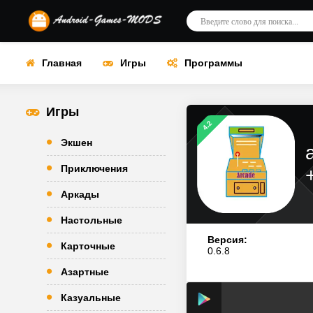
Главная
Игры
Программы
Игры
4.2
Экшен
Приключения
Аркады
Настольные
Версия:
Карточные
0.6.8
Азартные
Казуальные