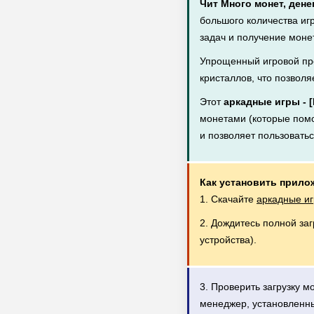
Чит Много монет, дене
большого количества иг
задач и получение монет
Упрощенный игровой пр
кристаллов, что позволя
Этот
аркадные игры - 
монетами (которые помог
и позволяет пользовать
Как установить прило
1. Скачайте
аркадные иг
2. Дождитесь полной за
устройства).
3. Проверить загрузку 
менеджер, установленн