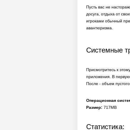
Пусть вас не настора
досуга, отдыха от сво
игроками обычный пред
авантюризма.
Системные т
Присмотритесь к этом
приложения. В первую
После - объем пустого
Операционная систе
Размер:
717MB
Статистика: