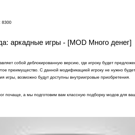
:
8300
а: аркадные игры - [MOD Много денег]
авляет собой деблокированную версию, где игроку будет предлож
ругое преимущество. С данной модификацией игроку не нужно буде
ия игры, возможно будут доступны внутриигровые приобретения.
лог почаще, а мы подготовим вам классную подборку модов для ва