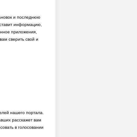
тановок и последнюю
оставит информацию,
анное приложения,
вам сверить свой и
елей нашего портала.
авших расскажет вам
совать в голосовании