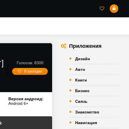
Приложения
Дизайн
]
Голосов: 8300
Авто
В закладки
Книги
Бизнес
Версия андроид:
Связь
Android 6+
Знакомство
Навигация
k