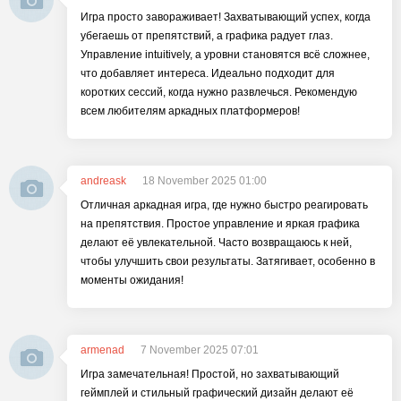
Игра просто завораживает! Захватывающий успех, когда
убегаешь от препятствий, а графика радует глаз.
Управление intuitively, а уровни становятся всё сложнее,
что добавляет интереса. Идеально подходит для
коротких сессий, когда нужно развлечься. Рекомендую
всем любителям аркадных платформеров!
andreask
18 November 2025 01:00
Отличная аркадная игра, где нужно быстро реагировать
на препятствия. Простое управление и яркая графика
делают её увлекательной. Часто возвращаюсь к ней,
чтобы улучшить свои результаты. Затягивает, особенно в
моменты ожидания!
armenad
7 November 2025 07:01
Игра замечательная! Простой, но захватывающий
геймплей и стильный графический дизайн делают её