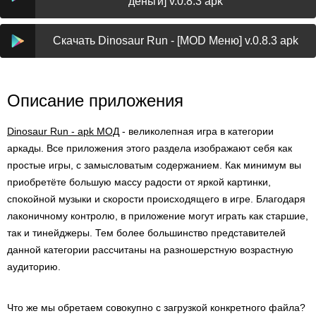
деньги] v.0.8.3 apk
Скачать Dinosaur Run - [MOD Меню] v.0.8.3 apk
Описание приложения
Dinosaur Run - apk МОД
- великолепная игра в категории
аркады. Все приложения этого раздела изображают себя как
простые игры, с замысловатым содержанием. Как минимум вы
приобретёте большую массу радости от яркой картинки,
спокойной музыки и скорости происходящего в игре. Благодаря
лаконичному контролю, в приложение могут играть как старшие,
так и тинейджеры. Тем более большинство представителей
данной категории рассчитаны на разношерстную возрастную
аудиторию.
Что же мы обретаем совокупно с загрузкой конкретного файла?