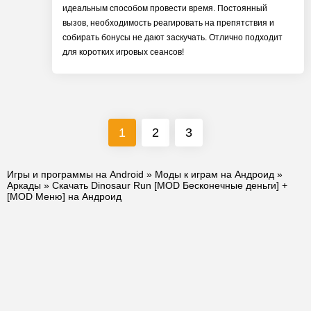
идеальным способом провести время. Постоянный
вызов, необходимость реагировать на препятствия и
собирать бонусы не дают заскучать. Отлично подходит
для коротких игровых сеансов!
1
2
3
Игры и программы на Android
»
Моды к играм на Андроид
»
Аркады
» Скачать Dinosaur Run [MOD Бесконечные деньги] +
[MOD Меню] на Андроид