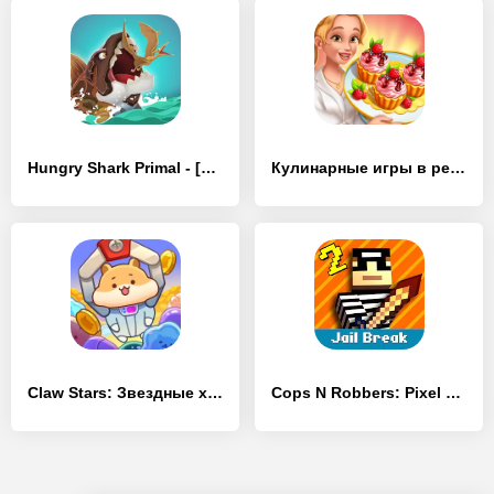
Hungry Shark Primal - [MOD Бесконечные монеты]
Кулинарные игры в ресторане - [MOD Бесконечные деньги]
Claw Stars: Звездные хватальцы - [MOD Бесконечные деньги]
Cops N Robbers: Pixel Prison Games 2