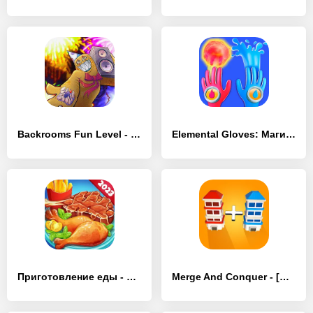
Backrooms Fun Level - [MOD Бесконечные деньги]
Elemental Gloves: Магия и Сила - [MOD Бесконечные деньги]
Приготовление еды - ресторана - [MOD Бесконечные деньги]
Merge And Conquer - [MOD Бесконечные деньги]