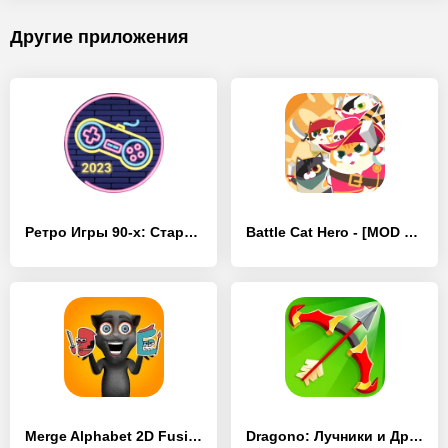
Другие приложения
Ретро Игры 90-х: Старые Аркады - [MOD Бесконечные деньги]
Battle Cat Hero - [MOD Бесконечные деньги]
Merge Alphabet 2D Fusion Fight - [MOD Бесконечные деньги]
Dragono: Лучники и Драконы - [MOD Бесконечные деньги]