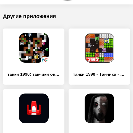
Другие приложения
танки 1990: танчики онлайн, та - [MOD Бесконечные монеты]
танки 1990 - Танчики - Tank - [MOD Бесконечные деньги]