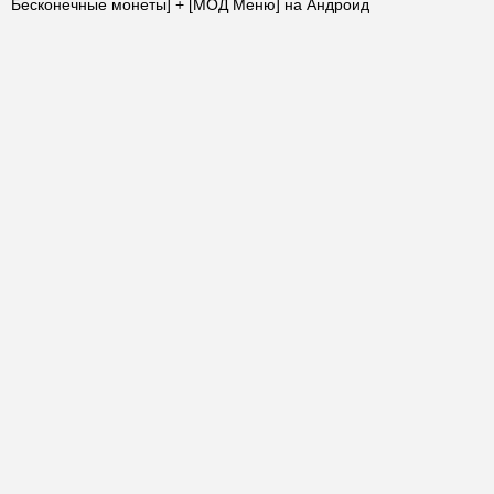
Бесконечные монеты] + [МОД Меню] на Андроид