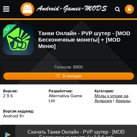
3.2
Танки Онлайн - PVP шутер - [MOD
Бесконечные монеты] + [MOD
Меню]
Голосов: 8800
В закладки
Версия:
Разработчик:
Категория:
2.9.6
Alternativa Game
Моды к играм на
Ltd
Андроид
/
Аркады
Версия андроид:
Android 9+
Скачать Танки Онлайн - PVP шутер - [MOD