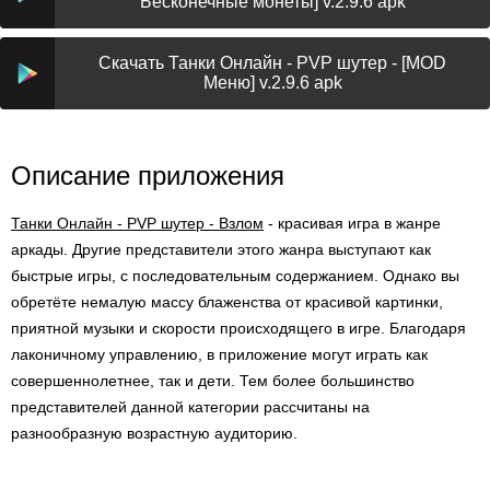
Бесконечные монеты] v.2.9.6 apk
Скачать Танки Онлайн - PVP шутер - [MOD
Меню] v.2.9.6 apk
Описание приложения
Танки Онлайн - PVP шутер - Взлом
- красивая игра в жанре
аркады. Другие представители этого жанра выступают как
быстрые игры, с последовательным содержанием. Однако вы
обретёте немалую массу блаженства от красивой картинки,
приятной музыки и скорости происходящего в игре. Благодаря
лаконичному управлению, в приложение могут играть как
совершеннолетнее, так и дети. Тем более большинство
представителей данной категории рассчитаны на
разнообразную возрастную аудиторию.