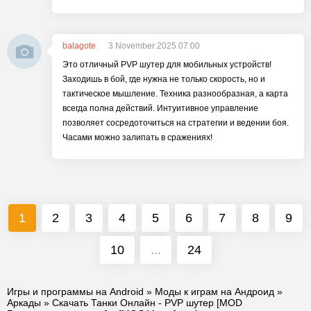
balagote
3 November 2025 07:00
Это отличный PVP шутер для мобильных устройств!
Заходишь в бой, где нужна не только скорость, но и
тактическое мышление. Техника разнообразная, а карта
всегда полна действий. Интуитивное управление
позволяет сосредоточиться на стратегии и ведении боя.
Часами можно залипать в сражениях!
1
2
3
4
5
6
7
8
9
10
...
24
Игры и программы на Android
»
Моды к играм на Андроид
»
Аркады
» Скачать Танки Онлайн - PVP шутер [MOD