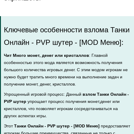
Ключевые особенности взлома Танки
Онлайн - PVP шутер - [MOD Меню]:
Чит Много монет, денег или кристаллов
: Главной
особенностью этого мода является возможность получения
большого количества игровых денег. С этим модом игрокам не
нужно будет тратить много времени на выполнение задач и
получение монет, денег, кристаллов.
Упрощенный игровой процесс: Данный
взлом Танки Онлайн -
PVP шутер
упрощает процесс получения монет,денег или
кристаллов, что позволяет игрокам сосредотачиваться на
других аспектах игры.
Этот
Танки Онлайн - PVP шутер - [MOD Меню]
предоставляет
игрокам большие преимущества, связанные не только с