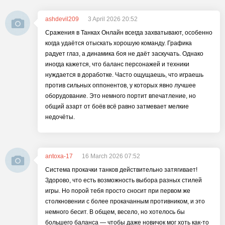
ashdevil209
3 April 2026 20:52
Сражения в Танках Онлайн всегда захватывают, особенно
когда удаётся отыскать хорошую команду. Графика
радует глаз, а динамика боя не даёт заскучать. Однако
иногда кажется, что баланс персонажей и техники
нуждается в доработке. Часто ощущаешь, что играешь
против сильных оппонентов, у которых явно лучшее
оборудование. Это немного портит впечатление, но
общий азарт от боёв всё равно затмевает мелкие
недочёты.
antoxa-17
16 March 2026 07:52
Система прокачки танков действительно затягивает!
Здорово, что есть возможность выбора разных стилей
игры. Но порой тебя просто сносит при первом же
столкновении с более прокачанным противником, и это
немного бесит. В общем, весело, но хотелось бы
большего баланса — чтобы даже новичок мог хоть как-то