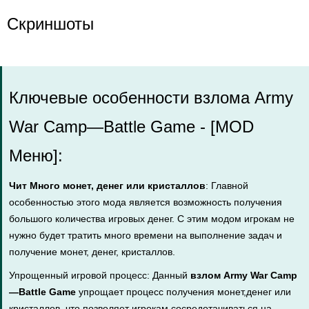
Скриншоты
Ключевые особенности взлома Army
War Camp—Battle Game - [MOD
Меню]:
Чит Много монет, денег или кристаллов
: Главной
особенностью этого мода является возможность получения
большого количества игровых денег. С этим модом игрокам не
нужно будет тратить много времени на выполнение задач и
получение монет, денег, кристаллов.
Упрощенный игровой процесс: Данный
взлом Army War Camp
—Battle Game
упрощает процесс получения монет,денег или
кристаллов, что позволяет игрокам сосредотачиваться на