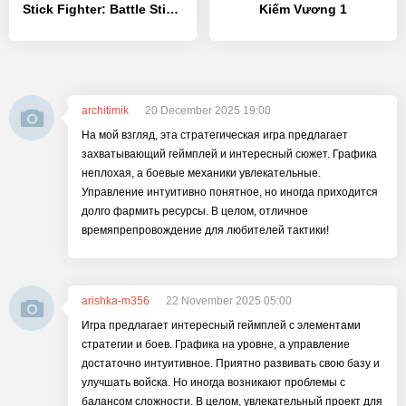
Stick Fighter: Battle Stickman - [MOD Много денег]
Kiếm Vương 1
architimik
20 December 2025 19:00
На мой взгляд, эта стратегическая игра предлагает
захватывающий геймплей и интересный сюжет. Графика
неплохая, а боевые механики увлекательные.
Управление интуитивно понятное, но иногда приходится
долго фармить ресурсы. В целом, отличное
времяпрепровождение для любителей тактики!
arishka-m356
22 November 2025 05:00
Игра предлагает интересный геймплей с элементами
стратегии и боев. Графика на уровне, а управление
достаточно интуитивное. Приятно развивать свою базу и
улучшать войска. Но иногда возникают проблемы с
балансом сложности. В целом, увлекательный проект для