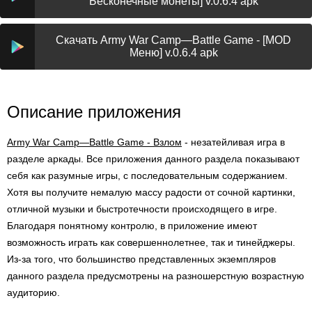
Бесконечные монеты] v.0.6.4 apk
Скачать Army War Camp—Battle Game - [MOD
Меню] v.0.6.4 apk
Описание приложения
Army War Camp—Battle Game - Взлом
- незатейливая игра в
разделе аркады. Все приложения данного раздела показывают
себя как разумные игры, с последовательным содержанием.
Хотя вы получите немалую массу радости от сочной картинки,
отличной музыки и быстротечности происходящего в игре.
Благодаря понятному контролю, в приложение имеют
возможность играть как совершеннолетнее, так и тинейджеры.
Из-за того, что большинство представленных экземпляров
данного раздела предусмотрены на разношерстную возрастную
аудиторию.