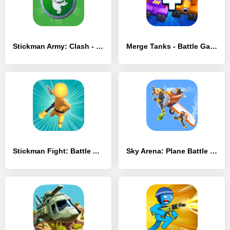
Stickman Army: Clash - [MOD Много денег]
Merge Tanks - Battle Game - [MOD Много монет]
Stickman Fight: Battle Arena - [MOD Бесконечные деньги]
Sky Arena: Plane Battle - [MOD Бесконечные монеты]