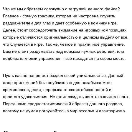
Что же мы обретаем совокупно с загрузкой данного файла?
Главное - сочную графику, которая не настроена служить
раздражителем для глаз и даёт особенную изюминку игре.
Далее, стоит сосредоточить внимание на игровых композициях,
которые отличаются оригинальностью и целиком выделяют всё,
что случается в игре. Так же, чёткое и практичное управление.
Вам не стоит раздумывать над поиском нужных действий, или
подбирать кнопки управления - всё находится на своем месте.
Пусть вас не напрягает раздел своей уникальностью. Данный
жанр приложений был опубликован для незабываемого
времяпровождения, перерыва от своих обязанностей и
простого удовольствия. Не стоит ожидать чего-то значительного.
Перед нами среднестатистический образец данного раздела,
поэтому не думая погружайтесь в мир веселья и авантюризма.