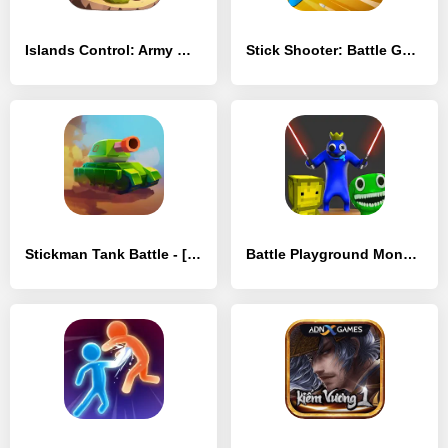
Islands Control: Army War - [MOD Бесконечные монеты]
Stick Shooter: Battle Game - [MOD Много денег]
Stickman Tank Battle - [MOD Бесконечные деньги]
Battle Playground Monsters - [MOD Бесконечные монеты]