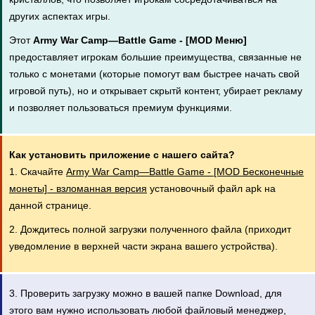
других аспектах игры.
Этот
Army War Camp—Battle Game - [MOD Меню]
предоставляет игрокам большие преимущества, связанные не
только с монетами (которые помогут вам быстрее начать свой
игровой путь), но и открывает скрытй контент, убирает рекламу
и позволяет пользоваться премиум функциями.
Как установить приложение с нашего сайта?
1. Скачайте
Army War Camp—Battle Game - [MOD Бесконечные
монеты] - взломанная версия
установочный файл apk на
данной странице.
2. Дождитесь полной загрузки полученного файла (приходит
уведомление в верхней части экрана вашего устройства).
3. Проверить загрузку можно в вашей папке Download, для
этого вам нужно использовать любой файловый менеджер,