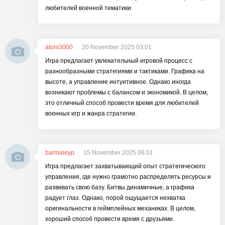
любителей военной тематики.
atom3000
20 November 2025 03:01
Игра предлагает увлекательный игровой процесс с
разнообразными стратегиями и тактиками. Графика на
высоте, а управление интуитивное. Однако иногда
возникают проблемы с балансом и экономикой. В целом,
это отличный способ провести время для любителей
военных игр и жанра стратегии.
barmaleyp
15 November 2025 06:01
Игра предлагает захватывающий опыт стратегического
управления, где нужно грамотно распределять ресурсы и
развивать свою базу. Битвы динамичные, а графика
радует глаз. Однако, порой ощущается нехватка
оригинальности в геймплейных механиках. В целом,
хороший способ провести время с друзьями.