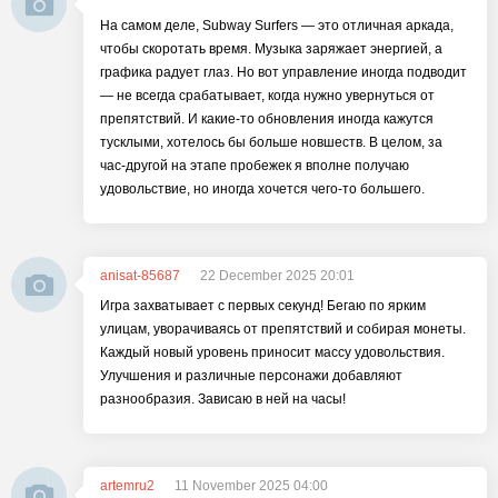
На самом деле, Subway Surfers — это отличная аркада,
чтобы скоротать время. Музыка заряжает энергией, а
графика радует глаз. Но вот управление иногда подводит
— не всегда срабатывает, когда нужно увернуться от
препятствий. И какие-то обновления иногда кажутся
тусклыми, хотелось бы больше новшеств. В целом, за
час-другой на этапе пробежек я вполне получаю
удовольствие, но иногда хочется чего-то большего.
anisat-85687
22 December 2025 20:01
Игра захватывает с первых секунд! Бегаю по ярким
улицам, уворачиваясь от препятствий и собирая монеты.
Каждый новый уровень приносит массу удовольствия.
Улучшения и различные персонажи добавляют
разнообразия. Зависаю в ней на часы!
artemru2
11 November 2025 04:00