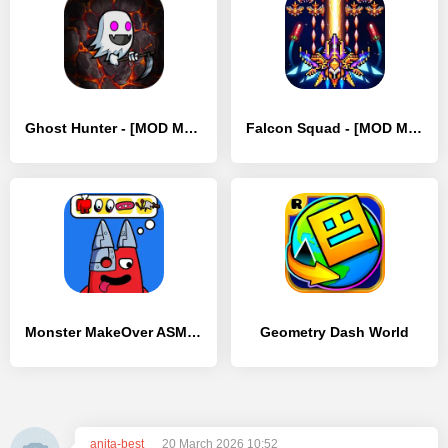
Ghost Hunter - [MOD Много монет]
Falcon Squad - [MOD Много монет]
Monster MakeOver ASMR - [MOD Много денег]
Geometry Dash World
anita-best
20 March 2026 10:52