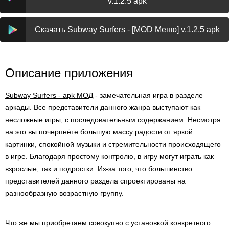
v.1.2.5 apk
Скачать Subway Surfers - [MOD Меню] v.1.2.5 apk
Описание приложения
Subway Surfers - apk МОД
- замечательная игра в разделе
аркады. Все представители данного жанра выступают как
несложные игры, с последовательным содержанием. Несмотря
на это вы почерпнёте большую массу радости от яркой
картинки, спокойной музыки и стремительности происходящего
в игре. Благодаря простому контролю, в игру могут играть как
взрослые, так и подростки. Из-за того, что большинство
представителей данного раздела спроектированы на
разнообразную возрастную группу.
Что же мы приобретаем совокупно с установкой конкретного