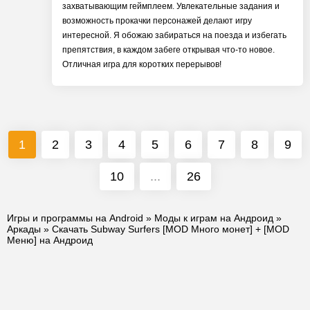
захватывающим геймплеем. Увлекательные задания и
возможность прокачки персонажей делают игру
интересной. Я обожаю забираться на поезда и избегать
препятствия, в каждом забеге открывая что-то новое.
Отличная игра для коротких перерывов!
1
2
3
4
5
6
7
8
9
10
...
26
Игры и программы на Android
»
Моды к играм на Андроид
»
Аркады
» Скачать Subway Surfers [MOD Много монет] + [MOD
Меню] на Андроид