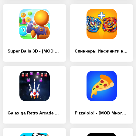
Super Balls 3D - [MOD Много монет]
Спиннеры Инфинити надо - [MOD Много денег]
Galaxiga Retro Arcade Action - [MOD Много монет]
Pizzaiolo! - [MOD Много денег]