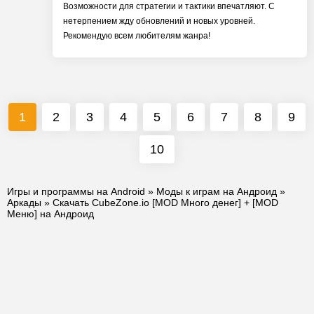
Возможности для стратегии и тактики впечатляют. С
нетерпением жду обновлений и новых уровней.
Рекомендую всем любителям жанра!
1
2
3
4
5
6
7
8
9
10
Игры и программы на Android
»
Моды к играм на Андроид
»
Аркады
» Скачать CubeZone.io [MOD Много денег] + [MOD
Меню] на Андроид