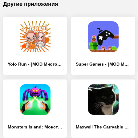
Другие приложения
Yolo Run - [MOD Много денег]
Super Games - [MOD Много монет]
Monsters Island: Монстры - [MOD Много монет]
Maxwell The Carryable Cat - [MOD Много монет]