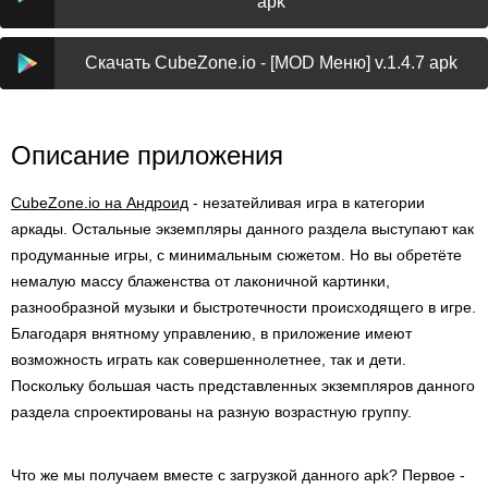
apk
Скачать CubeZone.io - [MOD Меню] v.1.4.7 apk
Описание приложения
CubeZone.io на Андроид
- незатейливая игра в категории
аркады. Остальные экземпляры данного раздела выступают как
продуманные игры, с минимальным сюжетом. Но вы обретёте
немалую массу блаженства от лаконичной картинки,
разнообразной музыки и быстротечности происходящего в игре.
Благодаря внятному управлению, в приложение имеют
возможность играть как совершеннолетнее, так и дети.
Поскольку большая часть представленных экземпляров данного
раздела спроектированы на разную возрастную группу.
Что же мы получаем вместе с загрузкой данного apk? Первое -