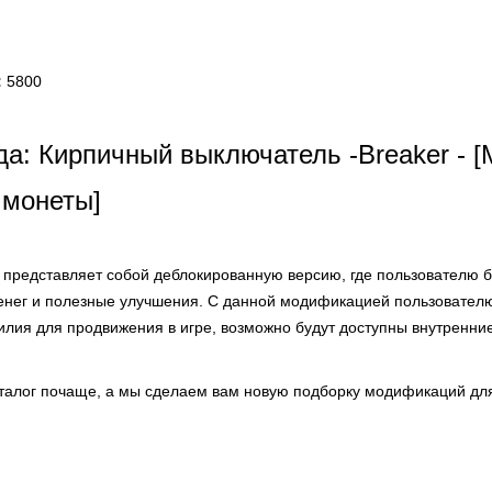
:
5800
а: Кирпичный выключатель -Breaker - 
 монеты]
представляет собой деблокированную версию, где пользователю б
енег и полезные улучшения. С данной модификацией пользователю
илия для продвижения в игре, возможно будут доступны внутренни
аталог почаще, а мы сделаем вам новую подборку модификаций для