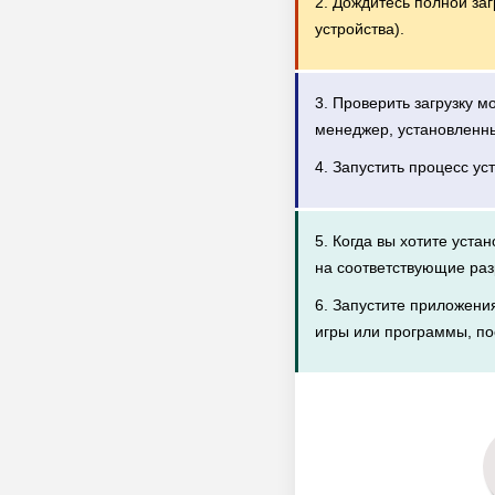
2. Дождитесь полной за
устройства).
3. Проверить загрузку 
менеджер, установленн
4. Запустить процесс ус
5. Когда вы хотите уста
на соответствующие раз
6. Запустите приложени
игры или программы, по