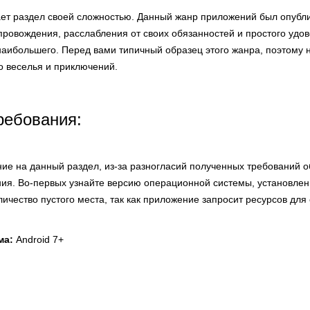
вает раздел своей сложностью. Данный жанр приложений был опубл
ровождения, расслабления от своих обязанностей и простого удов
наибольшего. Перед вами типичный образец этого жанра, поэтому 
о веселья и приключений.
ребования:
ие на данный раздел, из-за разногласий полученных требований 
ния. Во-первых узнайте версию операционной системы, установле
оличество пустого места, так как приложение запросит ресурсов для
ма:
Android 7+