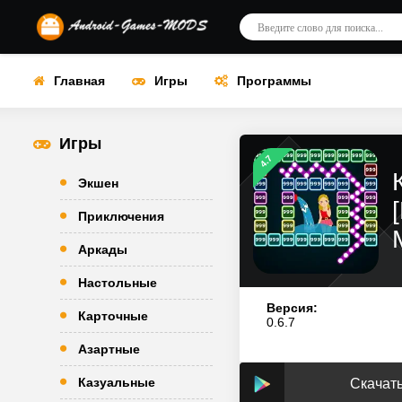
Главная
Игры
Программы
Игры
4.7
Экшен
Приключения
Аркады
Настольные
Версия:
Карточные
0.6.7
Азартные
Казуальные
Скачать