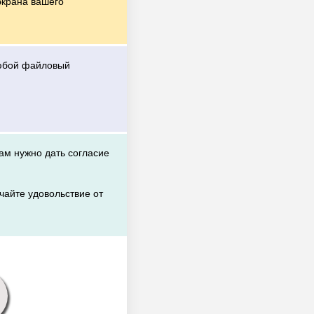
экрана вашего
любой файловый
вам нужно дать согласие
чайте удовольствие от