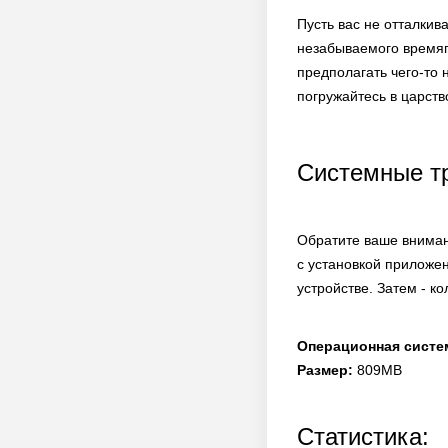
Пусть вас не отталки
незабываемого времяп
предполагать чего-то 
погружайтесь в царств
Системные т
Обратите ваше вниман
с установкой приложе
устройстве. Затем - к
Операционная систе
Размер:
809MB
Статистика: