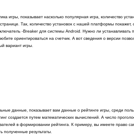
тика игры, показывает насколько популярная игра, количество уста
странице. Так, количество установок с нашей платформы покажет, 
ключатель -Breaker для системы Android. Нужно ли устанавливать 
юбите ориентироваться на счетчик. А вот сведения о версии позво
ый вариант игры.
льные данные, показывает вам данные о рейтинге игры, среди пол
тинг создается путем математических вычислений. А число прогол
вателей в формировании рейтинга. К примеру, вы имеете право са
ть полученные результаты.