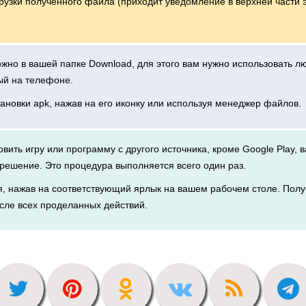
грузки полученного файла (приходит уведомление в верхней части 
можно в вашей папке Download, для этого вам нужно использовать 
ый на телефоне.
тановки apk, нажав на его иконку или используя менеджер файлов.
новить игру или программу с другого источника, кроме Google Play, 
решение. Это процедура выполняется всего один раз.
я, нажав на соответствующий ярлык на вашем рабочем столе. Полу
сле всех проделанных действий.