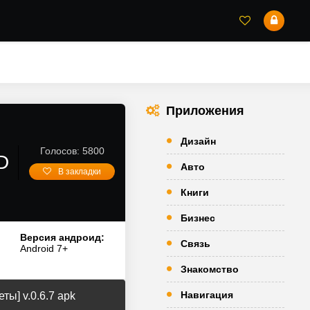
Приложения
Дизайн
Голосов: 5800
D
Авто
В закладки
Книги
Бизнес
Версия андроид:
Связь
Android 7+
Знакомство
Навигация
ы] v.0.6.7 apk