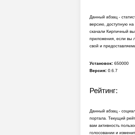
Данный абзац - статис
версию, доступную на 
скачали Кирпичный вы
приложения, если вы л
свой и предоставляем
Установок:
650000
Версия:
0.6.7
Рейтинг:
Данный абзац - социа
портала. Текущий рей
вам активность пользо
голосовании и измени