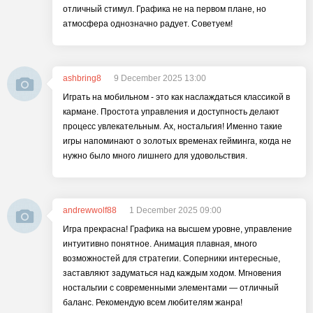
отличный стимул. Графика не на первом плане, но
атмосфера однозначно радует. Советуем!
ashbring8
9 December 2025 13:00
Играть на мобильном - это как наслаждаться классикой в
кармане. Простота управления и доступность делают
процесс увлекательным. Ах, ностальгия! Именно такие
игры напоминают о золотых временах гейминга, когда не
нужно было много лишнего для удовольствия.
andrewwolf88
1 December 2025 09:00
Игра прекрасна! Графика на высшем уровне, управление
интуитивно понятное. Анимация плавная, много
возможностей для стратегии. Соперники интересные,
заставляют задуматься над каждым ходом. Мгновения
ностальгии с современными элементами — отличный
баланс. Рекомендую всем любителям жанра!