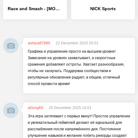
Race and Smash - [MOD Бесконечные монеты]
NICK Sports
ashara87880
22 December 2025 05:01
Графика и управление просто на высшем уровне!
Зависание на уровнях захватывает, а скоростные
сражения добавляют остроты. Хватает разнообразия,
чтобы не заскучать. Поддержка сообществом и
регулярные обновления радуют, в общем, отличный
способ провести время!
alizing69
20 December 2025 14:01
Эта игра затягивает с первых минут! Простое управление
и увлекательный геймплей делают её идеальной для
расслабления после напряжённого дня. Постоянное
улучшение навыков и желание побить рекорды создают