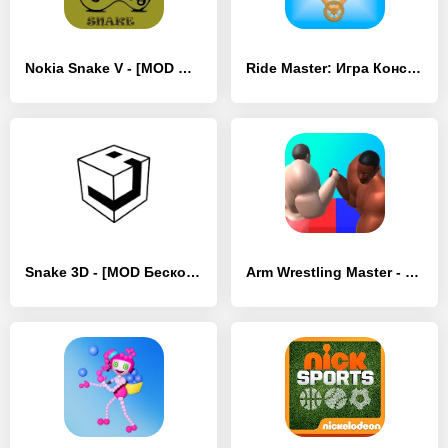
Nokia Snake V - [MOD Много денег]
Ride Master: Игра Конструктор - [MOD Много денег]
Snake 3D - [MOD Бесконечные деньги]
Arm Wrestling Master - [MOD Бесконечные монеты]