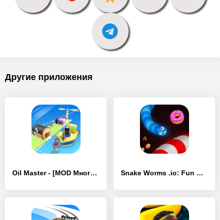
Другие приложения
Oil Master - [MOD Много монет]
Snake Worms .io: Fun Game Zone - [MOD Много монет]