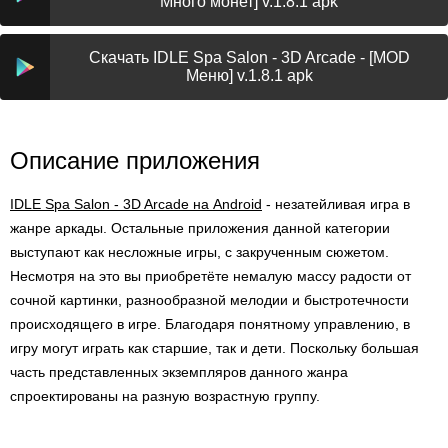
Много монет] v.1.8.1 apk
Скачать IDLE Spa Salon - 3D Arcade - [MOD
Меню] v.1.8.1 apk
Описание приложения
IDLE Spa Salon - 3D Arcade на Android
- незатейливая игра в
жанре аркады. Остальные приложения данной категории
выступают как несложные игры, с закрученным сюжетом.
Несмотря на это вы приобретёте немалую массу радости от
сочной картинки, разнообразной мелодии и быстротечности
происходящего в игре. Благодаря понятному управлению, в
игру могут играть как старшие, так и дети. Поскольку большая
часть представленных экземпляров данного жанра
спроектированы на разную возрастную группу.