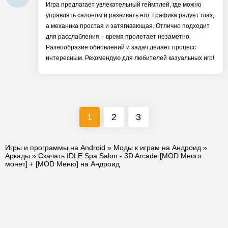
Игра предлагает увлекательный геймплей, где можно
управлять салоном и развивать его. Графика радует глаз,
а механика простая и затягивающая. Отлично подходит
для расслабления – время пролетает незаметно.
Разнообразие обновлений и задач делает процесс
интересным. Рекомендую для любителей казуальных игр!
1
2
3
Игры и программы на Android
»
Моды к играм на Андроид
»
Аркады
» Скачать IDLE Spa Salon - 3D Arcade [MOD Много
монет] + [MOD Меню] на Андроид