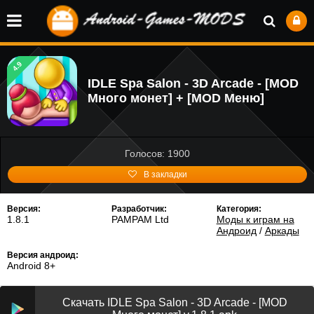
4.9
IDLE Spa Salon - 3D Arcade - [MOD
Много монет] + [MOD Меню]
Голосов: 1900
В закладки
Версия:
Разработчик:
Категория:
1.8.1
PAMPAM Ltd
Моды к играм на
Андроид
/
Аркады
Версия андроид:
Android 8+
Скачать IDLE Spa Salon - 3D Arcade - [MOD