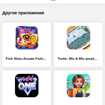
Другие приложения
Fish Slots-Arcade Fishing Game - [MOD Бесконечные монеты]
Turtle: 90s & 80s arcade games - [MOD Бесконечные монеты]