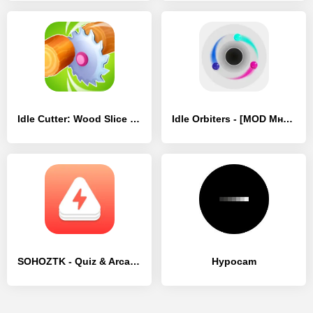
Idle Cutter: Wood Slice - [MOD Много монет]
Idle Orbiters - [MOD Много монет]
SOHOZTK - Quiz & Arcade Games - [MOD Много денег]
Hypocam