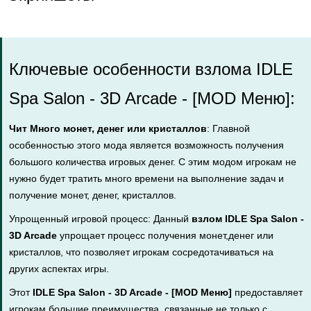
Ключевые особенности взлома IDLE
Spa Salon - 3D Arcade - [MOD Меню]:
Чит Много монет, денег или кристаллов
: Главной
особенностью этого мода является возможность получения
большого количества игровых денег. С этим модом игрокам не
нужно будет тратить много времени на выполнение задач и
получение монет, денег, кристаллов.
Упрощенный игровой процесс: Данный
взлом IDLE Spa Salon -
3D Arcade
упрощает процесс получения монет,денег или
кристаллов, что позволяет игрокам сосредотачиваться на
других аспектах игры.
Этот
IDLE Spa Salon - 3D Arcade - [MOD Меню]
предоставляет
игрокам большие преимущества, связанные не только с