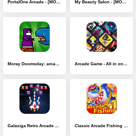
PortalOne Arcade - [MOD Бесконечные монеты]
My Beauty Salon - [MOD Много денег]
Moray Doomsday: arcade games - [MOD Бесконечные монеты]
Arcade Game - All in one Games - [MOD Много монет]
Galaxiga Retro Arcade Action - [MOD Много монет]
Classic Arcade Fishing - [MOD Много монет]