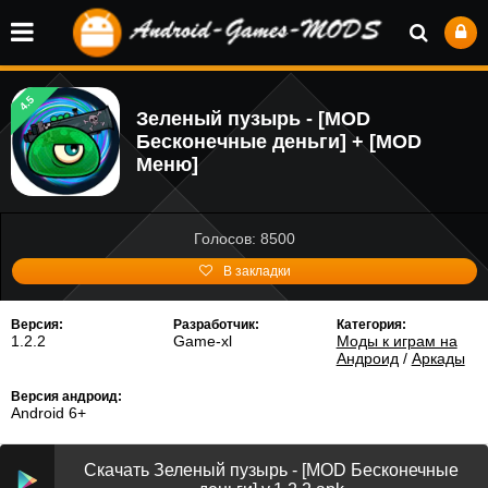
4.5
Зеленый пузырь - [MOD
Бесконечные деньги] + [MOD
Меню]
Голосов: 8500
В закладки
Версия:
Разработчик:
Категория:
1.2.2
Game-xl
Моды к играм на
Андроид
/
Аркады
Версия андроид:
Android 6+
Скачать Зеленый пузырь - [MOD Бесконечные