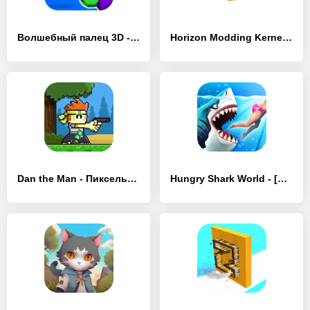
Волшебный палец 3D - [MOD Бесконечные деньги]
Horizon Modding Kernel - [MOD Бесконечные деньги]
Dan the Man - Пиксельные игры - [MOD Бесконечные деньги]
Hungry Shark World - [MOD Бесконечные деньги]