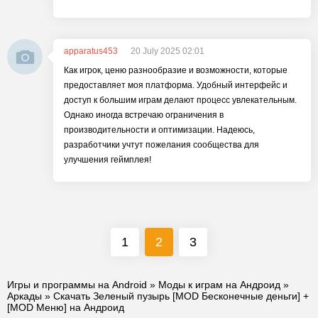
apparatus453
20 July 2025 02:01
Как игрок, ценю разнообразие и возможности, которые
предоставляет моя платформа. Удобный интерфейс и
доступ к большим играм делают процесс увлекательным.
Однако иногда встречаю ограничения в
производительности и оптимизации. Надеюсь,
разработчики учтут пожелания сообщества для
улучшения геймплея!
1
2
3
Игры и программы на Android
»
Моды к играм на Андроид
»
Аркады
» Скачать Зеленый пузырь [MOD Бесконечные деньги] +
[MOD Меню] на Андроид