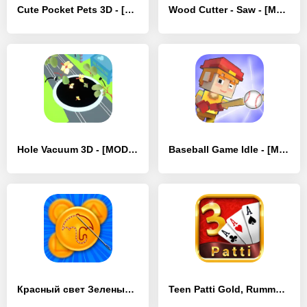
Cute Pocket Pets 3D - [MOD Бесконечные деньги]
Wood Cutter - Saw - [MOD Бесконечные деньги]
Hole Vacuum 3D - [MOD Бесконечные деньги]
Baseball Game Idle - [MOD Бесконечные деньги]
Красный свет Зеленый свет Выжи - [MOD Бесконечные деньги]
Teen Patti Gold, Rummy & Poker