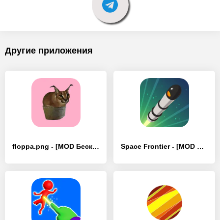
Другие приложения
floppa.png - [MOD Бесконечные деньги]
Space Frontier - [MOD Бесконечные деньги]