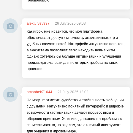
головоломок.
alexturvey997
26 July 2025 09:03
Как игрок, мне нравится, что моя платформа
обеспечивает доступ к множеству эксклюзивных игр и
удобных возможностей. Интерфейс интуитивно понятен,
а экосистема позволяет легко находить новые хиты.
Однако хотелось бы больше оптимизации и улучшения
производительности для некоторых требовательных
проектов.
amanbek71644
21 July 2025 12:02
Не могу не отметить удобство и стабильность в общении
с друзьями. Интуитивно понятный интерфейс и широкие
возможности кастомизации делают процесс игры и
общения приятным. Хотя иногда возникают проблемы с
совместимостью, но в целом, это отличный инструмент
для общения в игровом мире.