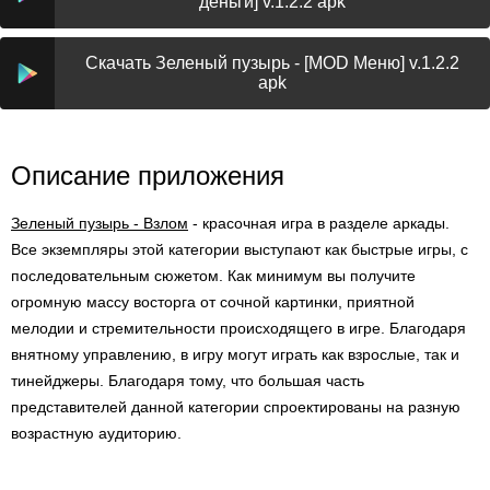
деньги] v.1.2.2 apk
Скачать Зеленый пузырь - [MOD Меню] v.1.2.2
apk
Описание приложения
Зеленый пузырь - Взлом
- красочная игра в разделе аркады.
Все экземпляры этой категории выступают как быстрые игры, с
последовательным сюжетом. Как минимум вы получите
огромную массу восторга от сочной картинки, приятной
мелодии и стремительности происходящего в игре. Благодаря
внятному управлению, в игру могут играть как взрослые, так и
тинейджеры. Благодаря тому, что большая часть
представителей данной категории спроектированы на разную
возрастную аудиторию.