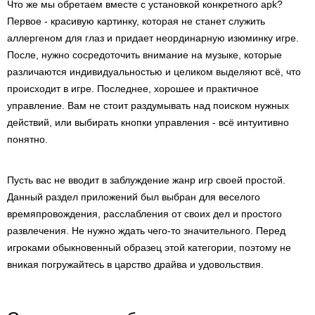
Что же мы обретаем вместе с установкой конкретного apk?
Первое - красивую картинку, которая не станет служить
аллергеном для глаз и придает неординарную изюминку игре.
После, нужно сосредоточить внимание на музыке, которые
различаются индивидуальностью и целиком выделяют всё, что
происходит в игре. Последнее, хорошее и практичное
управление. Вам не стоит раздумывать над поиском нужных
действий, или выбирать кнопки управления - всё интуитивно
понятно.
Пусть вас не вводит в заблуждение жанр игр своей простой.
Данный раздел приложений был выбран для веселого
времяпровождения, расслабления от своих дел и простого
развлечения. Не нужно ждать чего-то значительного. Перед
игроками обыкновенный образец этой категории, поэтому не
вникая погружайтесь в царство драйва и удовольствия.