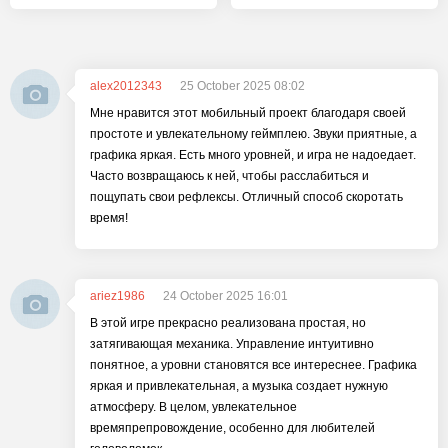
alex2012343
25 October 2025 08:02
Мне нравится этот мобильный проект благодаря своей
простоте и увлекательному геймплею. Звуки приятные, а
графика яркая. Есть много уровней, и игра не надоедает.
Часто возвращаюсь к ней, чтобы расслабиться и
пощупать свои рефлексы. Отличный способ скоротать
время!
ariez1986
24 October 2025 16:01
В этой игре прекрасно реализована простая, но
затягивающая механика. Управление интуитивно
понятное, а уровни становятся все интереснее. Графика
яркая и привлекательная, а музыка создает нужную
атмосферу. В целом, увлекательное
времяпрепровождение, особенно для любителей