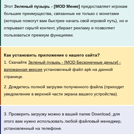
Этот
Зеленый пузырь - [MOD Меню]
предоставляет игрокам
большие преимущества, связанные не только с монетами
(которые помогут вам быстрее начать свой игровой путь), но и
открывает скрытй контент, убирает рекламу и позволяет
пользоваться премиум функциями.
Как установить приложение с нашего сайта?
1. Скачайте
Зеленый пузырь - [MOD Бесконечные деньги] -
взломанная версия
установочный файл apk на данной
странице.
2. Дождитесь полной загрузки полученного файла (приходит
уведомление в верхней части экрана вашего устройства).
3. Проверить загрузку можно в вашей папке Download, для
этого вам нужно использовать любой файловый менеджер,
установленный на телефоне.