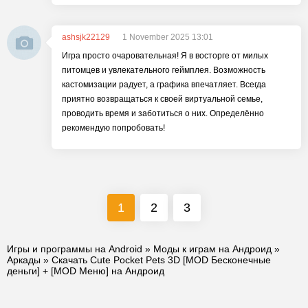
ashsjk22129
1 November 2025 13:01
Игра просто очаровательная! Я в восторге от милых
питомцев и увлекательного геймплея. Возможность
кастомизации радует, а графика впечатляет. Всегда
приятно возвращаться к своей виртуальной семье,
проводить время и заботиться о них. Определённо
рекомендую попробовать!
1
2
3
Игры и программы на Android
»
Моды к играм на Андроид
»
Аркады
» Скачать Cute Pocket Pets 3D [MOD Бесконечные
деньги] + [MOD Меню] на Андроид