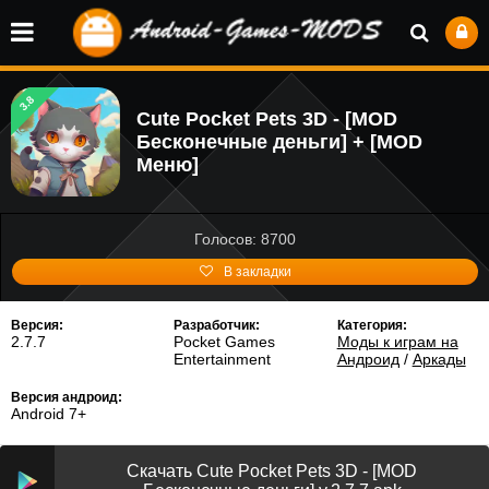
3.8
Cute Pocket Pets 3D - [MOD
Бесконечные деньги] + [MOD
Меню]
Голосов: 8700
В закладки
Версия:
Разработчик:
Категория:
2.7.7
Pocket Games
Моды к играм на
Entertainment
Андроид
/
Аркады
Версия андроид:
Android 7+
Скачать Cute Pocket Pets 3D - [MOD