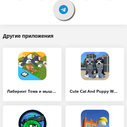
Другие приложения
Лабиринт Тома и мышонка Джерри - [MOD Бесконечные деньги]
Cute Cat And Puppy World - [MOD Бесконечные монеты]