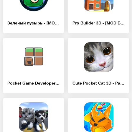
Зеленый пузырь - [MOD Бесконечные деньги]
Pro Builder 3D - [MOD Бесконечные деньги]
Pocket Game Developer - [MOD Бесконечные деньги]
Cute Pocket Cat 3D - Part 2 - [MOD Много денег]