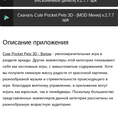
Бесконечные деньги] v.2.7.7 apk
Скачать Cute Pocket Pets 3D - [MOD Меню] v.2.7.7
apk
Описание приложения
Cute Pocket Pets 3D - Взлом
- умопомрачительная игра в
разделе аркады. Другие экземпляры этой категории показывают
себя как несложные игры, с замысловатым содержанием. Хотя
вы получите немалую массу радости от красочной картинки,
разнообразной музыки и стремительности происходящего в
игре. Благодаря внятному управлению, в приложение могут
играть как взрослые, так и тинейджеры. Поскольку большинство
представленных экземпляров данной категории рассчитаны на
разнообразную возрастную аудиторию.