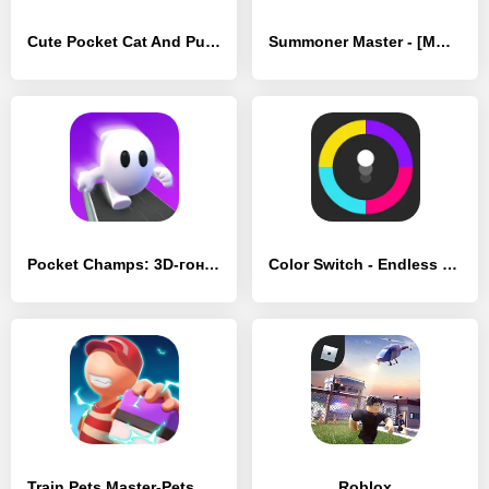
Cute Pocket Cat And Puppy 3D - [MOD Много монет]
Summoner Master - [MOD Бесконечные деньги]
Pocket Champs: 3D-гонки - [MOD Бесконечные монеты]
Color Switch - Endless Fun! - [MOD Бесконечные деньги]
Train Pets Master-Pets Quest - [MOD Бесконечные монеты]
Roblox