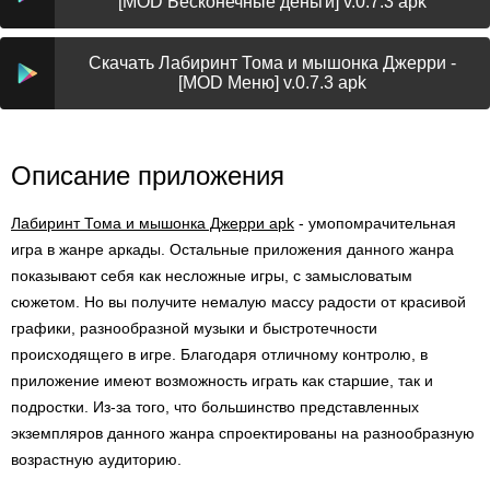
[MOD Бесконечные деньги] v.0.7.3 apk
Скачать Лабиринт Тома и мышонка Джерри -
[MOD Меню] v.0.7.3 apk
Описание приложения
Лабиринт Тома и мышонка Джерри apk
- умопомрачительная
игра в жанре аркады. Остальные приложения данного жанра
показывают себя как несложные игры, с замысловатым
сюжетом. Но вы получите немалую массу радости от красивой
графики, разнообразной музыки и быстротечности
происходящего в игре. Благодаря отличному контролю, в
приложение имеют возможность играть как старшие, так и
подростки. Из-за того, что большинство представленных
экземпляров данного жанра спроектированы на разнообразную
возрастную аудиторию.