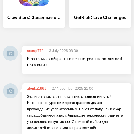
Claw Stars: Звездные хватальцы - [MOD Бесконечные деньги]
GetRich: Live Challenges
arsrap778
3 July 2026 08:30
Игра топчик, лабиринты классные, реально затягивает!
Прям имба!
alenka1961
27 November 2025 21:00
Эта игра вызывает ностальгию с первой минуты!
Интересные уровни и яркая графика делают
прохождение увлекательным. Побег от ловушек и сбор
сыра добавляют азарт. Анимация персонажей радует, а
управление интуитивное. Отличный выбор для
любителей головоломок и приключений!