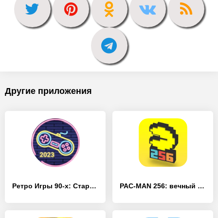
Другие приложения
Ретро Игры 90-х: Старые Аркады - [MOD Бесконечные деньги]
PAC-MAN 256: вечный лабиринт - [MOD Бесконечные деньги]