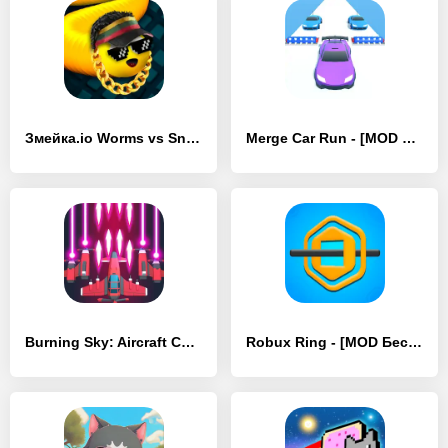
Змейка.io Worms vs Snake Zone - [MOD Бесконечные деньги]
Merge Car Run - [MOD Бесконечные деньги]
Burning Sky: Aircraft Combat - [MOD Бесконечные деньги]
Robux Ring - [MOD Бесконечные деньги]