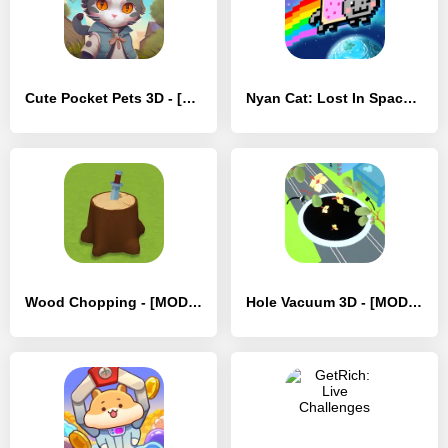
Cute Pocket Pets 3D - [MOD Бесконечные деньги]
Nyan Cat: Lost In Space - [MOD Бесконечные деньги]
Wood Chopping - [MOD Бесконечные деньги]
Hole Vacuum 3D - [MOD Бесконечные деньги]