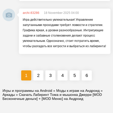
archi-83286
18 November 2025 04:00
Игра действительно увлекательная! Управление
запутанными проходами требует ловкости и стратегии.
Графика яркая, а уровни разнообразные. Интригующие
задачи и забавные столкновения делают процесс
увлекательным. Однозначно, стоит потратить время,
чтобы разгадать все хитрости и выбраться из лабиринта!
1
2
3
4
5
6
Игры и программы на Android
»
Моды к играм на Андроид
»
Аркады
» Скачать Лабиринт Тома и мышонка Джерри [MOD
Бесконечные деньги] + [MOD Меню] на Андроид