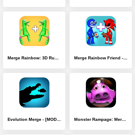
Merge Rainbow: 3D Run - [MOD Бесконечные деньги]
Merge Rainbow Friend - [MOD Бесконечные деньги]
Evolution Merge - [MOD Бесконечные монеты]
Monster Rampage: Merge Rainbow - [MOD Бесконечные монеты]