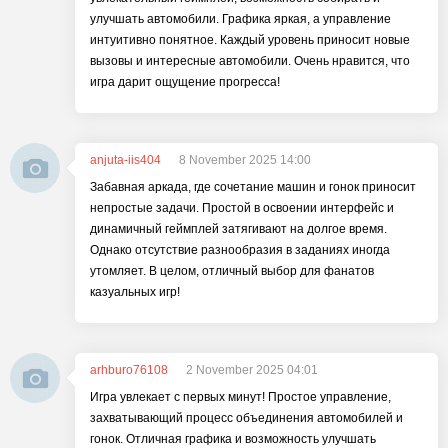
улучшать автомобили. Графика яркая, а управление
интуитивно понятное. Каждый уровень приносит новые
вызовы и интересные автомобили. Очень нравится, что
игра дарит ощущение прогресса!
anjuta-iis404
8 November 2025 14:00
Забавная аркада, где сочетание машин и гонок приносит
непростые задачи. Простой в освоении интерфейс и
динамичный геймплей затягивают на долгое время.
Однако отсутствие разнообразия в заданиях иногда
утомляет. В целом, отличный выбор для фанатов
казуальных игр!
arhburo76108
2 November 2025 04:01
Игра увлекает с первых минут! Простое управление,
захватывающий процесс объединения автомобилей и
гонок. Отличная графика и возможность улучшать