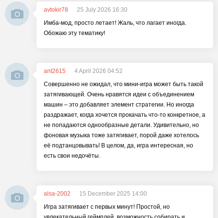
avtokir78
25 July 2026 16:30
Имба-мод, просто летает! Жаль, что лагает иногда.
Обожаю эту тематику!
ant2615
4 April 2026 04:52
Совершенно не ожидал, что мини-игра может быть такой
затягивающей. Очень нравятся идеи с объединением
машин – это добавляет элемент стратегии. Но иногда
раздражает, когда хочется прокачать что-то конкретное, а
не попадаются однообразные детали. Удивительно, но
фоновая музыка тоже затягивает, порой даже хотелось
её подтанцовывать! В целом, да, игра интересная, но
есть свои недочёты.
alsa-2002
15 December 2025 14:00
Игра затягивает с первых минут! Простой, но
увлекательный геймплей, возможность собирать и