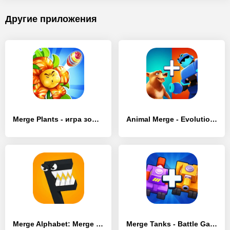
Другие приложения
Merge Plants - игра зомби - [MOD Бесконечные монеты]
Animal Merge - Evolution Games - [MOD Бесконечные деньги]
Merge Alphabet: Merge Monster - [MOD Много монет]
Merge Tanks - Battle Game - [MOD Много монет]