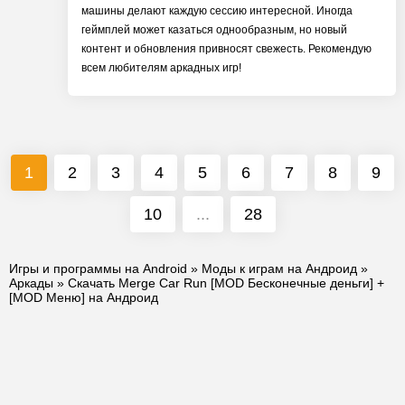
машины делают каждую сессию интересной. Иногда
геймплей может казаться однообразным, но новый
контент и обновления привносят свежесть. Рекомендую
всем любителям аркадных игр!
1
2
3
4
5
6
7
8
9
10
...
28
Игры и программы на Android
»
Моды к играм на Андроид
»
Аркады
» Скачать Merge Car Run [MOD Бесконечные деньги] +
[MOD Меню] на Андроид