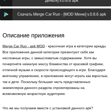
деньги] v.0.8.6 apk
Скачать Merge Car Run - [MOD Меню] v.0.8.6 apk
Описание приложения
Merge Car Run - apk MOD
- красочная игра в категории аркады.
Все приложения данной категории презентуют себя как
несложные игры, с замысловатым содержанием. Хотя вы
почерпнёте немалую массу блаженства от красивой графики,
отличной музыки и скорости происходящего в игре. Благодаря
внятному управлению, в приложение могут играть как взрослые,
так и дети. Поскольку большая часть представленных
экземпляров данного раздела спроектированы на
всевозможную возрастную аудиторию.
Что же мы получаем вместе с установкой данного apk?