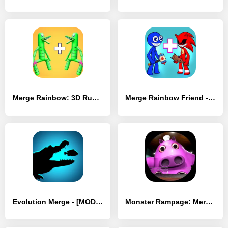
Merge Rainbow: 3D Run - [MOD Бесконечные деньги]
Merge Rainbow Friend - [MOD Бесконечные деньги]
Evolution Merge - [MOD Бесконечные монеты]
Monster Rampage: Merge Rainbow - [MOD Бесконечные монеты]