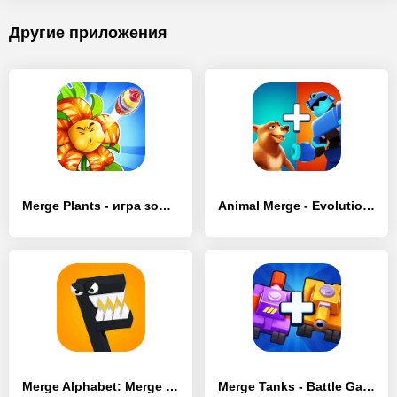
Другие приложения
Merge Plants - игра зомби - [MOD Бесконечные монеты]
Animal Merge - Evolution Games - [MOD Бесконечные деньги]
Merge Alphabet: Merge Monster - [MOD Много монет]
Merge Tanks - Battle Game - [MOD Много монет]