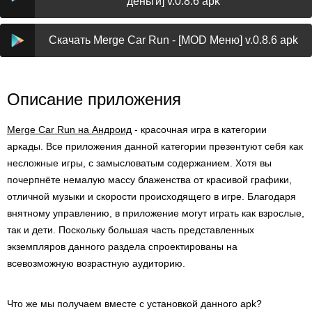
деньги] v.0.8.6 apk
Скачать Merge Car Run - [MOD Меню] v.0.8.6 apk
Описание приложения
Merge Car Run на Андроид
- красочная игра в категории
аркады. Все приложения данной категории презентуют себя как
несложные игры, с замысловатым содержанием. Хотя вы
почерпнёте немалую массу блаженства от красивой графики,
отличной музыки и скорости происходящего в игре. Благодаря
внятному управлению, в приложение могут играть как взрослые,
так и дети. Поскольку большая часть представленных
экземпляров данного раздела спроектированы на
всевозможную возрастную аудиторию.
Что же мы получаем вместе с установкой данного apk?