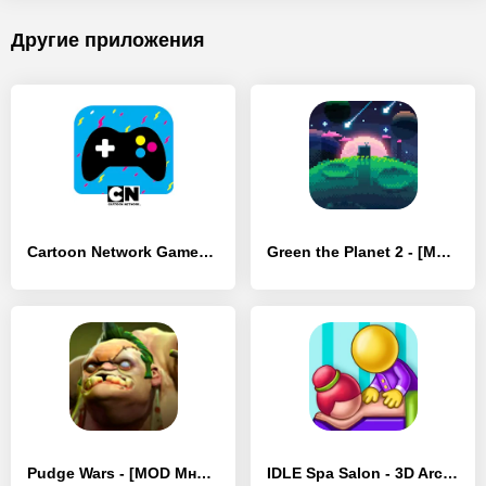
Другие приложения
Cartoon Network GameBox - [MOD Много монет]
Green the Planet 2 - [MOD Много монет]
Pudge Wars - [MOD Много монет]
IDLE Spa Salon - 3D Arcade - [MOD Много монет]