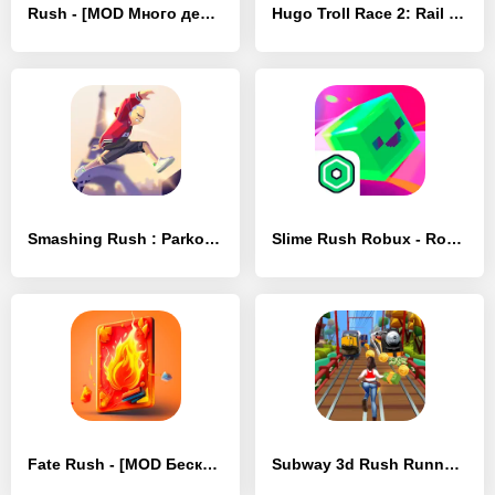
Rush - [MOD Много денег]
Hugo Troll Race 2: Rail Rush - [MOD Бесконечные монеты]
Smashing Rush : Parkour Action - [MOD Бесконечные монеты]
Slime Rush Robux - Roblominer - [MOD Много монет]
Fate Rush - [MOD Бесконечные монеты]
Subway 3d Rush Runner Game - [MOD Бесконечные деньги]