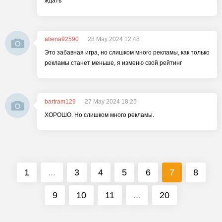
ждать
atiena92590
28 May 2024 12:48
Это забавная игра, но слишком много рекламы, как только
рекламы станет меньше, я изменю свой рейтинг
bartram129
27 May 2024 18:25
ХОРОШО. Но слишком много рекламы.
1
...
3
4
5
6
7
8
9
10
11
...
20