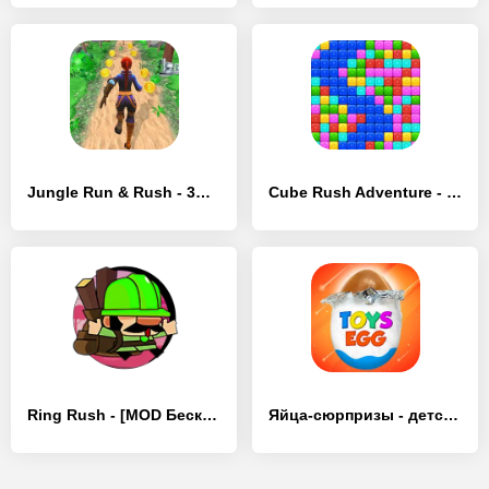
Jungle Run & Rush - 3D Surfer - [MOD Много денег]
Cube Rush Adventure - [MOD Бесконечные монеты]
Ring Rush - [MOD Бесконечные деньги]
Яйца-сюрпризы - детские игры