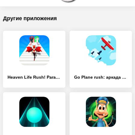
Другие приложения
Heaven Life Rush! Paradise Run - [MOD Бесконечные деньги]
Go Plane rush: аркада - [MOD Много денег]