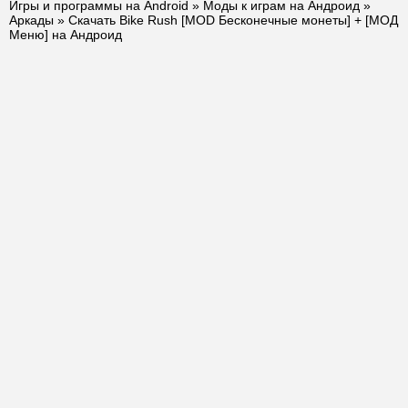
Игры и программы на Android
»
Моды к играм на Андроид
»
Аркады
» Скачать Bike Rush [MOD Бесконечные монеты] + [МОД
Меню] на Андроид