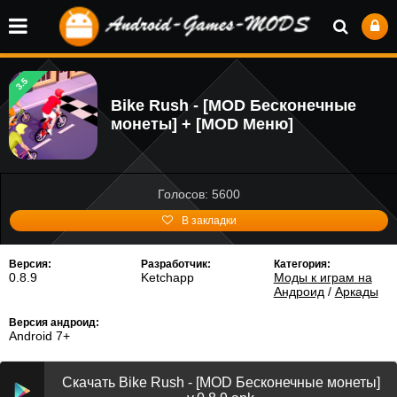
3.5
Bike Rush - [MOD Бесконечные
монеты] + [MOD Меню]
Голосов: 5600
В закладки
Версия:
Разработчик:
Категория:
0.8.9
Ketchapp
Моды к играм на
Андроид
/
Аркады
Версия андроид:
Android 7+
Скачать Bike Rush - [MOD Бесконечные монеты]