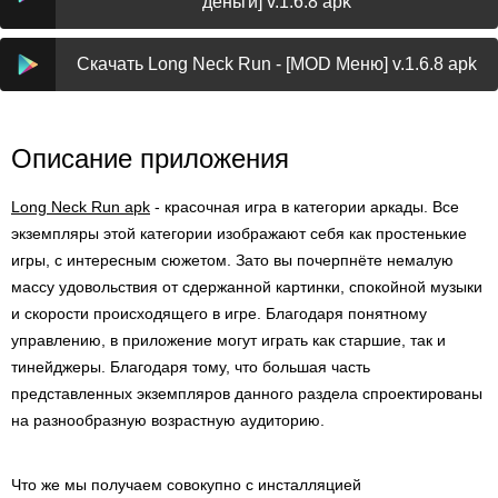
деньги] v.1.6.8 apk
Скачать Long Neck Run - [MOD Меню] v.1.6.8 apk
Описание приложения
Long Neck Run apk
- красочная игра в категории аркады. Все
экземпляры этой категории изображают себя как простенькие
игры, с интересным сюжетом. Зато вы почерпнёте немалую
массу удовольствия от сдержанной картинки, спокойной музыки
и скорости происходящего в игре. Благодаря понятному
управлению, в приложение могут играть как старшие, так и
тинейджеры. Благодаря тому, что большая часть
представленных экземпляров данного раздела спроектированы
на разнообразную возрастную аудиторию.
Что же мы получаем совокупно с инсталляцией