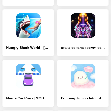
Hungry Shark World - [MOD Бесконечные деньги]
атака сокола космический шутер - [MOD Бесконечные деньги]
Merge Car Run - [MOD Бесконечные деньги]
Popping Jump - Into infinity - [MOD Бесконечные деньги]