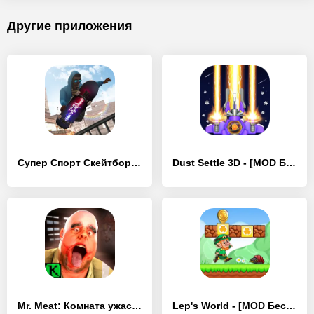
Другие приложения
Супер Спорт Скейтборд Гонки 3D - [MOD Бесконечные деньги]
Dust Settle 3D - [MOD Бесконечные деньги]
Mr. Meat: Комната ужасов - [MOD Бесконечные деньги]
Lep's World - [MOD Бесконечные деньги]