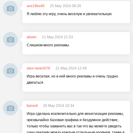
avs19bs40
25 May 2024 08:28
Я люблю эту игру, очень веселую и увлекательную
aliven
21 May 2024 21:53
Слишком много рекламы.
alex-raven576
21 May 2024 12:48
Игра веселая, но в ней много рекламы и очень трудно
двигаться
baravit
20 May 2024 10:34
Игра сделана исключительно для монетизации рекламы,
чрезвычайно базовая графика и бездумное действие,
только чтобы заманить вас в так что вы можете увидеть
одну рекламу между каждым отдельным уровнем, также в