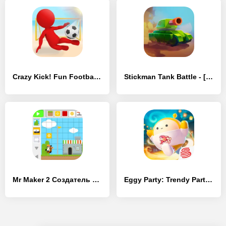
Crazy Kick! Fun Football game - [MOD Бесконечные монеты]
Stickman Tank Battle - [MOD Бесконечные деньги]
Mr Maker 2 Создатель уровней - [MOD Бесконечные деньги]
Eggy Party: Trendy Party Game