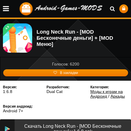
4.9
Long Neck Run - [MOD
Бесконечные деньги] + [MOD
Меню]
Голосов: 6200
В закладки
Версия:
Разработчик:
Категория:
1.6.8
Dual Cat
Моды к играм на
Андроид
/
Аркады
Версия андроид:
Android 7+
Скачать Long Neck Run - [MOD Бесконечные