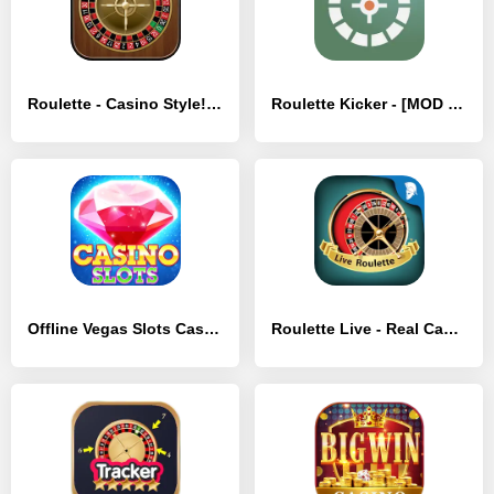
Roulette - Casino Style! - [MOD Много монет]
Roulette Kicker - [MOD Бесконечные монеты]
Offline Vegas Slots Casino - [MOD Много монет]
Roulette Live - Real Casino Ro - [MOD Бесконечные деньги]