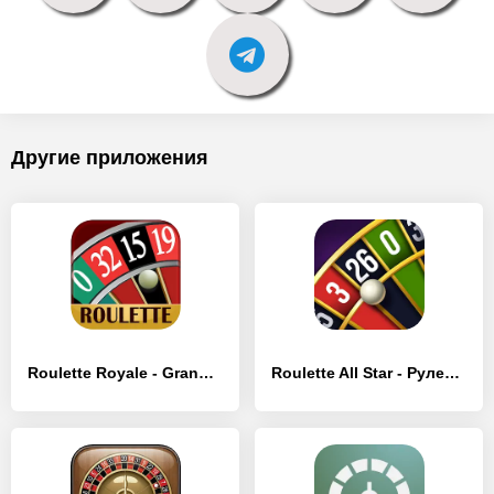
Другие приложения
Roulette Royale - Grand Casino - [MOD Бесконечные деньги]
Roulette All Star - Рулетка - [MOD Бесконечные деньги]