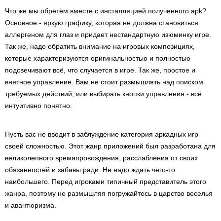
Что же мы обретём вместе с инсталляцией полученного apk?
Основное - яркую графику, которая не должна становиться
аллергеном для глаз и придает нестандартную изюминку игре.
Так же, надо обратить внимание на игровых композициях,
которые характеризуются оригинальностью и полностью
подсвечивают всё, что случается в игре. Так же, простое и
внятное управление. Вам не стоит размышлять над поиском
требуемых действий, или выбирать кнопки управления - всё
интуитивно понятно.
Пусть вас не вводит в заблуждение категория аркадных игр
своей сложностью. Этот жанр приложений был разработана для
великолепного времяпровождения, расслабления от своих
обязанностей и забавы ради. Не надо ждать чего-то
наибольшего. Перед игроками типичный представитель этого
жанра, поэтому не размышляя погружайтесь в царство веселья
и авантюризма.