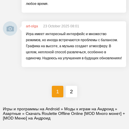
любое время.
art-olga
23 October 2025 08:01
Игра имеет интересный интерфейс и множество
режимов, но иногда встречаются проблемы с балансом.
Графика на высоте, а музыка создает атмосферу. В
целом, неплохой способ развлечься, особенно в
одиночку. Надеюсь на улучшения в будущих обновлениях!
1
2
Игры и программы на Android
»
Моды к играм на Андроид
»
Азартные
» Скачать Roulette Offline Online [MOD Много монет] +
[MOD Меню] на Андроид