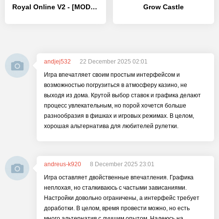
Royal Online V2 - [MOD Много денег]
Grow Castle
andjej532
22 December 2025 02:01
Игра впечатляет своим простым интерфейсом и
возможностью погрузиться в атмосферу казино, не
выходя из дома. Крутой выбор ставок и графика делают
процесс увлекательным, но порой хочется больше
разнообразия в фишках и игровых режимах. В целом,
хорошая альтернатива для любителей рулетки.
andreus-k920
8 December 2025 23:01
Игра оставляет двойственные впечатления. Графика
неплохая, но сталкиваюсь с частыми зависаниями.
Настройки довольно ограничены, а интерфейс требует
доработки. В целом, время провести можно, но есть
много альтернатив с лучшим опытом. Надеюсь на