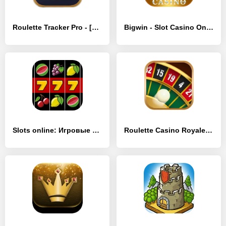
Roulette Tracker Pro - [MOD Много денег]
Bigwin - Slot Casino Online - [MOD Бесконечные монеты]
Slots online: Игровые Автоматы - [MOD Много денег]
Roulette Casino Royale - [MOD Бесконечные монеты]