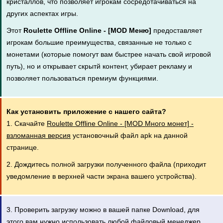
кристаллов, что позволяет игрокам сосредотачиваться на
других аспектах игры.
Этот
Roulette Offline Online - [MOD Меню]
предоставляет
игрокам большие преимущества, связанные не только с
монетами (которые помогут вам быстрее начать свой игровой
путь), но и открывает скрытй контент, убирает рекламу и
позволяет пользоваться премиум функциями.
Как установить приложение с нашего сайта?
1. Скачайте
Roulette Offline Online - [MOD Много монет] -
взломанная версия
установочный файл apk на данной
странице.
2. Дождитесь полной загрузки полученного файла (приходит
уведомление в верхней части экрана вашего устройства).
3. Проверить загрузку можно в вашей папке Download, для
этого вам нужно использовать любой файловый менеджер,