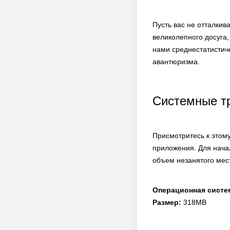
Пусть вас не отталки
великолепного досуга,
нами среднестатистиче
авантюризма.
Системные т
Присмотритесь к этом
приложения. Для нача
объем незанятого мест
Операционная систе
Размер:
318MB