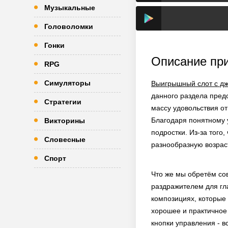
Музыкальные
Головоломки
Гонки
Описание пр
RPG
Симуляторы
Выигрышный слот с д
данного раздела пред
Стратегии
массу удовольствия от
Благодаря понятному 
Викторины
подростки. Из-за того
Словесные
разнообразную возрас
Спорт
Что же мы обретём сов
раздражителем для гл
композициях, которые
хорошее и практичное
кнопки управления - в