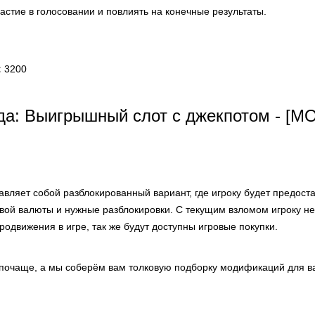
астие в голосовании и повлиять на конечные результаты.
:
3200
да: Выигрышный слот с джекпотом - [M
авляет собой разблокированный вариант, где игроку будет предос
вой валюты и нужные разблокировки. С текущим взломом игроку не
одвижения в игре, так же будут доступны игровые покупки.
 почаще, а мы соберём вам толковую подборку модификаций для в