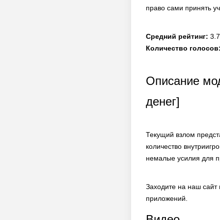
право сами принять уч
Средний рейтинг:
3.7
Количество голосов
Описание мо
денег]
Текущий взлом предст
количество внутриигро
немалые усилия для пр
Заходите на наш сайт
приложений.
Видео