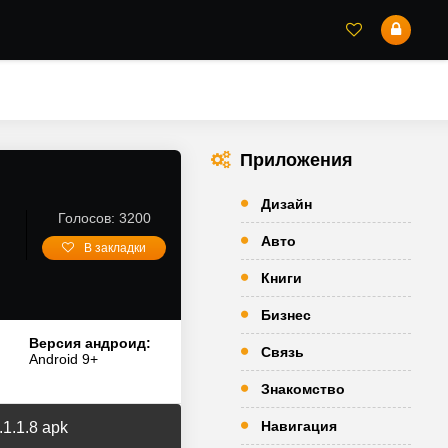
Приложения
Дизайн
Голосов: 3200
Авто
В закладки
Книги
Бизнес
Версия андроид:
Связь
Android 9+
Знакомство
Навигация
1.1.8 apk