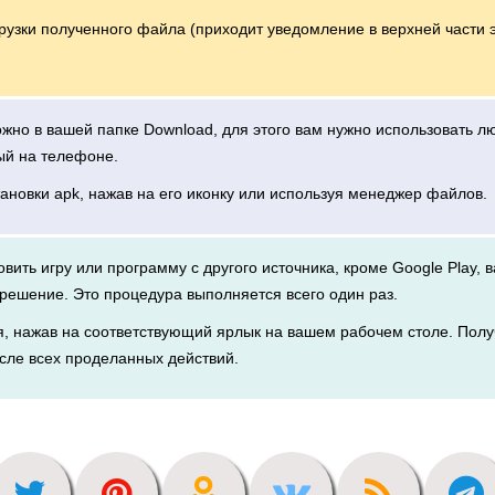
грузки полученного файла (приходит уведомление в верхней части 
можно в вашей папке Download, для этого вам нужно использовать 
ый на телефоне.
тановки apk, нажав на его иконку или используя менеджер файлов.
новить игру или программу с другого источника, кроме Google Play, 
решение. Это процедура выполняется всего один раз.
я, нажав на соответствующий ярлык на вашем рабочем столе. Полу
сле всех проделанных действий.