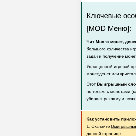
Ключевые осо
[MOD Меню]:
Чит Много монет, дене
большого количества иг
задач и получение монет
Упрощенный игровой пр
монет,денег или кристал
Этот
Выигрышный слот
не только с монетами (к
убирает рекламу и позв
Как установить прило
1. Скачайте
Выигрышный 
данной странице.