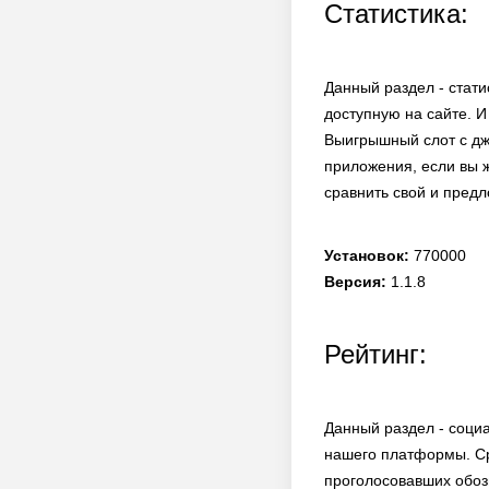
Статистика:
Данный раздел - стати
доступную на сайте. И
Выигрышный слот с дж
приложения, если вы ж
сравнить свой и пред
Установок:
770000
Версия:
1.1.8
Рейтинг:
Данный раздел - соци
нашего платформы. Ср
проголосовавших обозн