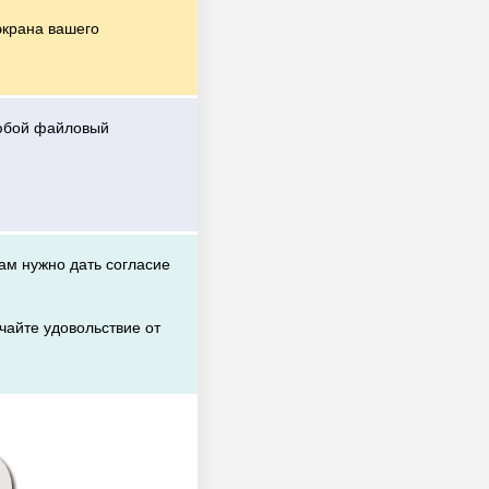
экрана вашего
любой файловый
вам нужно дать согласие
чайте удовольствие от